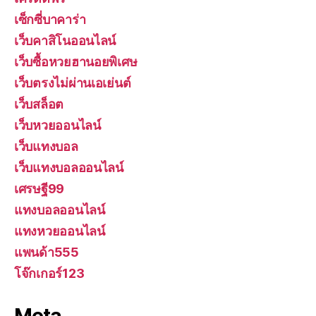
เซ็กซี่บาคาร่า
เว็บคาสิโนออนไลน์
เว็บซื้อหวยฮานอยพิเศษ
เว็บตรงไม่ผ่านเอเย่นต์
เว็บสล็อต
เว็บหวยออนไลน์
เว็บแทงบอล
เว็บแทงบอลออนไลน์
เศรษฐี99
แทงบอลออนไลน์
แทงหวยออนไลน์
แพนด้า555
โจ๊กเกอร์123