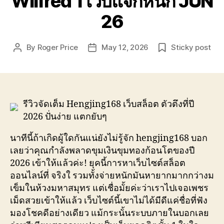
Wilfred 1 เว็บแจกหนัก JUN
26
By
Roger Price
May 12, 2026
Sticky post
Post
Post
author
date
รีวิวจัดเต็ม Hengjing168 เว็บสล็อต ตัวตึงที่ปี
2026 ปั่นง่าย แตกยับๆ
นาทีนี้ถ้าเกิดผู้ใดกันแน่ยังไม่รู้จัก hengjing168 บอก
เลยว่าคุณกำลังพลาดขุมเงินขุมทองก้อนโตของปี
2026 เข้าให้แล้วค่ะ! ยุคนี้การหาเว็บไซต์สล็อต
ออนไลน์ที่ จริงใ รวมทั้งจ่ายหนักมันหายากมากกว่างม
เข็มในห้วงมหาสมุทร แต่เชื่อมั้ยค่ะว่าเราไปเจอเพชร
เม็ดสวยเข้าให้แล้ว เว็บไซต์นี้เขาไม่ได้มีดีแค่ชื่อที่ฟัง
มองโชคดีอย่างเดียว แม้กระนั้นระบบภายในบอกเลย