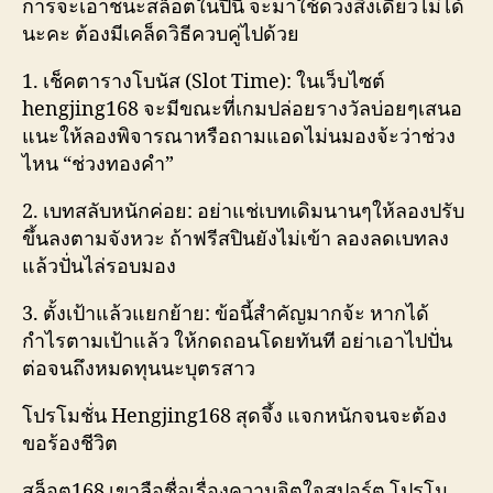
การจะเอาชนะสล็อตในปีนี้ จะมาใช้ดวงสิ่งเดียวไม่ได้
นะคะ ต้องมีเคล็ดวิธีควบคู่ไปด้วย
1. เช็คตารางโบนัส (Slot Time): ในเว็บไซต์
hengjing168 จะมีขณะที่เกมปล่อยรางวัลบ่อยๆเสนอ
แนะให้ลองพิจารณาหรือถามแอดไม่นมองจ้ะว่าช่วง
ไหน “ช่วงทองคำ”
2. เบทสลับหนักค่อย: อย่าแช่เบทเดิมนานๆให้ลองปรับ
ขึ้นลงตามจังหวะ ถ้าฟรีสปินยังไม่เข้า ลองลดเบทลง
แล้วปั่นไล่รอบมอง
3. ตั้งเป้าแล้วแยกย้าย: ข้อนี้สำคัญมากจ้ะ หากได้
กำไรตามเป้าแล้ว ให้กดถอนโดยทันที อย่าเอาไปปั่น
ต่อจนถึงหมดทุนนะบุตรสาว
โปรโมชั่น Hengjing168 สุดจึ้ง แจกหนักจนจะต้อง
ขอร้องชีวิต
สล็อต168 เขาลือชื่อเรื่องความจิตใจสปอร์ต โปรโม