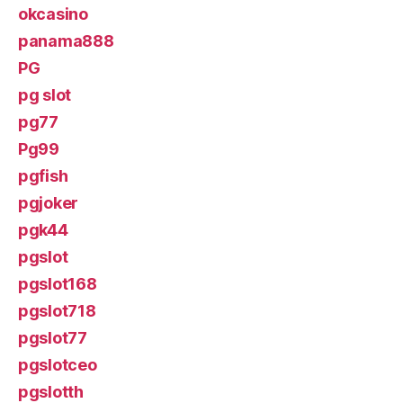
okcasino
panama888
PG
pg slot
pg77
Pg99
pgfish
pgjoker
pgk44
pgslot
pgslot168
pgslot718
pgslot77
pgslotceo
pgslotth