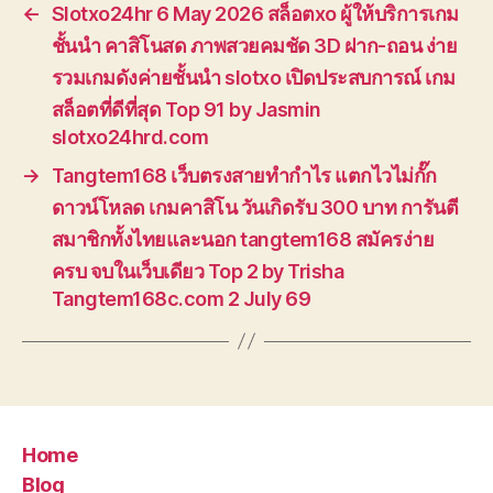
←
Slotxo24hr 6 May 2026 สล็อตxo ผู้ให้บริการเกม
ชั้นนำ คาสิโนสด ภาพสวยคมชัด 3D ฝาก-ถอน ง่าย
รวมเกมดังค่ายชั้นนำ slotxo เปิดประสบการณ์ เกม
สล็อตที่ดีที่สุด Top 91 by Jasmin
slotxo24hrd.com
→
Tangtem168 เว็บตรงสายทำกำไร แตกไวไม่กั๊ก
ดาวน์โหลด เกมคาสิโน วันเกิดรับ 300 บาท การันตี
สมาชิกทั้งไทยและนอก tangtem168 สมัครง่าย
ครบ จบในเว็บเดียว Top 2 by Trisha
Tangtem168c.com 2 July 69
Home
Blog