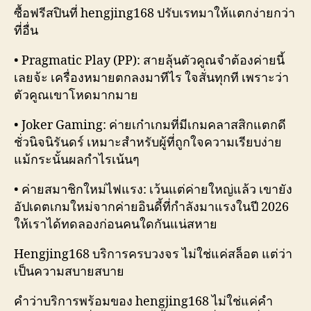
ซื้อฟรีสปินที่ hengjing168 ปรับเรทมาให้แตกง่ายกว่า
ที่อื่น
• Pragmatic Play (PP): สายลุ้นตัวคูณจำต้องค่ายนี้
เลยจ้ะ เครื่องหมายตกลงมาทีไร ใจสั่นทุกที เพราะว่า
ตัวคูณเขาโหดมากมาย
• Joker Gaming: ค่ายเก๋าเกมที่มีเกมคลาสสิกแตกดี
ชั่วนิจนิรันดร์ เหมาะสำหรับผู้ที่ถูกใจความเรียบง่าย
แม้กระนั้นผลกำไรเน้นๆ
• ค่ายสมาชิกใหม่ไฟแรง: เว้นแต่ค่ายใหญ่แล้ว เขายัง
อัปเดตเกมใหม่จากค่ายอินดี้ที่กำลังมาแรงในปี 2026
ให้เราได้ทดลองก่อนคนใดกันแน่สหาย
Hengjing168 บริการครบวงจร ไม่ใช่แค่สล็อต แต่ว่า
เป็นความสบายสบาย
คำว่าบริการพร้อมของ hengjing168 ไม่ใช่แค่คำ