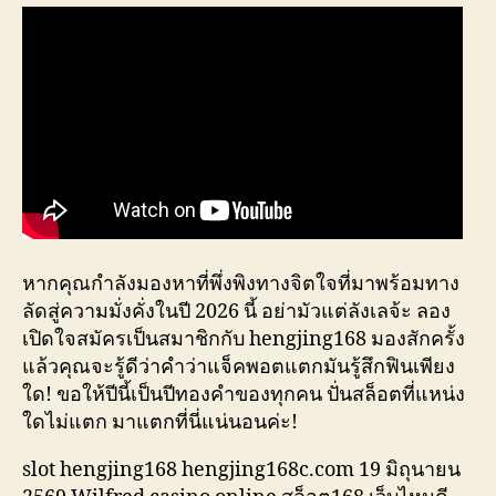
หากคุณกำลังมองหาที่พึ่งพิงทางจิตใจที่มาพร้อมทาง
ลัดสู่ความมั่งคั่งในปี 2026 นี้ อย่ามัวแต่ลังเลจ้ะ ลอง
เปิดใจสมัครเป็นสมาชิกกับ hengjing168 มองสักครั้ง
แล้วคุณจะรู้ดีว่าคำว่าแจ็คพอตแตกมันรู้สึกฟินเพียง
ใด! ขอให้ปีนี้เป็นปีทองคำของทุกคน ปั่นสล็อตที่แหน่ง
ใดไม่แตก มาแตกที่นี่แน่นอนค่ะ!
slot hengjing168 hengjing168c.com 19 มิถุนายน