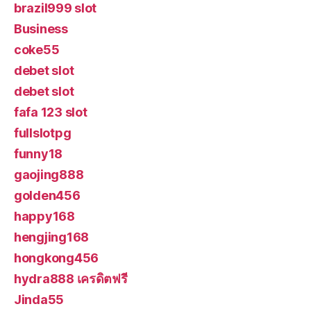
brazil999 slot
Business
coke55
debet slot
debet slot
fafa 123 slot
fullslotpg
funny18
gaojing888
golden456
happy168
hengjing168
hongkong456
hydra888 เครดิตฟรี
Jinda55