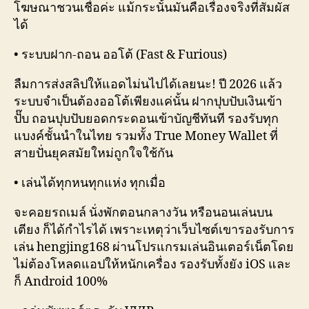
โฆษณาชวนเชื่อค่ะ แม้กระนั้นมันคือเรื่องจริงที่สัมผัส
ได้
• ระบบฝาก-ถอน ออโต้ (Fast & Furious)
ลืมการส่งสลิปให้แอดไม่นไปได้เลยนะ! ปี 2026 แล้ว
ระบบจำเป็นต้องออโต้เพียงแค่นั้น ฝากปุบปับเงินเข้า
ปั๊บ ถอนปุบปับยอดกระดอนเข้าบัญชีทันที รองรับทุก
แบงค์ชั้นนำในไทย รวมทั้ง True Money Wallet ที่
สายปั่นยุคสมัยใหม่ถูกใจใช้กัน
• เล่นได้ทุกหนทุกแห่ง ทุกเมื่อ
จะคอยรถเมล์ นั่งพักตอนกลางวัน หรือนอนเล่นบน
เตียง ก็ได้กำไรได้ เพราะเหตุว่าเว็บไซต์เขารองรับการ
เล่น hengjing168 ผ่านโปรแกรมเล่นอินเตอร์เน็ตโดย
ไม่ต้องโหลดแอปให้หนักเครื่อง รองรับทั้งยัง iOS และ
ก็ Android 100%