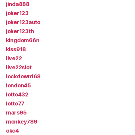
jinda888
joker123
joker123auto
joker123th
kingdom66n
kiss918
live22
live22slot
lockdown168
london45
lotto432
lotto77
mars95
monkey789
okc4