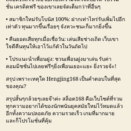
ชั่น เครดิตฟรี ของเขาเลยจัดเต็มกว่าที่อื่นๆ
• สมาชิกใหม่รับโบนัส 100%: ฝากเท่าไหร่รับเพิ่มไปอีก
เท่าตัว ทุนมากขึ้นเรื่อยๆ จังหวะชนะก็มากยิ่งขึ้น
• คืนยอดเสียทุกเมื่อเชื่อวัน: เล่นเสียช่างเถิด เว็บเขา
ใจดีคืนทุนให้เอาไว้แก้ตัวในวันถัดไป
• โปรแนะนำเพื่อนฝูง: ชวนเพื่อนฝูงมาเล่น รับค่า
คอมมิชชั่นไปเลยฟรีๆยิ่งเพื่อนเยอะแยะ ยิ่งรวยจ้ะ!
สรุป เพราะเหตุใด Hengjing168 เป็นคำตอบในที่สุด
ของคุณ?
สรุปสั้นๆกล้วยๆเลยจ๊าค่ะ สล็อต168 คือเว็บไซต์ที่รวม
ทุกความอยากได้ของนักพนันยุคสมัยใหม่ไว้หมดแล้ว
อีกทั้งความปลอดภัย ความรวดเร็ว เกมที่มากมาย
และก็โปรโมชั่นที่คุ้ม