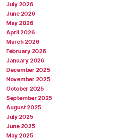
July 2026
June 2026
May 2026
April 2026
March 2026
February 2026
January 2026
December 2025
November 2025
October 2025
September 2025
August 2025
July 2025
June 2025
May 2025