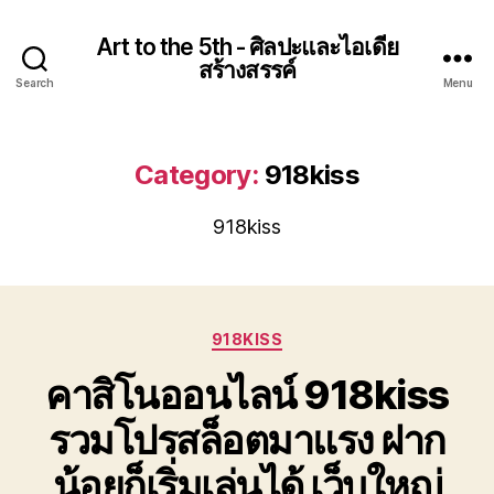
Art to the 5th - ศิลปะและไอเดีย
สร้างสรรค์
Search
Menu
Category:
918kiss
918kiss
Categories
918KISS
คาสิโนออนไลน์ 918kiss
รวมโปรสล็อตมาแรง ฝาก
น้อยก็เริ่มเล่นได้ เว็บใหญ่