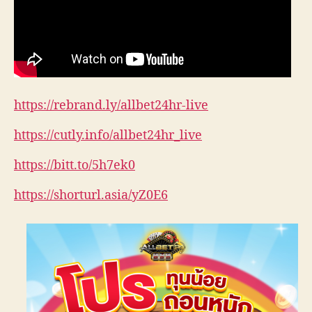
https://rebrand.ly/allbet24hr-live
https://cutly.info/allbet24hr_live
https://bitt.to/5h7ek0
https://shorturl.asia/yZ0E6