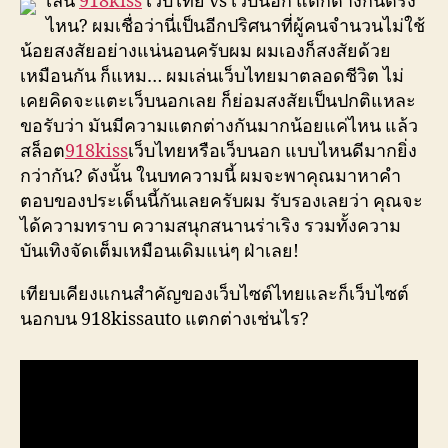
เล่น
918kiss
เว็บไทย vs เว็บนอก แตกต่างกันตรง
ไหน? ผมเชื่อว่านี่เป็นอีกปริศนาที่ผู้คนจำนวนไม่ใช้
น้อยสงสัยอย่างแน่นอนครับผม ผมเองก็สงสัยด้วย
เหมือนกัน ก็แหม… ผมเล่นเว็บไทยมาตลอดชีวิต ไม่
เคยคิดจะแตะเว็บนอกเลย ก็ย่อมสงสัยเป็นปกติแหละ
ขอรับว่า มันมีความแตกต่างกันมากน้อยแค่ไหน แล้ว
สล็อต
918kiss
เว็บไทยหรือเว็บนอก แบบไหนดีมากยิ่ง
กว่ากัน? ดังนั้น ในบทความนี้ ผมจะพาคุณมาหาคำ
ตอบของประเด็นนี้กันเลยครับผม รับรองเลยว่า คุณจะ
ได้ความทราบ ความสนุกสนานร่าเริง รวมทั้งความ
บันเทิงจัดเต็มเหมือนเดิมแน่ๆ ฝ่าเลย!
เทียบเคียงแกนสำคัญของเว็บไซต์ไทยและก็เว็บไซต์
นอกบน 918kissauto แตกต่างเช่นไร?