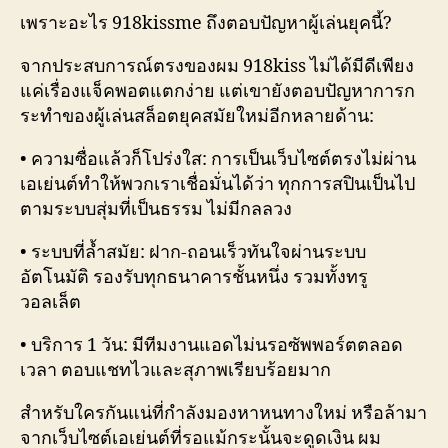
เพราะอะไร 918kissme ถึงตอบปัญหาผู้เล่นยุคนี้?
จากประสบการณ์ตรงของผม 918kiss ไม่ได้มีดีเพียง
แค่เรื่องแจ็คพอตแตกง่าย แต่เขายังตอบปัญหาการก
ระทำของผู้เล่นสล็อตยุคสมัยใหม่อีกหลายด้าน:
• ความซื่อแล้วก็โปร่งใส: การเป็นเว็บไซต์ตรงไม่ผ่าน
เอเย่นต์ทำให้พวกเราเชื่อมั่นได้ว่า ทุกการสปินเป็นไป
ตามระบบสุ่มที่เป็นธรรม ไม่มีกลลวง
• ระบบที่ล้ำสมัย: ฝาก-ถอนเร็วทันใจผ่านระบบ
อัตโนมัติ รองรับทุกธนาคารชั้นหนึ่ง รวมทั้งทรู
วอลเล็ต
• บริการ 1 วัน: มีทีมงานแอดไม่นรอซัพพอร์ตตลอด
เวลา ตอบแชทไวและสุภาพเรียบร้อยมาก
สำหรับใครกันแน่ที่กำลังมองหาหนทางใหม่ หรือล้ามา
จากเว็บไซต์เอเย่นต์ที่รอแม้กระนั้นจะดูดเงิน ผม