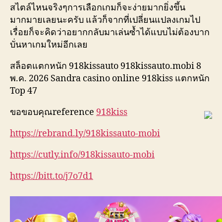
สไตล์ไหนจริงๆการเลือกเกมก็จะง่ายมากยิ่งขึ้น
มากมายเลยนะครับ แล้วก็จากที่เปลี่ยนแปลงเกมไป
เรื่อยก็จะคิดว่าอยากกลับมาเล่นซ้ำได้แบบไม่ต้องบาก
บั่นหาเกมใหม่อีกเลย
สล็อตแตกหนัก 918kissauto 918kissauto.mobi 8
พ.ค. 2026 Sandra casino online 918kiss แตกหนัก
Top 47
ขอขอบคุณreference
918kiss
https://rebrand.ly/918kissauto-mobi
https://cutly.info/918kissauto-mobi
https://bitt.to/j7o7d1