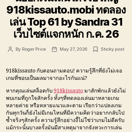
918kissauto.mobi ทดลอง
เล่น Top 61 by Sandra 31
เว็บไซต์แจกหนัก ก.ค. 26
By
Roger Price
May 27, 2026
Sticky post
Post
Post
author
date
918kissauto กับตอนถามตอบ! ความรู้สึกที่ยังไม่เจอ
เกมที่ชอบเป็นผลมาจากอะไรกันแน่?
หากคุณเล่นสล็อตกับ
918kissauto
มาสักพักแล้วยังไม่
พบเกมที่ถูกใจสักครั้ง ทั้งๆที่ทดลองเล่นมาหลายเกม
หลายค่าย หรือหลายแนวและตาม เรียกว่าแปลงเกม
กันทุกวันก็ยังไม่มีเกมไหนที่มีความคิดว่าอยากกลับไป
ซ้ำจริงๆสักครั้ง ความรู้สึกอย่างงี้ไม่ใช่ว่าเกมไม่ดีครับ
แม้กระนั้นบางครั้งมันมีสาเหตุมาจากจังหวะการเล่น