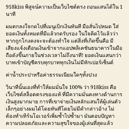
918kiss พิสูจน์ความเป็นเว็บไซต์ตรง ถอนแสนได้ใน 1
นาที
ผมตกลงใจกดไปที่เมนูเบิกเงินทันที มือสั่นไปหมด ใส่
ยอดเงินทั้งหมดที่มีแล้วกดรับรอง ในใจคิดไว้แล้วว่า
หากถูกโกงคงจะจะต้องทำใจ แต่สิ่งที่เกิดขึ้นคือ มี
เสียงแจ้งเตือนเงินเข้าจากแอปพลิเคชันธนาคารในมือ
ถือดังขึ้นภายในช่วงเวลาไม่ถึงนาที! ยอดเงินแสนกว่า
บาทเข้าบัญชีครบทุกบาททุกเงินไม่มีหักเปอร์เซ็นต์
ค่าน้ำประปาหรือค่าธรรมเนียมใดๆทั้งปวง
วินาทีนั้นเองที่ทำให้ผมมั่นใจ 100% ว่า 918kiss คือ
เว็บไซต์สล็อตตรงของแท้ ที่มีความมั่นคงทางด้านการ
เงินสูงมากมาย การที่เขาจ่ายเงินหลักแสนให้ผู้เล่นตัว
เล็กๆอย่างผมได้โดยทันทีโดยไม่มีคำกล่าวอ้าง ไม่
ต้องทำเทิร์นโอเวอร์เพิ่มซ้ำไปซ้ำมา มันตอบปัญหา
ความปลอดภัยและความสุขใจของผู้เล่นที่สุดแล้ว