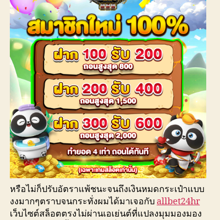
หรือไม่ก็ปรับอัตราแพ้ชนะจนถึงเงินหมดกระเป๋าแบบ
งงมากๆตราบจนกระทั่งผมได้มาเจอกับ
allbet24hr
เว็บไซต์สล็อตตรงไม่ผ่านเอเย่นต์ที่แปลงมุมมองมอง