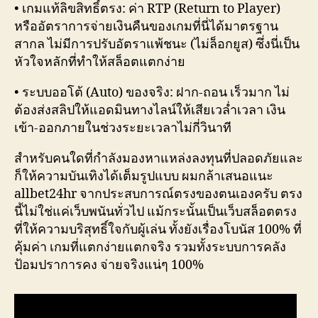
• เกมแท้ลิขสิทธิ์ตรง: ค่า RTP (Return to Player)
หรืออัตราการจ่ายเงินคืนของเกมที่นี่ได้มาตรฐาน
สากล ไม่มีการปรับอัตราแพ้ชนะ (ไม่ล็อกยูส) ซึ่งนี่เป็น
หัวใจหลักที่ทำให้สล็อตแตกง่าย
• ระบบออโต้ (Auto) ของจริง: ฝาก-ถอน เร็วมาก ไม่
ต้องส่งสลิปให้แอดมินทางไลน์ให้เสียเวล่ำเวลา เงิน
เข้า-ออกภายในช่วงระยะเวลาไม่กี่วินาที
สำหรับคนใดที่กำลังมองหาแหล่งลงทุนที่ปลอดภัยและ
ก็ให้ความบันเทิงได้เต็มรูปแบบ ผมกล้าเสนอแนะ
allbet24hr จากประสบการณ์ตรงของตนเองครับ ตรง
นี้ไม่ใช่แค่เว็บพนันทั่วไป แม้กระนั้นเป็นเว็บสล็อตตรง
ที่ให้ความบริสุทธิ์ใจกับผู้เล่น ทั้งยังเรื่องโบนัส 100% ที่
คุ้มค่า เกมที่แตกง่ายแตกจริง รวมทั้งระบบการคลัง
ป้อมปราการคง จ่ายจริงแน่ๆ 100%