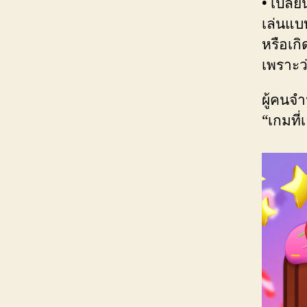
• เปลี่
เล่นแบ
หรือเกิ
เพราะว
ผู้คนจ
“เกมที่