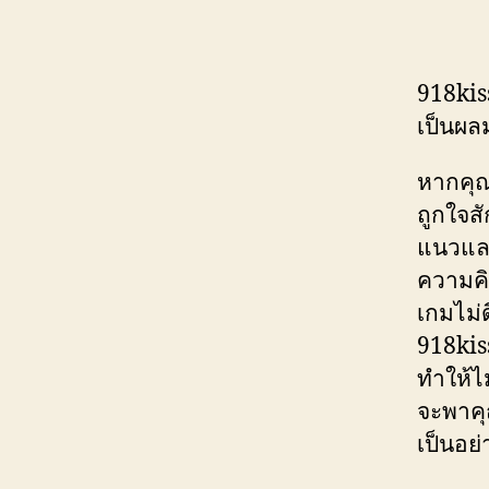
918kis
เป็นผล
หากคุณ
ถูกใจส
แนวและ
ความคิด
เกมไม่
918kis
ทำให้ไม
จะพาคุ
เป็นอย่