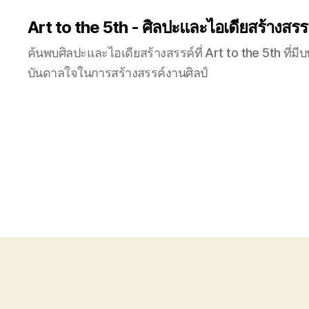
Art to the 5th - ศิลปะและไอเดียสร้างสรร
ค้นพบศิลปะและไอเดียสร้างสรรค์ที่ Art to the 5th ที่ม
บันดาลใจในการสร้างสรรค์งานศิลป์