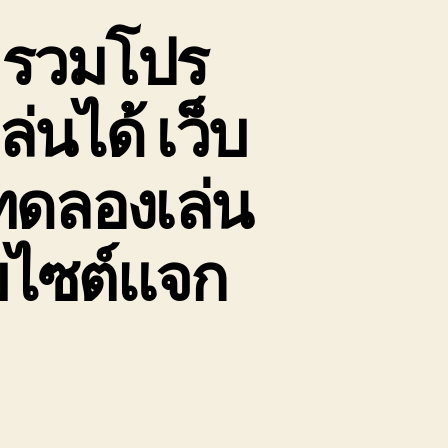
 รวมโปร
่นได้ เว็บ
ทดลองเล่น
บไซต์แจก