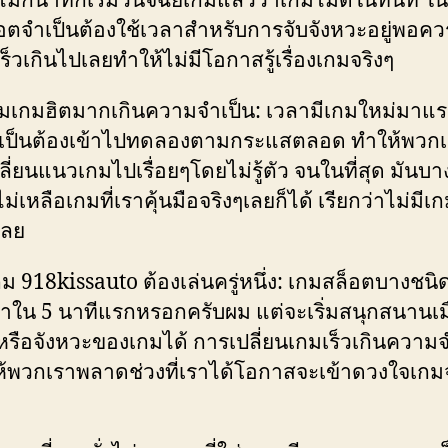
่กี่นาทีก็เริ่มวินิจฉัยเกมแล้วว่าเกมไม่ดีในทันที ใ
อตจำเป็นต้องใช้เวลาสำหรับการจับจังหวะอยู่พอคว
เร็วเกินไปเลยทำให้ไม่มีโอกาสรู้เรื่องเกมจริงๆ
ามเกมฮิตมากเกินความจำเป็น: เวลามีเกมใหม่มาแ
เป็นต้องเข้าไปทดลองตามกระแสตลอด ทำให้พวก
ี่ยนแนวเกมไปเรื่อยๆโดยไม่รู้ตัว จนในที่สุด มันบาง
่เหลือเกมที่เราคุ้นมือจริงๆเลยก็ได้ เรียกว่าไม่มีเ
เลย
ม 918kissauto ต้องเล่นครู่หนึ่ง: เกมสล็อตบางชนิ
ราใน 5 นาทีแรกหรอกครับผม แต่จะเริ่มสนุกสนานเมื
หรือจังหวะของเกมได้ การเปลี่ยนเกมเร็วเกินความจ
ห้พวกเราพลาดช่วงที่เราได้โอกาสจะเข้าดวงใจเกม