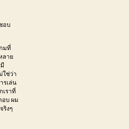
่ชอบ
กมที่
อหลาย
มี
่ใช่ว่า
ารเล่น
เราที่
มตอบ ผม
จริงๆ