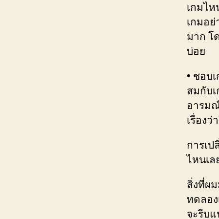
เกมไหนจ
เกมอย่า
มาก โด
บ่อย
• ชอบเ
สมกับเก
อารมณ์ต
เรื่องว
การเปล
ไหนเล
สิ่งที่
ทดลองเ
จะรีบแ