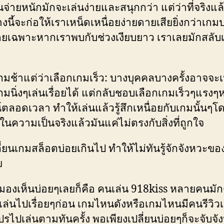
่ายหนักมักจะเล่นง่ายและสนุกกว่า แต่ว่าที่จริงแล้
งนี้จะก่อให้เราเหน็ดเหนื่อยง่ายดายเสียยิ่งกว่าเกม
ยเฉพาะหากเราพบกับช่วงเงียบยาว เราเลยมักสลับ
กมช้าแต่ว่าเลือกเกมเร็ว: บางบุคคลบางครั้งอาจจะ
มนิ่งๆเล่นเรื่อยได้ แต่กลับชอบเลือกเกมเร็วๆแรงๆหร
ลอดเวลา ทำให้เล่นแล้วรู้สึกเหนื่อยกับเกมนั้นๆโดย
่าในความเป็นจริงแล้วมันแค่ไม่ตรงกับสิ่งที่ถูกใจ
ี่ยนเกมสล็อตบ่อยเกินไป ทำให้ไม่ทันรู้จักจังหวะขอ
ย
ผมมองเห็นบ่อยๆเลยก็คือ คนเล่น 918kiss หลายคนมักต
ล่นไปเรื่อยๆก่อน เกมไหนดังหรือเกมไหนมีคนรีวิวเ
ปรไปเล่นตามทันครั้ง พอเพียงเปลี่ยนบ่อยๆก็จะจับจั