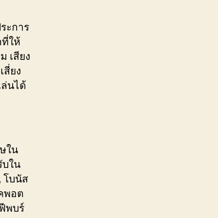
ประการ
ี่ให้
ม เสียง
สี่ยง
ล่นได้
ศษใน
รับใน
, โบนัส
็คพอต
ฟีพบร์