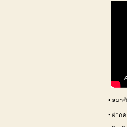
• สมาชิ
• ฝากค