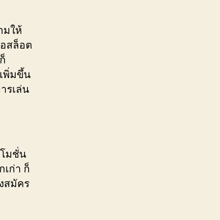
กมให้
ีโอสล็อต
ก็
พิ่มขึ้น
ารเล่น
โมชั่น
เก่า ก็
่งสมัคร