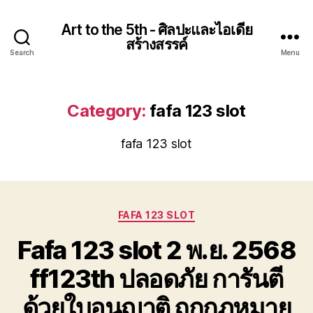
Art to the 5th - ศิลปะและไอเดีย
สร้างสรรค์
Search
Menu
Category:
fafa 123 slot
fafa 123 slot
Categories
FAFA 123 SLOT
Fafa 123 slot 2 พ.ย. 2568
ff123th ปลอดภัย การันตี
ด้วยใบอนุญาติ ถูกกฎหมาย