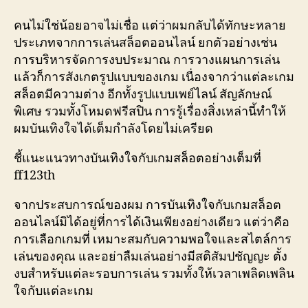
คนไม่ใช่น้อยอาจไม่เชื่อ แต่ว่าผมกลับได้ทักษะหลาย
ประเภทจากการเล่นสล็อตออนไลน์ ยกตัวอย่างเช่น
การบริหารจัดการงบประมาณ การวางแผนการเล่น
แล้วก็การสังเกตรูปแบบของเกม เนื่องจากว่าแต่ละเกม
สล็อตมีความต่าง อีกทั้งรูปแบบเพย์ไลน์ สัญลักษณ์
พิเศษ รวมทั้งโหมดฟรีสปิน การรู้เรื่องสิ่งเหล่านี้ทำให้
ผมบันเทิงใจได้เต็มกำลังโดยไม่เครียด
ชี้แนะแนวทางบันเทิงใจกับเกมสล็อตอย่างเต็มที่
ff123th
จากประสบการณ์ของผม การบันเทิงใจกับเกมสล็อต
ออนไลน์มิได้อยู่ที่การได้เงินเพียงอย่างเดียว แต่ว่าคือ
การเลือกเกมที่ เหมาะสมกับความพอใจและสไตล์การ
เล่นของคุณ และอย่าลืมเล่นอย่างมีสติสัมปชัญญะ ตั้ง
งบสำหรับแต่ละรอบการเล่น รวมทั้งให้เวลาเพลิดเพลิน
ใจกับแต่ละเกม