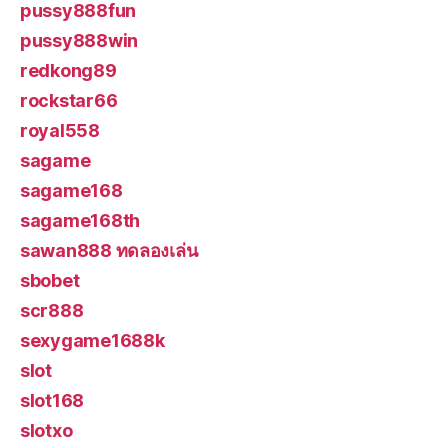
pussy888fun
pussy888win
redkong89
rockstar66
royal558
sagame
sagame168
sagame168th
sawan888 ทดลองเล่น
sbobet
scr888
sexygame1688k
slot
slot168
slotxo