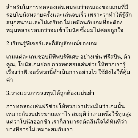
สำหรับในการทดลองเล่น ผมพบว่าตนเองชอบเกมที่มี
รอบโบนัสหลายครั้งและเล่นจบเร็ว เพราะว่าทำให้รู้สึก
สนุกสนานและไม่เครียด ไม่เหมือนกับเกมที่จะต้อง
หมุนหลายรอบกว่าจะเข้าโบนัส ซึ่งผมไม่ค่อยถูกใจ
2.เรียนรู้ฟีเจอร์และก็สัญลักษณ์ของเกม
เกมแต่ละเกมชอบมีฟีพบร์พิเศษ อย่างเช่น ฟรีสปิน, ตัว
คูณ, โบนัสเกมย่อย การทดสอบเล่นช่วยให้พวกเรารู้
เรื่องว่าฟีเจอร์พวกนี้ดำเนินการอย่างไร ใช้ยังไงให้คุ้ม
ค่า
3.วางแผนการลงทุนได้ถูกต้องแม่นยำ
การทดลองเล่นฟรีช่วยให้พวกเราประเมินว่าเกมนั้น
เหมาะกับงบประมาณเท่าไร สมมุติว่าเกมหนึ่งใช้ทุนสูง
แต่ว่าโบนัสออกช้า เราก็สามารถตัดสินใจได้ทันทีว่า
บางทีอาจไม่เหมาะสมกับเรา