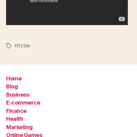
ff123th
Tags
Home
Blog
Business
E-commerce
Finance
Health
Marketing
Online Games