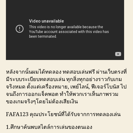
หลังจากนั้นผมได้ทดลอง ทดสอบเล่นฟรี ผ่านเว็บตรงที่
มีระบบระเบียบทดสอบเล่น ทุกสิ่งทุกอย่างราวกับเกม
จริงหมด ตั้งแต่เครื่องหมาย, เพย์ไลน์, ฟีเจอร์โบนัส ไป
จนถึงการออกแจ็คพอต ทำให้พวกเราเห็นภาพรวม
ของเกมจริงๆโดยไม่ต้องเสียเงิน
FAFA123 คุณประโยชน์ที่ได้รับจากการทดลองเล่น
1.ศึกษาค้นพบสไตล์การเล่นของตนเอง