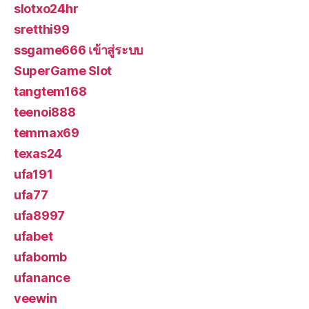
slotxo24hr
sretthi99
ssgame666 เข้าสู่ระบบ
SuperGame Slot
tangtem168
teenoi888
temmax69
texas24
ufa191
ufa77
ufa8997
ufabet
ufabomb
ufanance
veewin