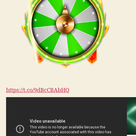
https://t.co/9dBcCBAbHQ