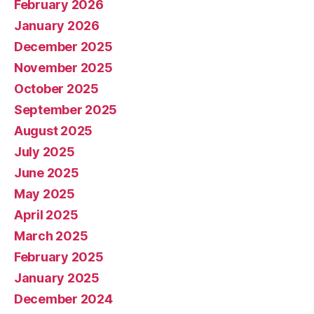
February 2026
January 2026
December 2025
November 2025
October 2025
September 2025
August 2025
July 2025
June 2025
May 2025
April 2025
March 2025
February 2025
January 2025
December 2024