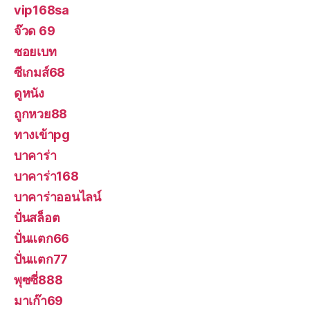
vip168sa
จ๊วด 69
ซอยเบท
ซีเกมส์68
ดูหนัง
ถูกหวย88
ทางเข้าpg
บาคาร่า
บาคาร่า168
บาคาร่าออนไลน์
ปั่นสล็อต
ปั่นแตก66
ปั่นแตก77
พุซซี่888
มาเก๊า69