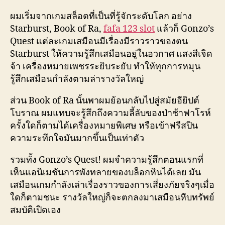
ผมเริ่มจากเกมสล็อตที่เป็นที่รู้จักระดับโลก อย่าง
Starburst, Book of Ra,
fafa 123 slot
แล้วก็ Gonzo’s
Quest แต่ละเกมเสมือนมีเรื่องมีราวราวของตน
Starburst ให้ความรู้สึกเสมือนอยู่ในอวกาศ แสงสีเจิด
จ้า เครื่องหมายเพชรระยิบระยับ ทำให้ทุกการหมุน
รู้สึกเสมือนกำลังตามล่ารางวัลใหญ่
ส่วน Book of Ra นั้นพาผมย้อนกลับไปสู่สมัยอียิปต์
โบราณ ผมแทบจะรู้สึกถึงความลี้ลับของป่าช้าฟาโรห์
ครั้งใดก็ตามได้เครื่องหมายพิเศษ หรือเข้าฟรีสปิน
ความระทึกใจมันมากขึ้นเป็นเท่าตัว
รวมทั้ง Gonzo’s Quest! ผมจำความรู้สึกตอนแรกที่
เห็นแอนิเมชันการพังทลายของบล็อกหินได้เลย มัน
เสมือนเกมกำลังเล่าเรื่องราวของการเสี่ยงภัยจริงๆเมื่อ
ใดก็ตามชนะ รางวัลใหญ่ก็จะตกลงมาเสมือนหีบทรัพย์
สมบัติเปิดเอง