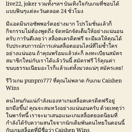
live22, joker รวมทั้งฯลฯ บันเทิงใจกับเกมที่ชอบได้
แบบฟินๆแต่ละวันตลอด 24 ชั่วโมง
มีแอดมินรอซัพพอร์ตอย่างมาก โปรโมชั่นแล้วก็
กิจกรรมไม่ต้องพูดถึง จัดหนักจัดเต็มให้อย่างแน่นอน
ครับ การันตีเลยว่า สล็อตเครดิตฟรี จะมีผลให้คุณได้
รับประสบการณ์การเล่นสล็อตออนไลน์ที่ไม่ซ้ำใคร
อย่างแน่นอน ถ้าคุณพร้อมแล้วล่ะก็ ลงทะเบียนสมัคร
สมาชิกใหม่กับเราได้แล้ววันนี้ สมัครฟรี ไร้คุณค่า
ขนบธรรมเนียมอะไรก็แล้วแต่ทั้งมวลแน่ๆ สมัครเลย!
รีวิวเกม punpro777 ที่คุณไม่พลาด กับเกม Caishen
Wins
คนไหนกันแน่กำลังมองหาเกมสล็อตเครดิตฟรีอยู่
ยกมือขึ้น! คุณจะสมหวังอย่างแน่นอนครับ ด้วยเหตุว่า
ในพาร์ทนี้ เราจะมาเสนอแนะเกมสล็อตยอดนิยมที่
กำลังได้รับความสนใจจากนักเดิมพันคนไทยในตอนนี้
กับเกมสล็อตที่มีชื่อว่า Caishen Wins