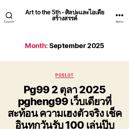
Art to the 5th - ศิลปะและไอเดีย
สร้างสรรค์
Search
Menu
Month:
September 2025
Categories
PGSLOT
Pg99 2 ตุลา 2025
pgheng99 เว็บเดียวที่
สะท้อน ความเฮงตัวจริง เช็ค
อินทุกวันรับ 100 เล่นปุ๊บ