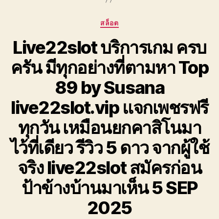
Categories
สล็อต
Live22slot บริการเกม ครบ
ครัน มีทุกอย่างที่ตามหา Top
89 by Susana
live22slot.vip แจกเพชรฟรี
ทุกวัน เหมือนยกคาสิโนมา
ไว้ที่เดียว รีวิว 5 ดาว จากผู้ใช้
จริง live22slot สมัครก่อน
ป้าข้างบ้านมาเห็น 5 SEP
2025