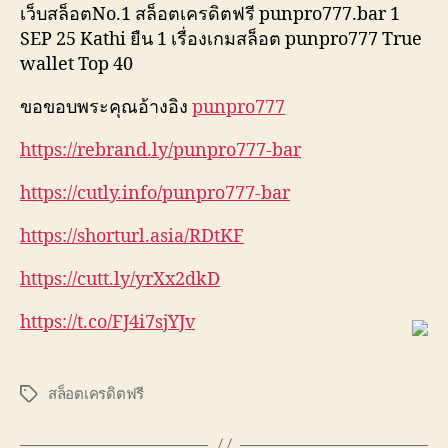
เว็บสล็อตNo.1 สล็อตเครดิตฟรี punpro777.bar 1
SEP 25 Kathi ยืน 1 เรื่องเกมสล็อต punpro777 True
wallet Top 40
ขอขอบพระคุณอ้างอิง
punpro777
https://rebrand.ly/punpro777-bar
https://cutly.info/punpro777-bar
https://shorturl.asia/RDtKF
https://cutt.ly/yrXx2dkD
https://t.co/FJ4i7sjYJv
สล็อตเครดิตฟรี
Tags