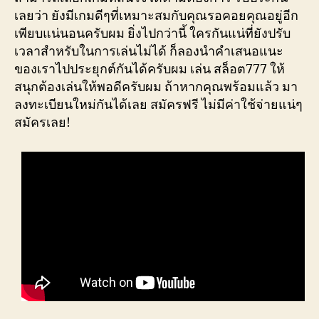
เลยว่า ยังมีเกมดีๆที่เหมาะสมกับคุณรอคอยคุณอยู่อีก
เพียบแน่นอนครับผม ยิ่งไปกว่านี้ ใครกันแน่ที่ยังปรับ
เวลาสำหรับในการเล่นไม่ได้ ก็ลองนำคำเสนอแนะ
ของเราไปประยุกต์กันได้ครับผม เล่น สล็อต777 ให้
สนุกต้องเล่นให้พอดีครับผม ถ้าหากคุณพร้อมแล้ว มา
ลงทะเบียนใหม่กันได้เลย สมัครฟรี ไม่มีค่าใช้จ่ายแน่ๆ
สมัครเลย!