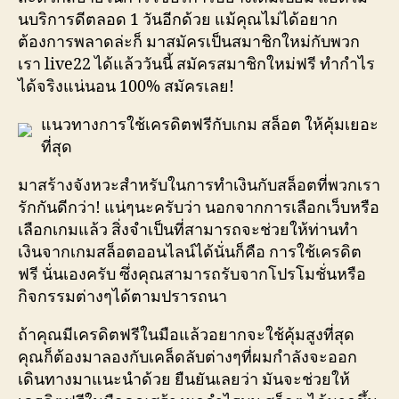
นบริการดีตลอด 1 วันอีกด้วย แม้คุณไม่ได้อยาก
ต้องการพลาดล่ะก็ มาสมัครเป็นสมาชิกใหม่กับพวก
เรา live22 ได้แล้ววันนี้ สมัครสมาชิกใหม่ฟรี ทำกำไร
ได้จริงแน่นอน 100% สมัครเลย!
แนวทางการใช้เครดิตฟรีกับเกม สล็อต ให้คุ้มเยอะ
ที่สุด
มาสร้างจังหวะสำหรับในการทำเงินกับสล็อตที่พวกเรา
รักกันดีกว่า! แน่ๆนะครับว่า นอกจากการเลือกเว็บหรือ
เลือกเกมแล้ว สิ่งจำเป็นที่สามารถจะช่วยให้ท่านทำ
เงินจากเกมสล็อตออนไลน์ได้นั่นก็คือ การใช้เครดิต
ฟรี นั่นเองครับ ซึ่งคุณสามารถรับจากโปรโมชั่นหรือ
กิจกรรมต่างๆได้ตามปรารถนา
ถ้าคุณมีเครดิตฟรีในมือแล้วอยากจะใช้คุ้มสูงที่สุด
คุณก็ต้องมาลองกับเคล็ดลับต่างๆที่ผมกำลังจะออก
เดินทางมาแนะนำด้วย ยืนยันเลยว่า มันจะช่วยให้