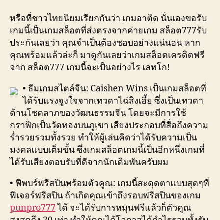
หรือที่ชาวไทยนิยมเรียกกันว่า เกมอาติด นั่นเองขอรับ
เกมนี้เป็นเกมสล็อตที่ส่งตรงจากค่ายเกม สล็อต777รับ
ประกันเลยว่า คุณจำเป็นต้องชอบอย่างแน่นอน หาก
คุณพร้อมแล้วล่ะก็ มาดูกันเลยว่าเกมสล็อตเครดิตฟรี
จาก สล็อต777 เกมนี้จะเป็นอย่างไร เลทโก!
• ธีมเกมสไตล์จีน: Caishen Wins เป็นเกมสล็อตที่
ได้รับแรงจูงใจจากเทวดาไฉ่สิงเอี้ย ซึ่งเป็นเทวดา
ด้านโชคลาภของวัฒนธรรมจีน โดยจะมีการใช้
กราฟิกเป็นวัดทองบนภูเขา เสียงประกอบที่สื่อถึงความ
ร่ำรวยรวมทั้งรวย ทำให้ผู้เล่นคิดว่าได้รับความเป็น
มงคลแบบเต็มขั้น ซึ่งเกมสล็อตเกมนี้เป็นอีกหนึ่งเกมที่
ได้รับเสียงตอบรับที่ดีจากนักเดิมพันครับผม
• ฟีพบร์ฟรีสปินพร้อมตัวคูณ: เกมนี้สะดุดตาแบบสุดๆที่
ฟีเจอร์ฟรีสปิน ถ้าเกิดคุณเข้าถึงรอบฟรีสปินของเกม
punpro777
ได้ จะได้รับการหมุนฟรีแล้วก็ตัวคูณ