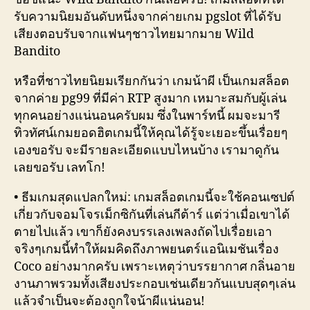
รับความนิยมอันดับหนึ่งจากค่ายเกม pgslot ที่ได้รับ
เสียงตอบรับจากแฟนๆชาวไทยมากมาย Wild
Bandito
หรือที่ชาวไทยนิยมเรียกกันว่า เกมน้าผี เป็นเกมสล็อต
จากค่าย pg99 ที่มีค่า RTP สูงมาก เหมาะสมกับผู้เล่น
ทุกคนอย่างแน่นอนครับผม ซึ่งในพาร์ทนี้ ผมจะมารี
ทิวทัศน์เกมยอดฮิตเกมนี้ให้คุณได้รู้จะเยอะขึ้นเรื่อยๆ
เองขอรับ จะมีรายละเอียดแบบไหนบ้าง เรามาดูกัน
เลยขอรับ เลทโก!
• ธีมเกมสุดแปลกใหม่: เกมสล็อตเกมนี้จะใช้คอนเซปต์
เกี่ยวกับจอมโจรเม็กซิกันที่เล่นกีต้าร์ แต่ว่าเมื่อเขาได้
ตายไปแล้ว เขาก็ยังคงบรรเลงเพลงถัดไปเรื่อยเอา
จริงๆเกมนี้ทำให้ผมคิดถึงภาพยนตร์แอนิเมชันเรื่อง
Coco อย่างมากครับ เพราะเหตุว่าบรรยากาศ กลิ่นอาย
งานภาพรวมทั้งเสียงประกอบเช่นเดียวกันแบบสุดๆเล่น
แล้วจำเป็นจะต้องถูกใจน้าผีแน่นอน!