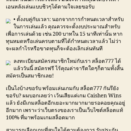
เอนหลังเล่นแบบชิวๆได้ตามใจเลยขอรับ
• ตั้งงบคู่กับเวลา: นอกจากการกำหนดเวลาสำหรับ
ในการเล่นแล้ว คุณควรจะตั้งงบประมาณสำหรับ
เพื่อการเล่นด้วย เช่น 200 บาทใน 15 นาทีเท่านั้น หาก
ทุนหมดหรือเล่นครบตามที่ได้กำหนดเวลาแล้ว ไม่ว่า
จะผลกำไรหรือขาดทุนก็จะต้องเลิกเล่นทันที
ลงทะเบียนสมัครสมาชิกใหม่กับเรา สล็อต777 ได้
แล้ววันนี้ สมัครฟรี ไร้คุณค่าจารีตใดๆก็ตามทั้งสิ้น
สมัครเป็นสมาชิกเลย!
เป็นไงบ้างขอรับ พร้อมเล่นเกมกับ สล็อต777 กันรึยัง
ขอรับ? ผมบอกเลยว่า เว้นเสียแต่เกม Caishen Wins
แล้ว ยังมีเกมสล็อตอีกเยอะมากมากมายรอคอยคุณอยู่
อีกมาก เพราะว่าเว็บตรงของเราเป็นเว็บไซต์สล็อตแท้
100% ที่มาพร้อมเกมสล็อตมาก
สามารถเลือกเกมที่สนใจได้ตามต้องการ รับประกัน