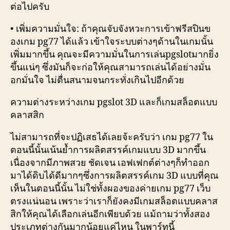
ต่อไปครับ
• เพิ่มความมั่นใจ: ถ้าคุณจับจังหวะการเข้าฟรีสปินข
องเกม pg77 ได้แล้ว เข้าใจระบบต่างๆด้านในเกมนั้น
เพิ่มมากขึ้น คุณจะมีความมั่นในการเล่นpgslotมากยิ่ง
ขึ้นแน่ๆ ซึ่งมันก็จะก่อให้คุณสามารถเล่นได้อย่างมั่น
อกมั่นใจ ไม่ตื่นสนามจนกระทั่งเกินไปอีกด้วย
ความต่างระหว่างเกม pgslot 3D และก็เกมสล็อตแบบ
คลาสสิก
ไม่สามารถที่จะปฏิเสธได้เลยจ้ะครับว่า เกม pg77 ใน
ตอนนี้นั้นเน้นย้ำการผลิตสรรค์เกมแบบ 3D มากขึ้น
เนื่องจากมีภาพสวย ชัดเจน เอฟเฟกต์ต่างๆก็ทำออก
มาได้ดิบได้ดีมากๆซึ่งการผลิตสรรค์เกม 3D แบบที่คุณ
เห็นในตอนนี้นั้น ไม่ใช่ทั้งผองของค่ายเกม pg77 เว็บ
ตรงแน่นอน เพราะว่าเราก็ยังคงมีเกมสล็อตแบบคลาส
สิกให้คุณได้เลือกเล่นอีกเพียบด้วย แม้ถามว่าทั้งสอง
ประเภทต่างกันมากน้อยแค่ไหน ในพาร์ทนี้