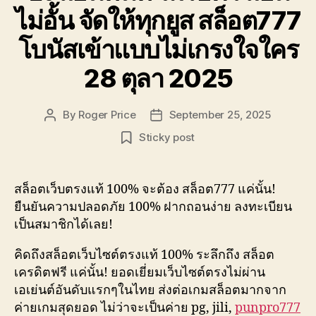
ไม่อั้น จัดให้ทุกยูส สล็อต777
โบนัสเข้าแบบไม่เกรงใจใคร
28 ตุลา 2025
By
Roger Price
September 25, 2025
Post
Post
author
date
Sticky post
สล็อตเว็บตรงแท้ 100% จะต้อง สล็อต777 แค่นั้น!
ยืนยันความปลอดภัย 100% ฝากถอนง่าย ลงทะเบียน
เป็นสมาชิกได้เลย!
คิดถึงสล็อตเว็บไซต์ตรงแท้ 100% ระลึกถึง สล็อต
เครดิตฟรี แค่นั้น! ยอดเยี่ยมเว็บไซต์ตรงไม่ผ่าน
เอเย่นต์อันดับแรกๆในไทย ส่งต่อเกมสล็อตมากจาก
ค่ายเกมสุดยอด ไม่ว่าจะเป็นค่าย pg, jili,
punpro777