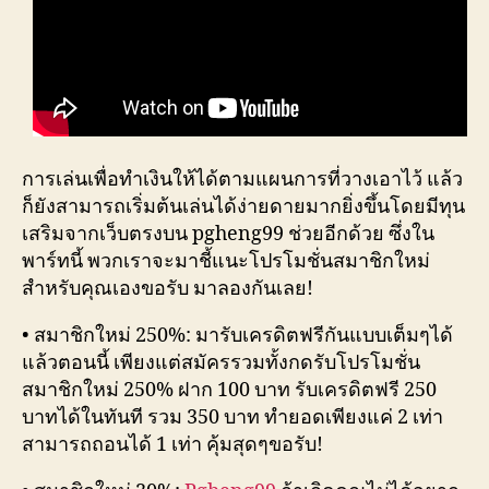
การเล่นเพื่อทำเงินให้ได้ตามแผนการที่วางเอาไว้ แล้ว
ก็ยังสามารถเริ่มต้นเล่นได้ง่ายดายมากยิ่งขึ้นโดยมีทุน
เสริมจากเว็บตรงบน pgheng99 ช่วยอีกด้วย ซึ่งใน
พาร์ทนี้ พวกเราจะมาชี้แนะโปรโมชั่นสมาชิกใหม่
สำหรับคุณเองขอรับ มาลองกันเลย!
• สมาชิกใหม่ 250%: มารับเครดิตฟรีกันแบบเต็มๆได้
แล้วตอนนี้ เพียงแต่สมัครรวมทั้งกดรับโปรโมชั่น
สมาชิกใหม่ 250% ฝาก 100 บาท รับเครดิตฟรี 250
บาทได้ในทันที รวม 350 บาท ทำยอดเพียงแค่ 2 เท่า
สามารถถอนได้ 1 เท่า คุ้มสุดๆขอรับ!