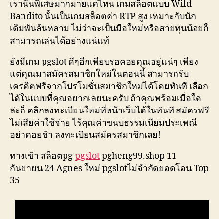
เรานั้นพิเศษมากมายแค่ไหน เกมสล็อตแบบ Wild
Bandito นั้นเป็นเกมสล็อตค่า RTP สูง เหมาะกับนัก
เดิมพันล้นหลาม ไม่ว่าจะเป็นมือใหม่หรือสายทุนน้อยก็
สามารถเล่นได้อย่างแน่แท้
ยังมีเกม pgslot ดีๆอีกเพียบรอคอยคุณอยู่แน่ๆ เพียง
แต่คุณมาสมัครสมาชิกใหม่ในตอนนี้ สามารถรับ
เครดิตฟรีจากโปรโมชั่นสมาชิกใหม่ได้โดยทันที เลือก
ได้ในแบบที่คุณอยากเลยนะครับ ถ้าคุณพร้อมเมื่อใด
ล่ะก็ คลิกลงทะเบียนใหม่ที่หน้าเว็บได้ในทันที สมัครฟรี
ไม่เสียค่าใช้จ่าย ไร้คุณค่าขนบธรรมเนียมประเพณี
อย่าคอยช้า ลงทะเบียนสมัครสมาชิกเลย!
ทางเข้า สล็อตpg
pgslot
pgheng99.shop 11
กันยายน 24 Agnes ใหม่ pgslotไม่จำกัดยอดโอน Top
35