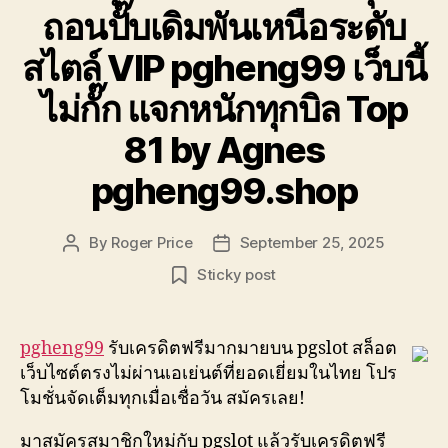
ถอนปั๊บเดิมพันเหนือระดับ
สไตล์ VIP pgheng99 เว็บนี้
ไม่กั๊ก แจกหนักทุกบิล Top
81 by Agnes
pgheng99.shop
By
Roger Price
September 25, 2025
Post
Post
author
date
Sticky post
pgheng99
รับเครดิตฟรีมากมายบน pgslot สล็อต
เว็บไซต์ตรงไม่ผ่านเอเย่นต์ที่ยอดเยี่ยมในไทย โปร
โมชั่นจัดเต็มทุกเมื่อเชื่อวัน สมัครเลย!
มาสมัครสมาชิกใหม่กับ pgslot แล้วรับเครดิตฟรี