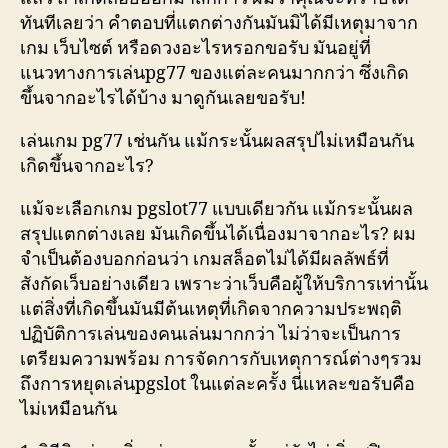
ทันทีเลยว่า คำตอบที่แตกต่างกันมันมิได้มีเหตุมาจาก
เกม เว็บไซต์ หรือดวงอะไรหรอกขอรับ มันอยู่ที่
แนวทางการเล่นpg77 ของแต่ละคนมากกว่า ซึ่งเกิด
ขึ้นจากอะไรได้บ้าง มาดูกันเลยขอรับ!
เล่นเกม pg77 เช่นกัน แม้กระนั้นผลสรุปไม่เหมือนกัน
เกิดขึ้นจากอะไร?
แม้จะเลือกเกม pgslot77 แบบเดียวกัน แม้กระนั้นผล
สรุปแตกต่างเลย มันเกิดขึ้นได้เนื่องมาจากอะไร? ผม
จำเป็นต้องบอกก่อนว่า เกมสล็อตไม่ได้มีผลลัพธ์ที่
สังกัดเว็บอย่างเดียว เพราะว่าเว็บคือผู้ให้บริการเท่านั้น
แต่สิ่งที่เกิดขึ้นมันมีต้นเหตุที่เกิดจากความประพฤติ
ปฏิบัติการเล่นของคนเล่นมากกว่า ไม่ว่าจะเป็นการ
เตรียมความพร้อม การจัดการกับเหตุการณ์ต่างๆรวม
ถึงการหยุดเล่นpgslot ในแต่ละครั้ง นี่แหละขอรับคือ
ไม่เหมือนกัน