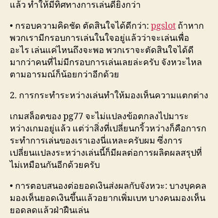
แล้ว ทำให้มีทิศทางการเล่นดียิ่งกว่า
• กรอบความคิดชัด ตัดสินใจได้ดีกว่า:
pgslot
ถ้าหาก
พวกเรามีกรอบการเล่นในใจอยู่แล้วว่าจะเล่นเพื่อ
อะไร เล่นแค่ไหนถึงจะพอ พวกเราจะตัดสินใจได้ดี
มากว่าคนที่ไม่มีกรอบการเล่นเลยล่ะครับ จังหวะไหล
ตามอารมณ์ก็น้อยกว่าอีกด้วย
2. การกระทำระหว่างเล่นทำให้มองเห็นความแตกต่าง
เกมสล็อตของ pg77 จะไม่แปลงข้อตกลงไปมาระ
หว่างเกมอยู่แล้ว แต่ว่าสิ่งที่เปลี่ยนกริ้วหว่างก็คือการก
ระทำการเล่นของเราเองนี่แหละครับผม ซึ่งการ
เปลี่ยนแปลงระหว่างเล่นนี้ก็มีผลต่อการผลิตผลสรุปที่
ไม่เหมือนกันอีกด้วยครับ
• การตอบสนองต่อยอดเงินส่งผลกับจังหวะ: บางบุคคล
มองเห็นยอดเงินขึ้นแล้วอยากเพิ่มเบท บางคนมองเห็น
ยอดลดแล้วฝ่าฝืนเล่น