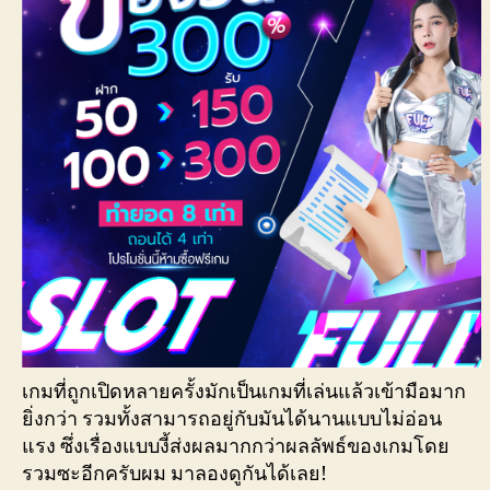
เกมที่ถูกเปิดหลายครั้งมักเป็นเกมที่เล่นแล้วเข้ามือมาก
ยิ่งกว่า รวมทั้งสามารถอยู่กับมันได้นานแบบไม่อ่อน
แรง ซึ่งเรื่องแบบงี้ส่งผลมากกว่าผลลัพธ์ของเกมโดย
รวมซะอีกครับผม มาลองดูกันได้เลย!