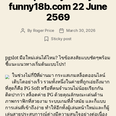
funny18b.com 22 June
2569
By
Roger Price
March 30, 2026
Post
Post
author
date
Sticky post
pgslot มือใหม่เล่นได้ไหม? ไขข้อสงสัยแบบชัดๆพร้อม
ชี้แนะแนวทางเริ่มต้นแบบโปร!
ในช่วงไม่กี่ปีที่ผ่านมา กระแสเกมสล็อตออนไลน์
เติบโตอย่างเร็ว รวมทั้งหนึ่งในค่ายที่ถูกเอ่ยถึงมาก
ที่สุดก็คือ PG Soft หรือที่คนจำนวนไม่น้อยเรียกกัน
ติดปากว่า สล็อตค่าย PG ด้วยคุณลักษณะเด่นด้าน
ภาพกราฟิกที่สวยงาม ระบบเกมที่ล้ำสมัย และก็แบบ
การเล่นที่เข้าถึงง่าย ทำให้อีกทั้งผู้เล่นหน้าใหม่และก็ผู้
เล่นสายประสบการณ์ต่างมีความสนใจอย่างต่อเนื่อง