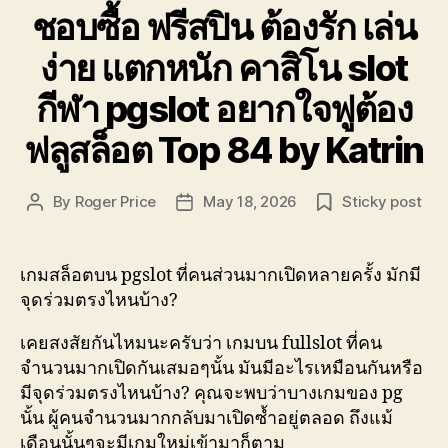
ชอบซื้อ ฟรีสปิน ต้องรัก เล่น
ง่าย แตกหนัก คาสิโน slot
กีฬา pgslot อยากใจฟูต้อง
ฟลูสล็อต Top 84 by Katrin
By
Roger Price
May 18, 2026
Sticky post
Post
Post
author
date
เกมสล็อตบน pgslot ที่คนส่วนมากเปิดหลายครั้ง มักมี
จุดร่วมตรงไหนบ้าง?
เคยสงสัยกันไหมนะครับว่า เกมบน fullslot ที่คน
จำนวนมากเปิดกันเสมอๆนั้น มันมีอะไรเหมือนกันหรือ
มีจุดร่วมตรงไหนบ้าง? คุณจะพบว่าบางเกมของ pg
นั้น ผู้คนจำนวนมากกลับมาเปิดซ้ำอยู่ตลอด ถึงแม้
เดือนนั้นๆจะมีเกมใหม่เข้ามาก็ตาม