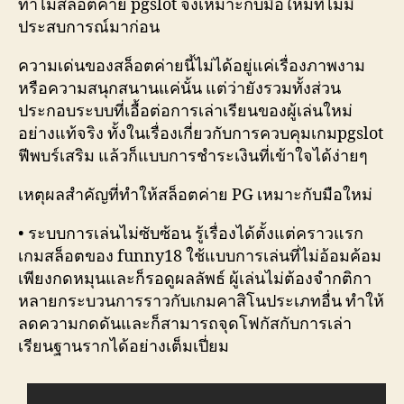
ทำไมสล็อตค่าย pgslot จึงเหมาะกับมือใหม่ที่ไม่มี
ประสบการณ์มาก่อน
ความเด่นของสล็อตค่ายนี้ไม่ได้อยู่แค่เรื่องภาพงาม
หรือความสนุกสนานแค่นั้น แต่ว่ายังรวมทั้งส่วน
ประกอบระบบที่เอื้อต่อการเล่าเรียนของผู้เล่นใหม่
อย่างแท้จริง ทั้งในเรื่องเกี่ยวกับการควบคุมเกมpgslot
ฟีพบร์เสริม แล้วก็แบบการชำระเงินที่เข้าใจได้ง่ายๆ
เหตุผลสำคัญที่ทำให้สล็อตค่าย PG เหมาะกับมือใหม่
• ระบบการเล่นไม่ซับซ้อน รู้เรื่องได้ตั้งแต่คราวแรก
เกมสล็อตของ funny18 ใช้แบบการเล่นที่ไม่อ้อมค้อม
เพียงกดหมุนและก็รอดูผลลัพธ์ ผู้เล่นไม่ต้องจำกติกา
หลายกระบวนการราวกับเกมคาสิโนประเภทอื่น ทำให้
ลดความกดดันและก็สามารถจุดโฟกัสกับการเล่า
เรียนฐานรากได้อย่างเต็มเปี่ยม