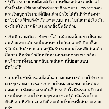
• รู้เรื่องระบบเกมตั้งแต่เริ่ม: เกมที่คนเล่นเยอะมักไม่
จำเป็นต้องใช้เวลาสำหรับการศึกษานาน เพราะว่าคน
ส่วนใหญ่ถูกใจเกมที่เปิดแล้วเข้าใจได้ทันทีว่าต้องทำ
อะไรบ้าง ฟีพบร์ดำเนินงานแบบไหน โบนัสมายังไง มัน
จะมีผลให้เรากล้าเล่นมากยิ่งขึ้นอีกด้วย
• เริ่มมีความคิดว่าจับทางได้: แม้เกมสล็อตจะเป็นเกม
สุ่มคำตอบ แม้กระนั้นคนมากไม่น้อยเลยทีเดียวก็จะ
รู้สึกคุ้นกับจังหวะเกมอยู่ดีครับ หากเกมไหนที่เล่นแล้ว
มีความคิดว่าเข้ามือหรืออ่านทางออก พวกเขาก็จะ
สุขใจรวมทั้งอยากกลับมาเล่นเกมนี้บ่อยๆแบบ
อัตโนมัติ
• เกมที่ไม่ซับซ้อนเหลือเกิน: บางเกมบางทีอาจใส่ระบบ
ต่างๆเยอะมากจนถึงเราจำเป็นต้องคอยตามให้ทันต
ลอดเวลา ซึ่งตอนแรกมันก็น่าระทึกใจดีหรอกครับ แม้
กระนั้นหากเล่นไปนานๆพวกเราจะรู้สึกอิดโรยโดย
ทันที เกมที่เปิดบ่อยจริงก็เลยมักเป็นเกมที่เล่นง่ายดาย
กว่า