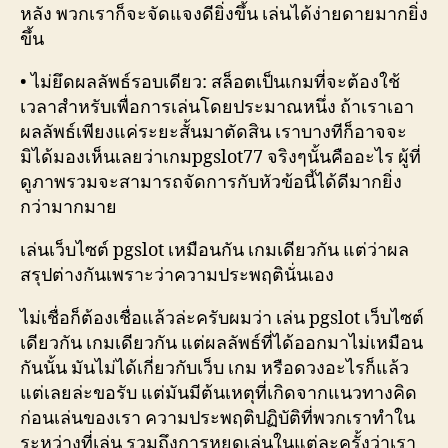
หลัง พวกเราก็จะจัดแจงดียิ่งขึ้น เล่นได้ง่ายดายมากยิ่ง
ขึ้น
• ไม่ยึดผลลัพธ์รอบเดียว: สล็อตเป็นเกมที่จะต้องใช้
เวลาสำหรับเพื่อการเล่นโดยประมาณหนึ่ง ถ้าเราเอา
ผลลัพธ์เพียงแค่ระยะสั้นมาตัดสิน เราบางทีก็อาจจะ
มิได้มองเห็นเลยว่าเกมpgslot77 จริงๆนั้นคืออะไร ผู้ที่
ดูภาพรวมจะสามารถจัดการกับหัวข้อนี้ได้ดีมากยิ่ง
กว่ามากมาย
เล่นเว็บไซต์ pgslot เหมือนกัน เกมเดียวกัน แต่ว่าผล
สรุปต่างกันเพราะว่าความประพฤตินั่นเอง
ไม่เชื่อก็ต้องเชื่อแล้วล่ะครับผมว่า เล่น pgslot เว็บไซต์
เดียวกัน เกมเดียวกัน แต่ผลลัพธ์ที่ได้ออกมาไม่เหมือน
กันนั้น มันไม่ได้เกี่ยวกับเว็บ เกม หรือดวงอะไรก็แล้ว
แต่เลยล่ะขอรับ แต่มันมีต้นเหตุที่เกิดจากแนวทางคิด
ก่อนเล่นของเรา ความประพฤติปฏิบัติที่พวกเราทำใน
ระหว่างที่เล่น รวมถึงการหยุดเล่นในแต่ละครั้งว่าเรา