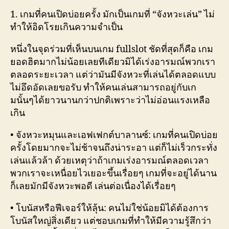
1. เกมที่คนเปิดบ่อยครั้ง มักเป็นเกมที่ “จังหวะเล่น” ไม่
ทำให้อิดโรยเกินความจำเป็น
หนึ่งในจุดร่วมที่เห็นบนเกม fullslot ชัดที่สุดก็คือ เกม
ยอดฮิตมากไม่น้อยเลยทีเดียวมิได้เร่งอารมณ์พวกเรา
ตลอดระยะเวลา แต่ว่ามันมีจังหวะที่เล่นได้ตลอดแบบ
ไม่อึดอัดเลยขอรับ ทำให้คนเล่นสามารถอยู่กับเก
มนั้นๆได้ยาวนานกว่าปกติเพราะว่าไม่อ่อนแรงเหลือ
เกิน
• จังหวะหมุนและเอฟเฟกต์บาลานซ์: เกมที่คนเปิดบ่อย
ครั้งโดยมากจะไม่ช้าจนถึงน่าระอา แต่ก็ไม่เร็วกระทั่ง
เล่นแล้วล้า ด้วยเหตุว่าถ้าเกมเร่งอารมณ์ตลอดเวลา
พวกเราจะเหนื่อยไวเยอะขึ้นเรื่อยๆ เกมที่จะอยู่ได้นาน
ก็เลยมักมีจังหวะพอดี เล่นต่อเนื่องได้เรื่อยๆ
• โบนัสหรือฟีเจอร์ให้ลุ้น: คนไม่ใช่น้อยมิได้ต้องการ
โบนัสใหญ่สิ่งเดียว แต่ชอบเกมที่ทำให้มีความรู้สึกว่า