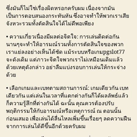
ซึ่งมันก็ไม่ใช่เรื่องผิดหรอกครับผม เนื่องจากมัน
เป็นการตอบสนองกระทันหัน ซึ่งอาจทำให้พวกเราเสีย
จังหวะรวมทั้งตัดสินใจได้ไม่ดีพอเพียง
• ความเกี่ยวเนื่องมีผลต่อจิตใจ: การเล่นติดต่อกัน
นานๆจะทำให้อารมณ์รวมทั้งการตัดสินใจของพวก
เราแย่ลงอย่างเห็นได้ชัด แม้ระบบหรือเกมpgslot77
จะดังเดิม แต่ภาวะจิตใจพวกเราไม่เหมือนเดิมแล้ว
ด้วยเหตุดังกล่าว อย่าลืมแบ่งรอบการเล่นให้กระจ่าง
ด้วย
• เลือกเกมและเบทตามสถานการณ์: เกมเดียวกัน เบท
เดียวกัน แต่เล่นในเวลาที่แตกต่างกันก็ได้ผลลัพธ์แล้ว
ก็ความรู้สึกที่ต่างกันได้ ฉะนั้น คุณควรต้องปรับ
พฤติกรรมให้กับอารมณ์หรือเหตุการณ์ ณ ตอนนั้น
ก่อนเสมอ เพื่อเล่นได้ลื่นไหลเพิ่มขึ้นเรื่อยๆ ลดความฝืน
จากการเล่นได้ดีขึ้นอีกด้วยครับผม