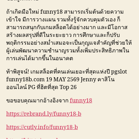
ถ้าเกิดมือใหม่ funny18 สามารถเริ่มต้นด้วยความ
เข้าใจ มีการวางแผน รวมทั้งรู้จักควบคุมตัวเอง ก็
สามารถสนุกกับเกมสล็อตได้อย่างมาก และมีโอกาส
สร้างผลสรุปที่ดีในระยะยาว การศึกษาและก็ปรับ
พฤติกรรมอย่างสม่ำเสมอจะเป็นกุญแจสำคัญที่ช่วยให้
ผู้เล่นพัฒนาความชำนาญรวมทั้งเพิ่มประสิทธิภาพใน
การเล่นได้มากขึ้นในอนาคต
ท้าพิสูจน์! เกมสล็อตที่คนเล่นเยอะที่สุดแห่งปี pgslot
funny18b.com 19 MAY 2569 Jenny คาสิโน
ออนไลน์ PG ที่ฮิตที่สุด Top 26
ขอขอบคุณมากอ้างอิงจาก
funny18
https://rebrand.ly/funny18-b
https://cutly.info/funny18-b