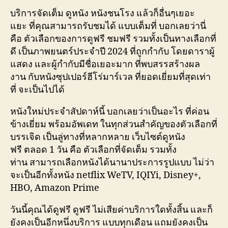
บริการจัดเต็ม ดูหนัง หนังชนโรง แล้วก็อื่นๆเยอะ
แยะ ที่คุณสามารถรับชมได้ แบบเต็มที่ บอกเลยว่านี่
คือ ตัวเลือกของการดูฟรี ชมฟรี รวมทั้งเป็นทางเลือกที่
ดี เป็นภาพยนตร์ประจำปี 2024 ที่ถูกกำกับ โดยดาราผู้
แสดง และผู้กำกับมีชื่อเยอะมาก ที่พบสรรสร้างผล
งาน กับหนังซุปเปอร์ฮีโร่มาร์เวล ที่ยอดเยี่ยมที่สุดเท่า
ที่ จะเป็นไปได้
หนังใหม่ประจำสัปดาห์นี้ บอกเลยว่าเป็นอะไร ที่ค่อน
ข้างเยี่ยม พร้อมอัพเดท ในทุกส่วนสำคัญของตัวเลือกที่
บรรเจิด เป็นลู่ทางที่หลากหลาย เว็บไซต์ดูหนัง
ฟรี ตลอด 1 วัน คือ ตัวเลือกที่จัดเต็ม รวมทั้ง
ท่าน สามารถเลือกหนังได้นานาประการรูปแบบ ไม่ว่า
จะเป็นอีกทั้งหนัง netflix WeTV, IQIYi, Disney+,
HBO, Amazon Prime
วันนี้คุณได้ดูฟรี ดูฟรี ไม่เสียค่าบริการใดทั้งสิ้น และก็
ยังคงเป็นอีกหนึ่งบริการ แบบทุกเดือน แถมยังคงเป็น