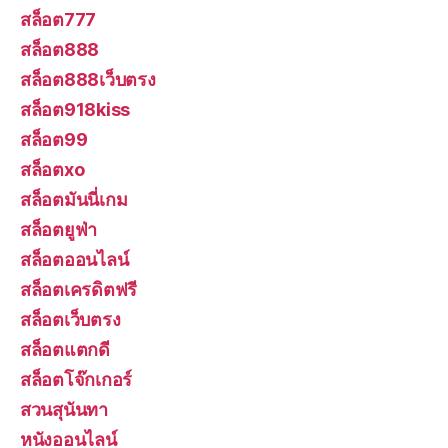
สล็อต777
สล็อต888
สล็อต888เว็บตรง
สล็อต918kiss
สล็อต99
สล็อตxo
สล็อตมันนี่เกม
สล็อตยูฟ่า
สล็อตออนไลน์
สล็อตเครดิตฟรี
สล็อตเว็บตรง
สล็อตแตกดี
สล็อตโจ๊กเกอร์
สวนสุนันทา
หนังออนไลน์