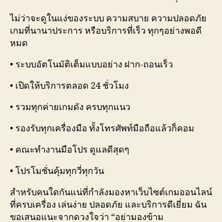
ไม่ว่าจะดูในแง่ของระบบ ความสบาย ความปลอดภัย
เกมที่นานาประการ หรือบริการที่เร็ว ทุกๆอย่างพอดี
หมด
• ระบบอัตโนมัติเต็มแบบอย่าง ฝาก-ถอนเร็ว
• เปิดให้บริการตลอด 24 ชั่วโมง
• รวมทุกค่ายเกมดัง ครบทุกแนว
• รองรับทุกเครื่องมือ ทั้งโทรศัพท์มือถือแล้วก็คอม
• คณะทำงานมือโปร ดูแลดีสุดๆ
• โปรโมชั่นคุ้มทุกวี่ทุกวัน
สำหรับคนใดกันแน่ที่กำลังมองหาเว็บไซต์เกมออนไลน์
ที่ครบเครื่อง เล่นง่าย ปลอดภัย และบริการดีเยี่ยม ฉัน
ขอเสนอแนะจากดวงใจว่า “อย่ามองข้าม