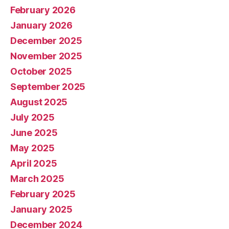
February 2026
January 2026
December 2025
November 2025
October 2025
September 2025
August 2025
July 2025
June 2025
May 2025
April 2025
March 2025
February 2025
January 2025
December 2024