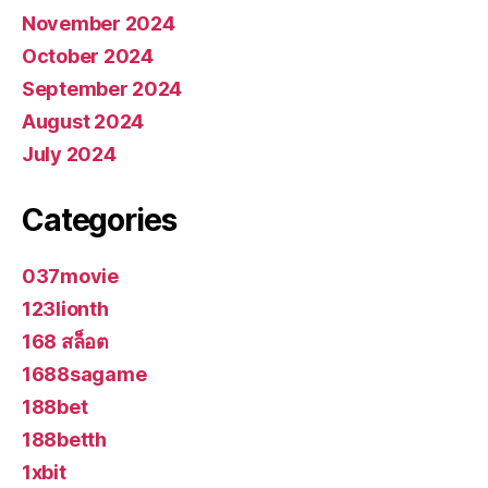
November 2024
October 2024
September 2024
August 2024
July 2024
Categories
037movie
123lionth
168 สล็อต
1688sagame
188bet
188betth
1xbit