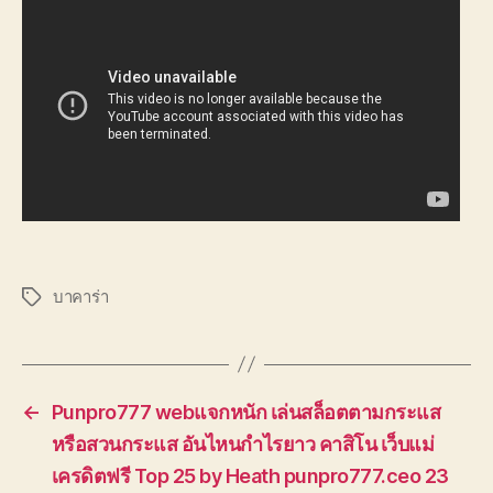
บาคาร่า
Tags
←
Punpro777 webแจกหนัก เล่นสล็อตตามกระแส
หรือสวนกระแส อันไหนกำไรยาว คาสิโน เว็บแม่
เครดิตฟรี Top 25 by Heath punpro777.ceo 23