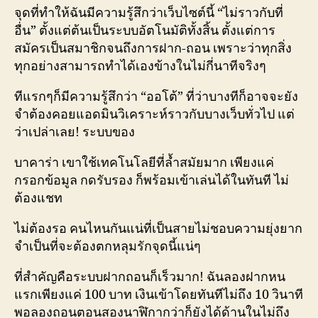
จุดที่ทำให้ฉันมีความรู้สึกว่าเว็บไซต์นี้ “ไม่ราวกับที่
อื่น” ตั้งแต่ต้นเป็นระบบอัตโนมัติทั้งสิ้น ตั้งแต่การ
สมัครเป็นสมาชิกจนถึงการฝาก-ถอน เพราะว่าทุกสิ่ง
ทุกอย่างสามารถทำได้เองข้างในไม่กี่นาทีจริงๆ
ทีแรกๆก็มีความรู้สึกว่า “ออโต้” ที่ว่าบางทีก็อาจจะยัง
จำต้องคอยแอดมินวิเคราะห์ราวกับบางเว็บทั่วไป แต่
ว่าเปล่าเลย! ระบบของ
บาคาร่า เขาใช้เทคโนโลยีที่ล้ำสมัยมาก เพียงแค่
กรอกข้อมูล กดรับรอง ก็พร้อมเข้าเล่นได้ในทันที ไม่
ต้องแชท
ไม่ต้องรอ คนไหนกันแน่ที่เป็นสายไม่ชอบความยุ่งยาก
จำเป็นที่จะต้องตกหลุมรักจุดนี้แน่ๆ
ที่สำคัญคือระบบฝากถอนก็เร็วมาก! ฉันลองฝากหน
แรกเพียงแค่ 100 บาท เงินเข้าโดยทันทีไม่ถึง 10 วินาที
พอลองถอนตอนสองนาฬิกากว่าก็ยังได้ด้านในไม่ถึง