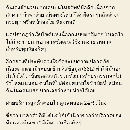
ฉันเองจำนวนมากเล่นบนโทรศัพท์มือถือ เนื่องจาก
สะดวก นำพาง่าย เล่นตรงไหนก็ได้ ทีแรกๆกลัวว่าจะ
กระตุก หรือหน้าจอไม่เพียงพอดี
แต่ปรากฏว่าเว็บไซต์แห่งนี้ออกแบบมาดีมาก โหลดไว
ไม่ถ่วง รายการอาหารชัดเจน ใช้งานง่าย เหมาะ
สำหรับทุกวัยจริงๆ
อีกอย่างที่ประทับดวงใจคือระบบความปลอดภัย
เนื่องจากเขามีระบบเข้ารหัสข้อมูล (SSL) ทำให้มั่นอก
มั่นใจได้ว่าข้อมูลส่วนตัวรวมทั้งการทำธุรกรรมจะไม่
รั่วไหลแน่นอน คนใดที่ไม่ค่อยสบายใจหัวข้อนี้เหมือน
ฉันในตอนแรก บอกเลยว่าหายห่วงได้เลย
ฝ่ายบริการลูกค้าตอบไว ดูแลตลอด 24 ชั่วโมง
ชื่อว่า บาคาร่า ก็มิได้แค่โก้เก๋ เนื่องจากว่าบริการของ
ทีมแอดมินเขา “ดีเลิศ” สมชื่อจริงๆ