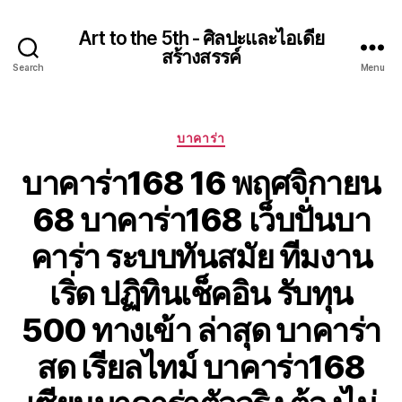
Art to the 5th - ศิลปะและไอเดีย
สร้างสรรค์
Search
Menu
Categories
บาคาร่า
บาคาร่า168 16 พฤศจิกายน
68 บาคาร่า168 เว็บปั่นบา
คาร่า ระบบทันสมัย ทีมงาน
เริ่ด ปฏิทินเช็คอิน รับทุน
500 ทางเข้า ล่าสุด บาคาร่า
สด เรียลไทม์ บาคาร่า168