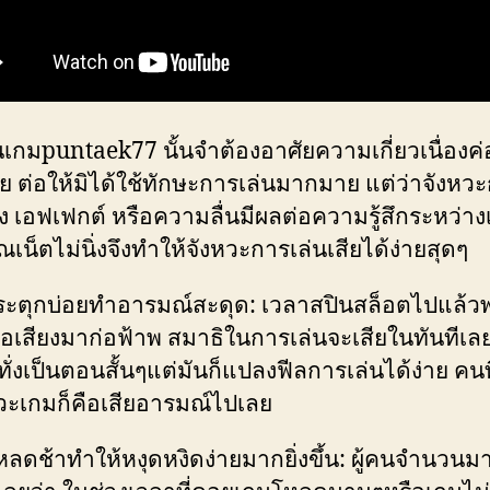
นเกมpuntaek77 นั้นจำต้องอาศัยความเกี่ยวเนื่องค่
 ต่อให้มิได้ใช้ทักษะการเล่นมากมาย แต่ว่าจังหว
ยง เอฟเฟกต์ หรือความลื่นมีผลต่อความรู้สึกระหว่างเ
น็ตไม่นิ่งจึงทำให้จังหวะการเล่นเสียได้ง่ายสุดๆ
ระตุกบ่อยทำอารมณ์สะดุด: เวลาสปินสล็อตไปแล้
รือเสียงมาก่อฟ้าพ สมาธิในการเล่นจะเสียในทันทีเล
ั่งเป็นตอนสั้นๆแต่มันก็แปลงฟีลการเล่นได้ง่าย คนท
หวะเกมก็คือเสียอารมณ์ไปเลย
หลดช้าทำให้หงุดหงิดง่ายมากยิ่งขึ้น: ผู้คนจำนวน