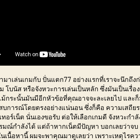
้ามาเล่นเกมกับ ปั่นแตก77 อย่างแรกที่เราจะนึกถึง
กม โบนัส หรือจังหวะการเล่นเป็นหลัก ซึ่งมันเป็นเรื่อง
แม้กระนั้นมันมีอีกหัวข้อที่คุณอาจจะละเลยไป และก็
สบการณ์โดยตรงอย่างแน่นอน ซึ่งก็คือ ความเสถีย
ทอร์เน็ต นั่นเองขอรับ ต่อให้เลือกเกมดี จังหวะกำล
รมณ์กำลังได้ แต่ถ้าหากเน็ตมีปัญหา บอกเลยว่าจบ
 ในเนื้อหานี้ ผมจะพาคุณมาดูเลยว่า เพราะเหตุไรค