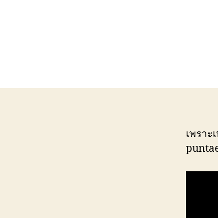
เพราะเ
puntae