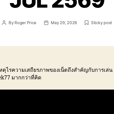
By
Roger Price
May 29, 2026
Sticky post
Post
Post
author
date
หตุไรความเสถียรภาพของเน็ตถึงสำคัญกับการเล่น
k77 มากกว่าที่คิด