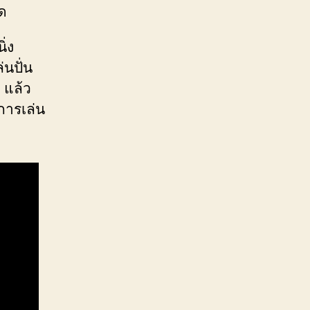
ิด
ิ่ง
่นปั่น
 แล้ว
การเล่น