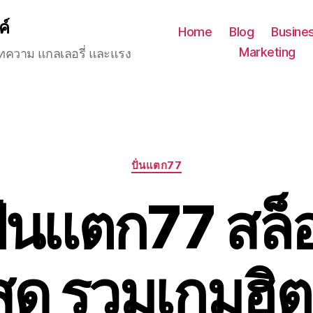
ค์
Home
Blog
Busine
Marketing
ีบทความ แกลเลอรี่ และแรง
Categories
ปั่นแตก77
ปั่นแตก77 สล
าสุด รวมเกมฮิ