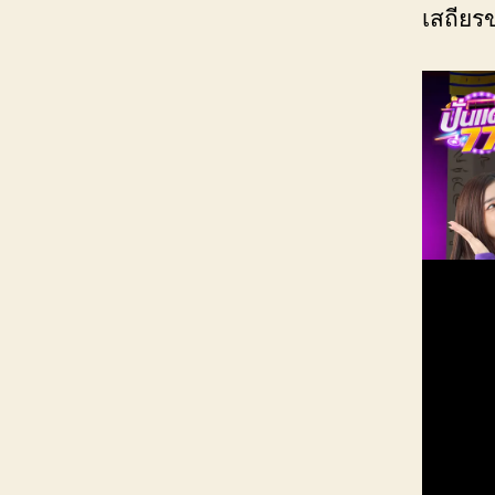
เสถียร