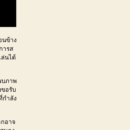
อนข้าง
ะการส
ล่นได้
วพบภาพ
ยขอรับ
ี่กำลัง
มากอาจ