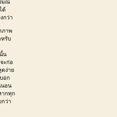
รมณ์
ได้
่งกว่า
ิดภาพ
ำหรับ
ั้น
จะก่อ
ุดง่าย
มบอก
น่นอน
าหากทุก
ยกว่า