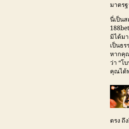
มาตรฐาน
นี่เป็น
188bett
มิได้มา
เป็นธรร
หากคุณ
ว่า “โบ
คุณได้พ
ตรง ถึง