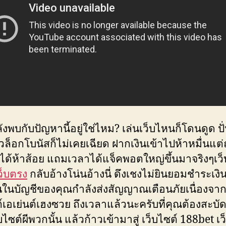
งพบกับปัญหานี้อยู่ใช่ไหม? เล่นเว็บไหนก็โดนดูด ปั
้วล็อกโบนัสก็ไม่เคยเฉียด ฝากเงินเข้าไปห้าหมื่นแต
ด้ห้าส้อย แถมเวลาได้แจ็คพอตใหญ่ขึ้นมาจริงๆเว็
ว็บตรง
กลับอ้างโน่นอ้างนี่ ดึงเชงไม่ยินยอมชำระเงิ
นในบัญชีของคุณกำลังส่งสัญญาณเตือนภัยเนื่องจา
์เอเย่นต์เฮงซวย ถึงเวลาแล้วนะครับที่คุณต้องสะบัด
ไซต์ผีพวกนั้น แล้วก้าวเข้ามาสู่ เว็บไซต์ 188bet เ