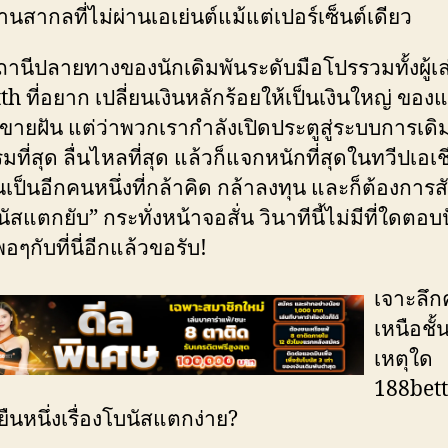
สากลที่ไม่ผ่านเอเย่นต์แม้แต่เปอร์เซ็นต์เดียว
สถานีปลายทางของนักเดิมพันระดับมือโปรรวมทั้งผู้เล
h ที่อยาก เปลี่ยนเงินหลักร้อยให้เป็นเงินใหญ่ ของแ
ขายฝัน แต่ว่าพวกเรากำลังเปิดประตูสู่ระบบการเดิมพ
มที่สุด ลื่นไหลที่สุด แล้วก็แจกหนักที่สุดในทวีปเอเช
เป็นอีกคนหนึ่งที่กล้าคิด กล้าลงทุน และก็ต้องการส
นัสแตกยับ” กระทั่งหน้าจอสั่น วินาทีนี้ไม่มีที่ใดตอ
อๆกับที่นี่อีกแล้วขอรับ!
เจาะลึ
เหนือชั้
เหตุใด
188bett
ยืนหนึ่งเรื่องโบนัสแตกง่าย?