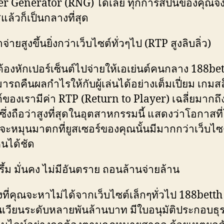
 Generator (RNG) ได้เลย ทุกการสปินของคุณจึ
แล้วก็เป็นกลางที่สุด
าจ่ายสูงขึ้นยิ่งกว่าเว็บไซต์ทั่วๆไป (RTP สูงลิบลิ่ว)
่ต้องหักเปอร์เซ็นต์ไปจ่ายให้เอเย่นต์คนกลาง 188bet
ารถคืนผลกำไรให้กับผู้เล่นได้อย่างเต็มเปี่ยม เกม
์ของเรามีค่า RTP (Return to Player) เฉลี่ยมากถึ
ึ่งถือว่าสูงที่สุดในอุตสาหกรรมนี้ แสดงว่าโอกาสที
จะหมุนมาตกที่ยูสเซอร์ของคุณนั้นมีมากกว่าเว็บไซต
็นได้ชัด
รึ้ม มั่นคง ไม่มีอันตราย ถอนล้านจ่ายล้าน
สิ่งที่คุณจะหาไม่ได้จากเว็บไซต์เล็กๆทั่วไป 188betth 
นเวียนระดับหลายพันล้านบาท มีใบอนุมัติประกอบธุร