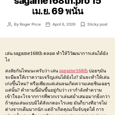
sagame168th.pro 15
เม.ย. 69 พนัน
By
Roger Price
April 6, 2026
Sticky post
Post
Post
author
date
เล่น sagame168th ตลอด ทำให้วิวัฒนาการเล่นได้ยัง
ไง
สงสัยกันไหมนะครับว่า เล่น
sagame168th
บ่อยๆมัน
จะมีผลให้เราความเจริญเล่นได้ยังไง? มันจะทำให้เล่น
เก่งขึ้นไหม? หรือเพียงแค่เล่นจนเกิดความเคยชินเฉยๆ
แค่นั้น? คำถามนี้มันขึ้นอยู่กับว่า เรากำลังทำความ
เข้าใจอะไรจากการที่พวกเราเล่นสม่ำเสมอมากยิ่งกว่า
ถ้าคุณเล่นแบบมิได้สังเกตอะไรเลย มันก็บางทีอาจไม่
ต่างจากเดิมมากนัก แต่ถ้าเกิดคุณเริ่มจับจุดได้ การ