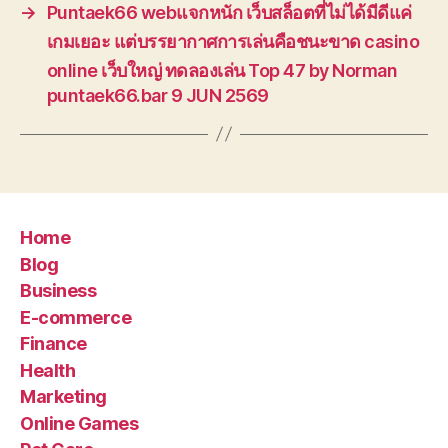
→
Puntaek66 webแจกหนัก เว็บสล็อตที่ไม่ได้มีดีแค่
เกมเยอะ แต่บรรยากาศการเล่นคือชนะขาด casino
online เว็บใหญ่ ทดลองเล่น Top 47 by Norman
puntaek66.bar 9 JUN 2569
Home
Blog
Business
E-commerce
Finance
Health
Marketing
Online Games