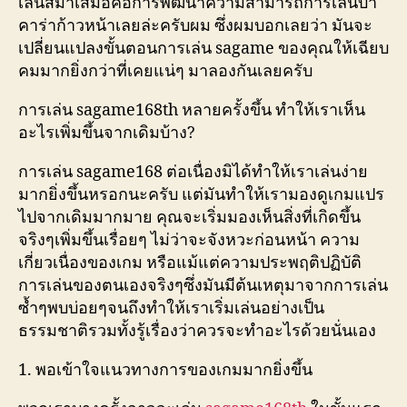
เล่นสม่ำเสมอคือการพัฒนาความสามารถการเล่นบา
คาร่าก้าวหน้าเลยล่ะครับผม ซึ่งผมบอกเลยว่า มันจะ
เปลี่ยนแปลงขั้นตอนการเล่น sagame ของคุณให้เฉียบ
คมมากยิ่งกว่าที่เคยแน่ๆ มาลองกันเลยครับ
การเล่น sagame168th หลายครั้งขึ้น ทำให้เราเห็น
อะไรเพิ่มขึ้นจากเดิมบ้าง?
การเล่น sagame168 ต่อเนื่องมิได้ทำให้เราเล่นง่าย
มากยิ่งขึ้นหรอกนะครับ แต่มันทำให้เรามองดูเกมแปร
ไปจากเดิมมากมาย คุณจะเริ่มมองเห็นสิ่งที่เกิดขึ้น
จริงๆเพิ่มขึ้นเรื่อยๆ ไม่ว่าจะจังหวะก่อนหน้า ความ
เกี่ยวเนื่องของเกม หรือแม้แต่ความประพฤติปฏิบัติ
การเล่นของตนเองจริงๆซึ่งมันมีต้นเหตุมาจากการเล่น
ซ้ำๆพบบ่อยๆจนถึงทำให้เราเริ่มเล่นอย่างเป็น
ธรรมชาติรวมทั้งรู้เรื่องว่าควรจะทำอะไรด้วยนั่นเอง
1. พอเข้าใจแนวทางการของเกมมากยิ่งขึ้น