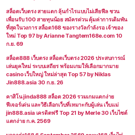
สล็อตเว็บตรง สายแตก ลุ้นกำไรแบบไม่เสียฟีล ชวน
เพื่อนรับ 100 สายทุนน้อย สมัครด่วน คุ้มค่าการเดิมพัน
ที่สุดในวงการ สล็อต168 ของรางวัลกำลังรอ เจ้าของ
ใหม่ Top 97 by Arianne Tangtem168e.com 10
ก.ย. 69
สล็อต888 เว็บตรง สล็อตเว็บตรง 2026 ประสบการณ์
เล่นยุคใหม่ ระบบเสถียร พร้อมเกมให้เลือกมากมาย
casino เว็บใหญ่ ใหม่ล่าสุด Top 57 by Niklas
Jin888.asia 30 ก.ย. 26
คาสิโน jinda888 สล็อต 2026 รวมเกมแตกง่าย
ฟีเจอร์เด่น และวิธีเลือกเว็บที่เหมาะกับผู้เล่น เว็บแม่
jin888.asia เครดิตฟรี Top 21 by Merle 30 เว็บไซต์
แตกง่าย ก.ค. 2569