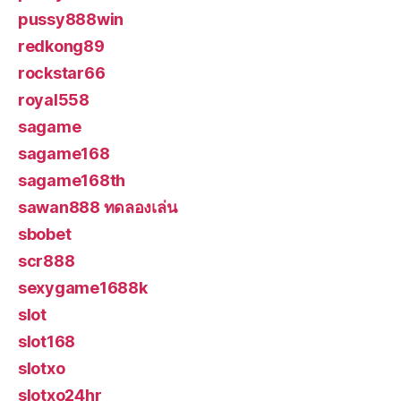
pussy888win
redkong89
rockstar66
royal558
sagame
sagame168
sagame168th
sawan888 ทดลองเล่น
sbobet
scr888
sexygame1688k
slot
slot168
slotxo
slotxo24hr