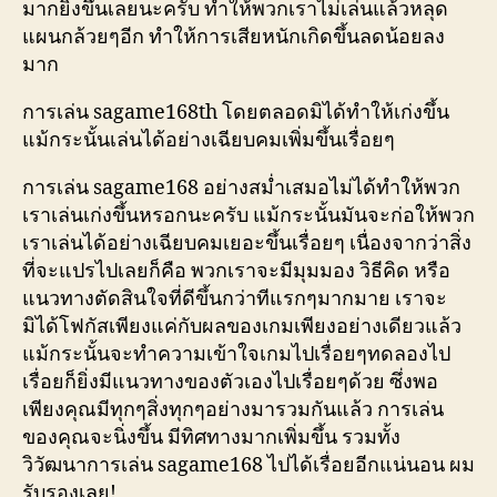
มากยิ่งขึ้นเลยนะครับ ทำให้พวกเราไม่เล่นแล้วหลุด
แผนกล้วยๆอีก ทำให้การเสียหนักเกิดขึ้นลดน้อยลง
มาก
การเล่น sagame168th โดยตลอดมิได้ทำให้เก่งขึ้น
แม้กระนั้นเล่นได้อย่างเฉียบคมเพิ่มขึ้นเรื่อยๆ
การเล่น sagame168 อย่างสม่ำเสมอไม่ได้ทำให้พวก
เราเล่นเก่งขึ้นหรอกนะครับ แม้กระนั้นมันจะก่อให้พวก
เราเล่นได้อย่างเฉียบคมเยอะขึ้นเรื่อยๆ เนื่องจากว่าสิ่ง
ที่จะแปรไปเลยก็คือ พวกเราจะมีมุมมอง วิธีคิด หรือ
แนวทางตัดสินใจที่ดีขึ้นกว่าทีแรกๆมากมาย เราจะ
มิได้โฟกัสเพียงแค่กับผลของเกมเพียงอย่างเดียวแล้ว
แม้กระนั้นจะทำความเข้าใจเกมไปเรื่อยๆทดลองไป
เรื่อยก็ยิ่งมีแนวทางของตัวเองไปเรื่อยๆด้วย ซึ่งพอ
เพียงคุณมีทุกๆสิ่งทุกๆอย่างมารวมกันแล้ว การเล่น
ของคุณจะนิ่งขึ้น มีทิศทางมากเพิ่มขึ้น รวมทั้ง
วิวัฒนาการเล่น sagame168 ไปได้เรื่อยอีกแน่นอน ผม
รับรองเลย!