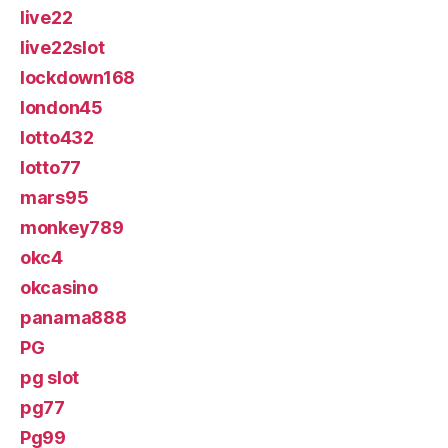
live22
live22slot
lockdown168
london45
lotto432
lotto77
mars95
monkey789
okc4
okcasino
panama888
PG
pg slot
pg77
Pg99