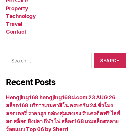
Pet Care
Property
Technology
Travel
Contact
Search
for:
Recent Posts
Hengjing168 hengjing168d.com 23 AUG 26
สล็อต168 บริการเกมคาสิโน ครบครัน 24 ชั่วโมง
ลอตเตอรี่ ราคาถูก กล่องสุ่มเฮงเฮง รับเครดิตฟรี ไลฟ์
สด สล็อต ยิงปลา กีฬา ไพ่ สล็อต168 เกมสล็อตหลาย
ร้อยแบบ Top 66 by Sherri