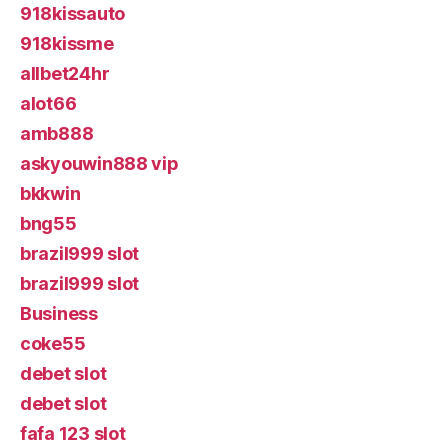
918kissauto
918kissme
allbet24hr
alot66
amb888
askyouwin888 vip
bkkwin
bng55
brazil999 slot
brazil999 slot
Business
coke55
debet slot
debet slot
fafa 123 slot