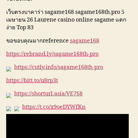
เว็บตรงบาคาร่า sagame168 sagame168th.pro 5
เมษายน 26 Laurene casino online sagame แตก
ง่าย Top 83
ขอขอบคุณมากreference
sagame168
https://rebrand.ly/sagame168th-pro
https://cutly.info/sagame168th-pro
https://bitt.to/u8rp3t
https://shorturl.asia/VE7S8
https://t.co/x9oeDYWfKn