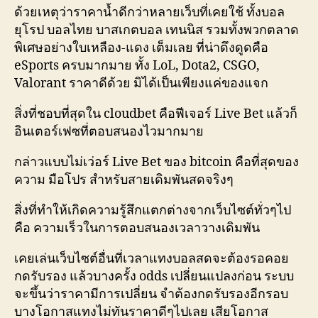
ด้วยเหตุว่าราคาน้ำดีกว่าหลายเว็บที่เคยใช้ ทั้งบอล
ยุโรป บอลไทย บาสเกตบอล เทนนิส รวมทั้งพวกตลาด
พิเศษอย่างใบเหลือง-แดง เต็มเลย ที่น่าดึงดูดคือ
eSports ครบมากมาย ทั้ง LoL, Dota2, CSGO,
Valorant ราคาดีด้วย มิได้เป็นเพียงแค่ของแจก
สิ่งที่ชอบที่สุดใน cloudbet คือฟีเจอร์ Live Bet แล้วก็
อินเตอร์เฟซที่ตอบสนองไวมากมาย
กล่าวแบบไม่เว่อร์ Live Bet ของ bitcoin คือที่สุดของ
ความ มือโปร สำหรับสายเดิมพันสดจริงๆ
สิ่งที่ทำให้เกิดความรู้สึกแตกต่างจากเว็บไซต์ทั่วๆไป
คือ ความเร็วในการตอบสนองเวลาวางเดิมพัน
เคยเล่นเว็บไซต์อื่นที่เวลาแทงบอลสดจะต้องรอคอย
กดรับรอง แล้วบางครั้ง odds เปลี่ยนแปลงก่อน ระบบ
จะขึ้นว่าราคามีการเปลี่ยน จำต้องกดรับรองอีกรอบ
บางโอกาสแทงไม่ทันราคาดีๆไปเลย เสียโอกาส