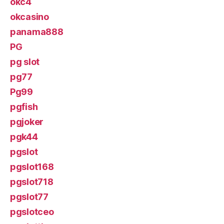
okc4
okcasino
panama888
PG
pg slot
pg77
Pg99
pgfish
pgjoker
pgk44
pgslot
pgslot168
pgslot718
pgslot77
pgslotceo