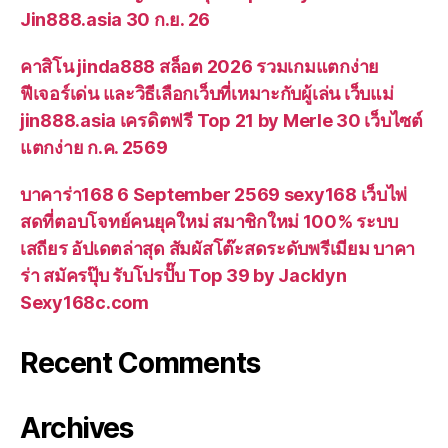
Jin888.asia 30 ก.ย. 26
คาสิโน jinda888 สล็อต 2026 รวมเกมแตกง่าย
ฟีเจอร์เด่น และวิธีเลือกเว็บที่เหมาะกับผู้เล่น เว็บแม่
jin888.asia เครดิตฟรี Top 21 by Merle 30 เว็บไซต์
แตกง่าย ก.ค. 2569
บาคาร่า168 6 September 2569 sexy168 เว็บไพ่
สดที่ตอบโจทย์คนยุคใหม่ สมาชิกใหม่ 100% ระบบ
เสถียร อัปเดตล่าสุด สัมผัสโต๊ะสดระดับพรีเมียม บาคา
ร่า สมัครปุ๊บ รับโปรปั๊บ Top 39 by Jacklyn
Sexy168c.com
Recent Comments
Archives