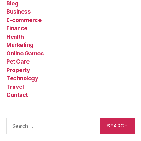
Blog
Business
E-commerce
Finance
Health
Marketing
Online Games
Pet Care
Property
Technology
Travel
Contact
Search
for: