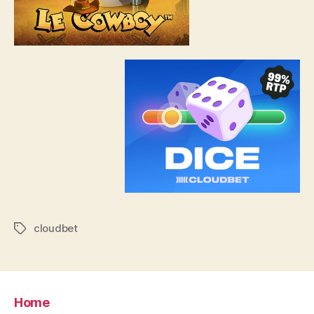
cloudbet
Tags
Home