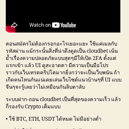
ตอนสมัครไม่ต้องกรอกอะไรเยอะแยะ ใช้แค่เมลกับ
รหัสผ่าน แม้กระนั้นสิ่งที่น่าดึงดูดเป็น cloudbet เน้น
ย้ำเรื่องความปลอดภัยแบบสุดๆมีให้เปิด 2FA ตั้งแต่
แรกเข้า แล้ว UI ดูสะอาดตา มีความเป็นมือโปร
ราวกับเว็บเทรดคริปโตมากยิ่งกว่าจะเป็นเว็บพนัน ถ้า
เกิดคนไหนกันแน่เคยเล่นเว็บไซต์แนวบ้านๆที่ UI แบบ
จีนๆจะรู้เลยว่าไม่เหมือนกันลิบตาลับ
ระบบฝาก-ถอน cloudbet เป็นที่สุดของความเร็ว แล้ว
ก็รองรับ Crypto เต็มแบบ
• ใช้ BTC, ETH, USDT ได้หมด ไม่มีอย่างต่ำ