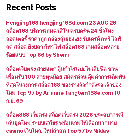
Recent Posts
Hengjing168 hengjing168d.com 23 AUG 26
สล็อต168 บริการเกมคาสิโน ครบครัน 24 ชั่วโมง
ลอตเตอรี่ ราคาถูก กล่องสุ่มเฮงเฮง รับเครดิตฟรี ไลฟ์
สด สล็อต ยิงปลา กีฬา ไพ่ สล็อต168 เกมสล็อตหลาย
ร้อยแบบ Top 66 by Sherri
สล็อตเว็บตรง สายแตก ลุ้นกำไรแบบไม่เสียฟีล ชวน
เพื่อนรับ 100 สายทุนน้อย สมัครด่วน คุ้มค่าการเดิมพัน
ที่สุดในวงการ สล็อต168 ของรางวัลกำลังรอ เจ้าของ
ใหม่ Top 97 by Arianne Tangtem168e.com 10
ก.ย. 69
สล็อต888 เว็บตรง สล็อตเว็บตรง 2026 ประสบการณ์
เล่นยุคใหม่ ระบบเสถียร พร้อมเกมให้เลือกมากมาย
casino เว็บใหญ่ ใหม่ล่าสุด Top 57 by Niklas