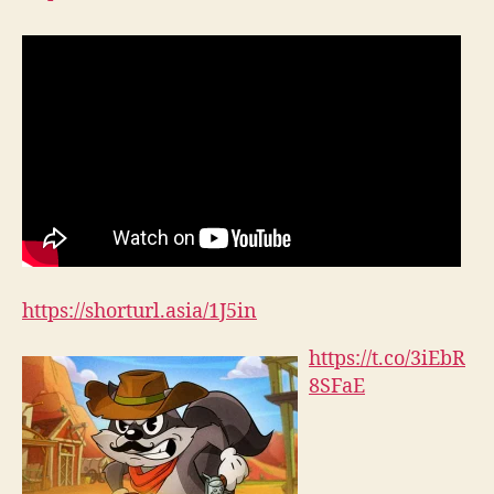
https://shorturl.asia/1J5in
https://t.co/3iEbR
8SFaE