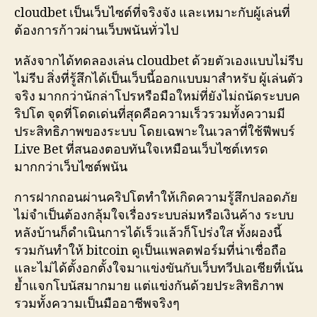
cloudbet เป็นเว็บไซต์ที่จริงจัง และเหมาะกับผู้เล่นที่
ต้องการก้าวผ่านเว็บพนันทั่วไป
หลังจากได้ทดลองเล่น cloudbet ด้วยตัวเองแบบไม่รีบ
ไม่รีบ สิ่งที่รู้สึกได้เป็นเว็บนี้ออกแบบมาสำหรับ ผู้เล่นตัว
จริง มากกว่านักล่าโปรหรือมือใหม่ที่ยังไม่ถนัดระบบค
ริปโต จุดที่โดดเด่นที่สุดคือความเร็วรวมทั้งความมี
ประสิทธิภาพของระบบ โดยเฉพาะในเวลาที่ใช้ฟีพบร์
Live Bet ที่สนองตอบทันใจเหมือนเว็บไซต์เทรด
มากกว่าเว็บไซต์พนัน
การฝากถอนผ่านคริปโตทำให้เกิดความรู้สึกปลอดภัย
ไม่จำเป็นต้องกลุ้มใจเรื่องระบบล่มหรือเงินค้าง ระบบ
หลังบ้านก็ดำเนินการได้เร็วแล้วก็โปร่งใส ทั้งผองนี้
รวมกันทำให้ bitcoin ดูเป็นแพลตฟอร์มที่น่าเชื่อถือ
และไม่ได้ตั้งอกตั้งใจมาแข่งขันกับเว็บทวีปเอเชียที่เน้น
ย้ำแจกโบนัสมากมาย แต่แข่งกันด้วยประสิทธิภาพ
รวมทั้งความเป็นมืออาชีพจริงๆ