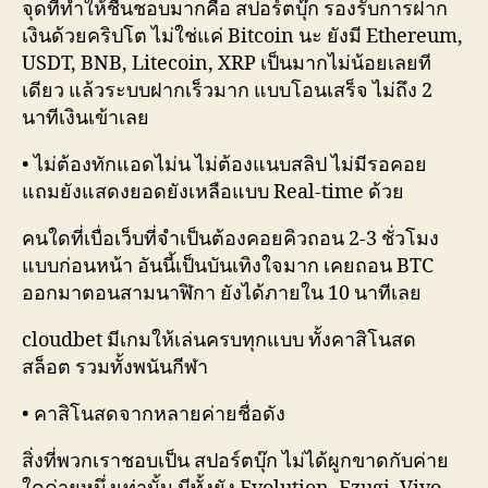
จุดที่ทำให้ชื่นชอบมากคือ สปอร์ตบุ๊ก รองรับการฝาก
เงินด้วยคริปโต ไม่ใช่แค่ Bitcoin นะ ยังมี Ethereum,
USDT, BNB, Litecoin, XRP เป็นมากไม่น้อยเลยที
เดียว แล้วระบบฝากเร็วมาก แบบโอนเสร็จ ไม่ถึง 2
นาทีเงินเข้าเลย
• ไม่ต้องทักแอดไม่น ไม่ต้องแนบสลิป ไม่มีรอคอย
แถมยังแสดงยอดยังเหลือแบบ Real-time ด้วย
คนใดที่เบื่อเว็บที่จำเป็นต้องคอยคิวถอน 2-3 ชั่วโมง
แบบก่อนหน้า อันนี้เป็นบันเทิงใจมาก เคยถอน BTC
ออกมาตอนสามนาฬิกา ยังได้ภายใน 10 นาทีเลย
cloudbet มีเกมให้เล่นครบทุกแบบ ทั้งคาสิโนสด
สล็อต รวมทั้งพนันกีฬา
• คาสิโนสดจากหลายค่ายชื่อดัง
สิ่งที่พวกเราชอบเป็น สปอร์ตบุ๊ก ไม่ได้ผูกขาดกับค่าย