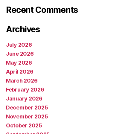
Recent Comments
Archives
July 2026
June 2026
May 2026
April 2026
March 2026
February 2026
January 2026
December 2025
November 2025
October 2025