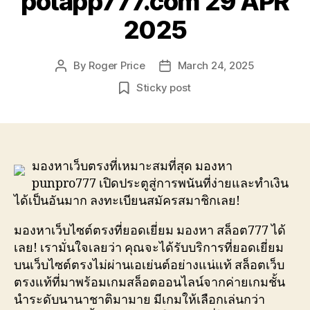
potapp777.com 29 APR
2025
By
Roger Price
March 24, 2025
Post
Post
author
date
Sticky post
มองหาเว็บตรงที่เหมาะสมที่สุด มองหา
punpro777 เปิดประตูสู่การพนันที่ง่ายและทำเงิน
ได้เป็นอันมาก ลงทะเบียนสมัครสมาชิกเลย!
มองหาเว็บไซต์ตรงที่ยอดเยี่ยม มองหา สล็อต777 ได้
เลย! เรามั่นใจเลยว่า คุณจะได้รับบริการที่ยอดเยี่ยม
บนเว็บไซต์ตรงไม่ผ่านเอเย่นต์อย่างแน่แท้ สล็อตเว็บ
ตรงแท้ที่มาพร้อมเกมสล็อตออนไลน์จากค่ายเกมชั้น
นำระดับนานาชาติมามาย มีเกมให้เลือกเล่นกว่า