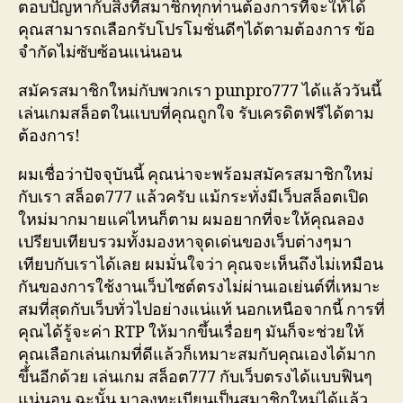
ตอบปัญหากับสิ่งที่สมาชิกทุกท่านต้องการที่จะให้ได้
คุณสามารถเลือกรับโปรโมชั่นดีๆได้ตามต้องการ ข้อ
จำกัดไม่ซับซ้อนแน่นอน
สมัครสมาชิกใหม่กับพวกเรา punpro777 ได้แล้ววันนี้
เล่นเกมสล็อตในแบบที่คุณถูกใจ รับเครดิตฟรีได้ตาม
ต้องการ!
ผมเชื่อว่าปัจจุบันนี้ คุณน่าจะพร้อมสมัครสมาชิกใหม่
กับเรา สล็อต777 แล้วครับ แม้กระทั่งมีเว็บสล็อตเปิด
ใหม่มากมายแค่ไหนก็ตาม ผมอยากที่จะให้คุณลอง
เปรียบเทียบรวมทั้งมองหาจุดเด่นของเว็บต่างๆมา
เทียบกับเราได้เลย ผมมั่นใจว่า คุณจะเห็นถึงไม่เหมือน
กันของการใช้งานเว็บไซต์ตรงไม่ผ่านเอเย่นต์ที่เหมาะ
สมที่สุดกับเว็บทั่วไปอย่างแน่แท้ นอกเหนือจากนี้ การที่
คุณได้รู้จะค่า RTP ให้มากขึ้นเรื่อยๆ มันก็จะช่วยให้
คุณเลือกเล่นเกมที่ดีแล้วก็เหมาะสมกับคุณเองได้มาก
ขึ้นอีกด้วย เล่นเกม สล็อต777 กับเว็บตรงได้แบบฟินๆ
แน่นอน ฉะนั้น มาลงทะเบียนเป็นสมาชิกใหม่ได้แล้ว