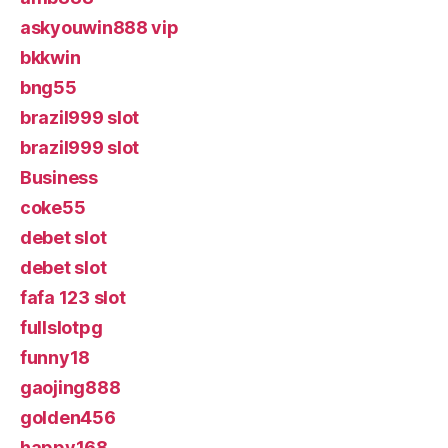
askyouwin888 vip
bkkwin
bng55
brazil999 slot
brazil999 slot
Business
coke55
debet slot
debet slot
fafa 123 slot
fullslotpg
funny18
gaojing888
golden456
happy168