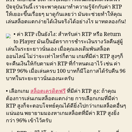
ปัจจุบันวันนี้ เราจะพาคุณมาทำความรู้จักกับค่า RTP
ให้เยอะขึ้นเรื่อยๆ มาดูกันเลยว่า มันจะช่วยทำให้คุณ
เล่นสล็อตแตกง่ายได้เงินจริงได้อย่างไร มาทดลองกัน!
• ค่า RTP เป็นยังไง: สำหรับค่า RTP หรือ Return
to Player มันเป็นอัตราการชำระเงินรางวัลคืนสู่ผู้
เล่นในระยะยาวนั่นเอง เมื่อคุณลงเดิมพันสล็อต
ออนไลน์ ไม่ว่าจะเท่าไหร่ก็ตาม เกมที่มีค่า RTP สูงๆก็
จะคืนเงินให้กับตามค่า RTP ที่กำหนดเอาไว้ เช่น ค่า
RTP 96% เมื่อเล่นครบ 100 บาทก็มีโอกาสได้รับคืน 96
บาทในระยะยาวนั่นเองนะครับ
• เลือกเกม
สล็อตเครดิตฟรี
ที่มีค่า RTP สูง: ถ้าคุณ
ต้องการเล่นเกมสล็อตแตกง่าย การเลือกเกมที่มีค่า
RTP สูงก็จะตอบโจทย์คุณได้ดียิ่งไปกว่าเกมสล็อตอื่นๆ
แน่นอน พยายามมองหาเกมสล็อตที่มีค่า RTP สูงยิ่ง
กว่า 96% เข้าไว้ครับ