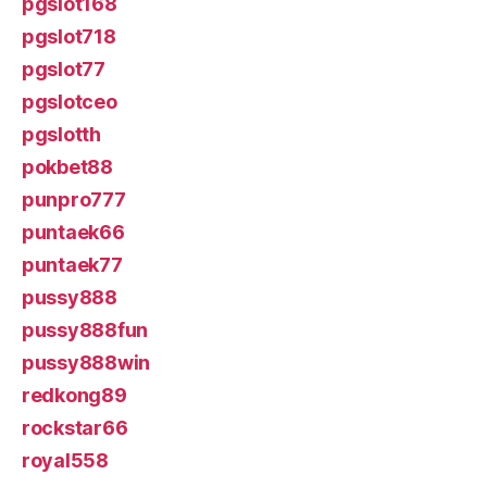
pgslot168
pgslot718
pgslot77
pgslotceo
pgslotth
pokbet88
punpro777
puntaek66
puntaek77
pussy888
pussy888fun
pussy888win
redkong89
rockstar66
royal558