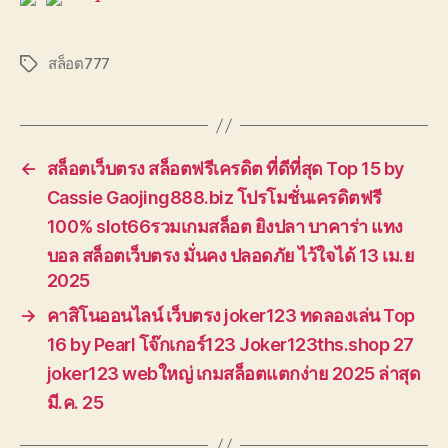
สล็อต777
Tags
←
สล็อตเว็บตรง สล็อตฟรีเครดิต ที่ดีที่สุด Top 15 by
Cassie Gaojing888.biz โปรโมชั่นเครดิตฟรี
100% slot66รวมเกมสล็อต ยิงปลา บาคาร่า แทง
บอล สล็อตเว็บตรง มั่นคง ปลอดภัย ไว้ใจได้ 13 เม.ย
2025
→
คาสิโนออนไลน์ เว็บตรง joker123 ทดลองเล่น Top
16 by Pearl โจ๊กเกอร์123 Joker123ths.shop 27
joker123 webใหญ่ เกมสล็อตแตกง่าย 2025 ล่าสุด
มี.ค. 25