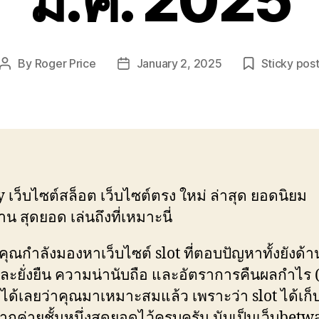
By
Roger Price
January 2, 2025
Sticky pos
Post
Post
author
date
 เว็บไซต์สล็อต เว็บไซต์ตรง ใหม่ ล่าสุด ยอดนิยม
 สุดยอด เล่นถึงที่เหมาะนี่
คุณกำลังมองหาเว็บไซต์ slot ที่ตอบปัญหาทั้งยังด
และยั่งยืน ความน่านับถือ และอัตราการคืนผลกำไร 
กได้เลยว่าคุณมาเหมาะสมแล้ว เพราะว่า slot ได้เก็
ากค่ายชั้นหนึ่งสุดยอดไว้ครบครัน นับเป็นเว็บbetwa