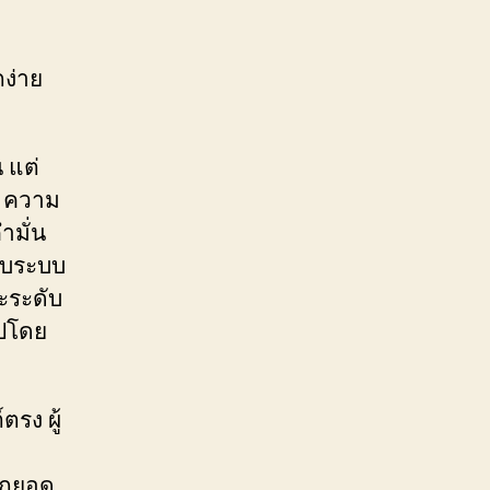
ง่าย
 แต่
์ ความ
ำมั่น
สอบระบบ
ะระดับ
ไปโดย
ตรง ผู้
ทุกยอด