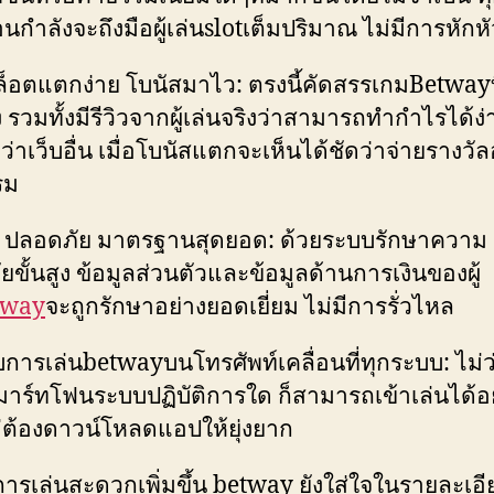
กำลังจะถึงมือผู้เล่นslotเต็มปริมาณ ไม่มีการหักหั
ล็อตแตกง่าย โบนัสมาไว: ตรงนี้คัดสรรเกมBetwayที
 รวมทั้งมีรีวิวจากผู้เล่นจริงว่าสามารถทำกำไรได้ง
งกว่าเว็บอื่น เมื่อโบนัสแตกจะเห็นได้ชัดว่าจ่ายรางวัล
รม
คง ปลอดภัย มาตรฐานสุดยอด: ด้วยระบบรักษาความ
ขั้นสูง ข้อมูลส่วนตัวและข้อมูลด้านการเงินของผู้
tway
จะถูกรักษาอย่างยอดเยี่ยม ไม่มีการรั่วไหล
ับการเล่นbetwayบนโทรศัพท์เคลื่อนที่ทุกระบบ: ไม่ว
มาร์ทโฟนระบบปฏิบัติการใด ก็สามารถเข้าเล่นได้อย่
่ต้องดาวน์โหลดแอปให้ยุ่งยาก
้การเล่นสะดวกเพิ่มขึ้น betway ยังใส่ใจในรายละเอี