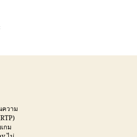
t
้านความ
(RTP)
บเกม
y ไม่