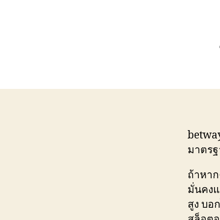
betway
มาตรฐาน
ถ้าหาก
มั่นคง
สูง บอ
สล็อตจ