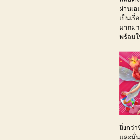
ผ่านเอเ
เป็นเร
มากมาย
พร้อมใ
ยิ่งกว่
และมั่