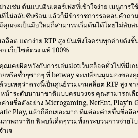
่างเช่น ต้นแบบอินเตอร์เฟสที่เข้าใจง่าย เมนูการใช
ที่ไม่สลับซับซ้อน แล้วก็มีข้าราชการรอตอบคำถ
แม้คุณจะเป็นมือใหม่ก็สามารถเริ่มต้นได้โดยไม่สับส
สล็อต แตกง่าย RTP สูง บันเทิงใจครบทุกค่ายดังชั้
ลก เว็บไซต์ตรง แท้ 100%
ุณเคยผิดหวังกับการเล่นslotเว็บสล็อตทั่วไปที่มีเก
้อยหรือซ้ำๆซากๆ ที่ betway จะเปลี่ยนมุมมองของค
ง ด้วยเหตุว่าตรงนี้เป็นศูนย์รวมเกมสล็อต RTP สูง จา
วหน้าระดับนานาชาติแบบครบวงจร คุณสามารถเลือ
ค่ายชื่อดังอย่าง Microgaming, NetEnt, Play’n 
ic Play, แล้วก็อีกเยอะมาก ที่แต่ละค่ายขึ้นชื่อลื
คุณภาพกราฟิก ฟีพบร์เด็ดๆรวมทั้งกระบวนการจ่ายโบนั
จำเจ