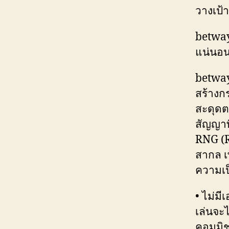
วางเป้
betway
แน่นอน
betway
สร้างก
สะดุดตา
สัญญาท
RNG (
สากล เ
ความเ
• ไม่มี
เล่นจะไ
คอมมิช