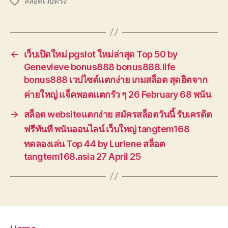
สล็อตเว็บตรง
Tags
←
เว็บเปิดใหม่ pgslot ใหม่ล่าสุด Top 50 by
Genevieve bonus888 bonus888.life
bonus888 เวปไซต์แตกง่าย เกมสล็อต สุดฮิตจาก
ค่ายใหญ่ แจ็คพอตแตกรัว ๆ 26 February 68 พนัน
→
สล็อต websiteแตกง่าย สมัครสล็อตวันนี้ รับเครดิต
ฟรีทันที พนันออนไลน์ เว็บใหญ่ tangtem168
ทดลองเล่น Top 44 by Lurlene สล็อต
tangtem168.asia 27 April 25