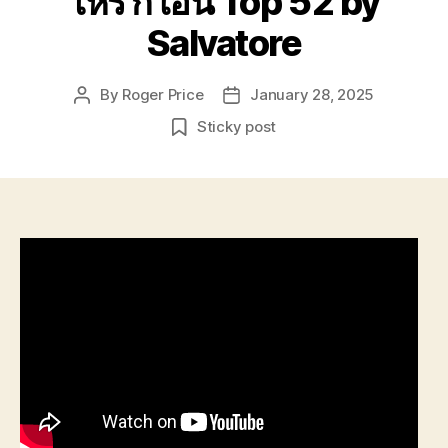
ไหร่ ก็โอน Top 52 by
Salvatore
By
Roger Price
January 28, 2025
Post
Post
author
date
Sticky post