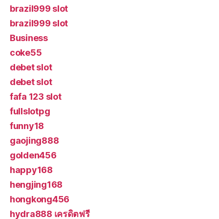
brazil999 slot
brazil999 slot
Business
coke55
debet slot
debet slot
fafa 123 slot
fullslotpg
funny18
gaojing888
golden456
happy168
hengjing168
hongkong456
hydra888 เครดิตฟรี