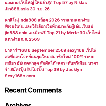
casino เว็บใหญ่ ใหม่ล่าสุด Top 57 by Niklas
Jin888.asia 30 ก.ย. 26
คาสิโน jinda888 สล็อต 2026 รวมเกมแตกง่าย
ฟีเจอร์เด่น และวิธีเลือกเว็บที่เหมาะกับผู้เล่น เว็บแม่
jin888.asia เครดิตฟรี Top 21 by Merle 30 เว็บไซต์
แตกง่าย ก.ค. 2569
บาคาร่า168 6 September 2569 sexy168 เว็บไพ่
สดที่ตอบโจทย์คนยุคใหม่ สมาชิกใหม่ 100% ระบบ
เสถียร อัปเดตล่าสุด สัมผัสโต๊ะสดระดับพรีเมียม บาคา
ร่า สมัครปุ๊บ รับโปรปั๊บ Top 39 by Jacklyn
Sexy168c.com
Recent Comments
Archives