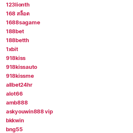
123lionth
168 สล็อต
1688sagame
188bet
188betth
1xbit
918kiss
918kissauto
918kissme
allbet24hr
alot66
amb888
askyouwin888 vip
bkkwin
bng55