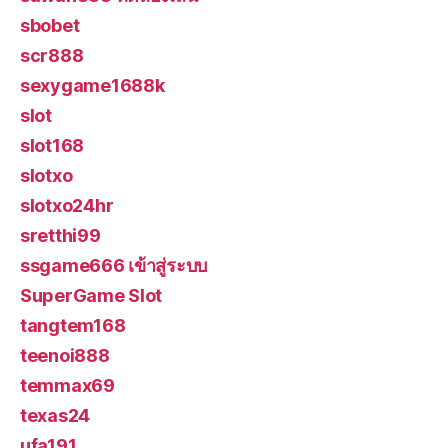
sbobet
scr888
sexygame1688k
slot
slot168
slotxo
slotxo24hr
sretthi99
ssgame666 เข้าสู่ระบบ
SuperGame Slot
tangtem168
teenoi888
temmax69
texas24
ufa191