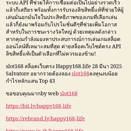
ระบบ API ที่ช่วยให้การเชื่อมต่อเป็นไปอย่างรวดเร็ว
แล้วก็เสถียร พร้อมทั้งการรับรองลิขสิทธิ์แท้ที่ช่วยให้ผู้
เล่นมั่นอกมั่นใจในประสิทธิภาพของเกมที่เลือกเล่น
แล้วก็ยังมาพร้อมกับโปรโมชั่นดีๆที่ช่วยเพิ่มโอกาส
สำหรับในการชนะรางวัลใหญ่ ด้วยเหตุผลดังกล่าว
หากคุณกำลังมองหาประสบการณ์การเล่นเกมสล็อต
ออนไลน์ที่เหมาะสมที่สุด ค่ายสล็อตเว็บไซต์ตรง API
ลิขสิทธิ์แท้เป็นตัวเลือกที่ไม่ควรมองข้าม!
slot168 สล็อตเว็บตรง Happy168.life 28 มีนา 2025
Salvatore อยากรวยต้องลอง
slot168
ลงทุนงบน้อย
กำไรหลักแสน Top 43
ขอขอบคุณมากby web
slot168
https://bit.ly/happy168-life
https://rebrand.ly/happy168-life