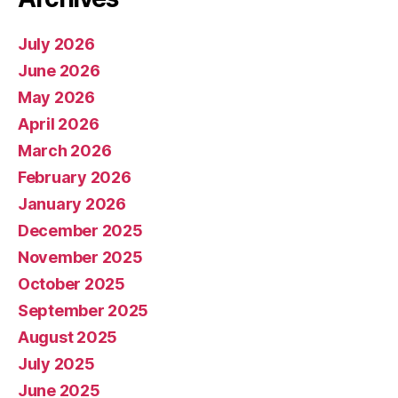
July 2026
June 2026
May 2026
April 2026
March 2026
February 2026
January 2026
December 2025
November 2025
October 2025
September 2025
August 2025
July 2025
June 2025