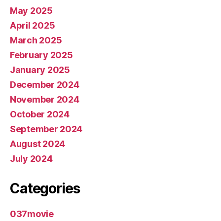
May 2025
April 2025
March 2025
February 2025
January 2025
December 2024
November 2024
October 2024
September 2024
August 2024
July 2024
Categories
037movie