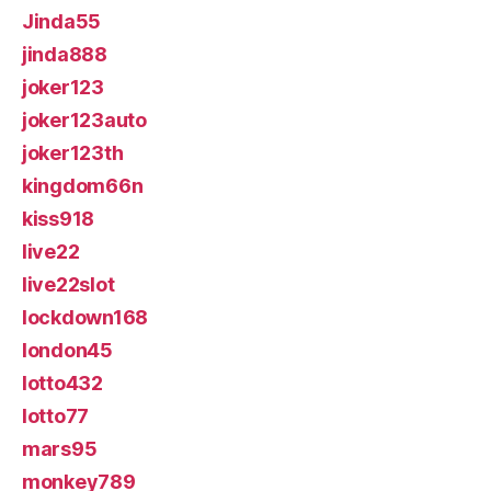
Jinda55
jinda888
joker123
joker123auto
joker123th
kingdom66n
kiss918
live22
live22slot
lockdown168
london45
lotto432
lotto77
mars95
monkey789