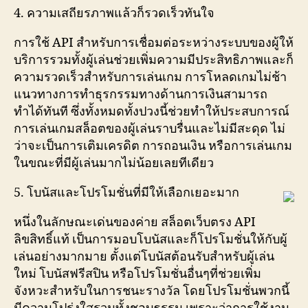
4. ความเสถียรภาพแล้วก็รวดเร็วทันใจ
การใช้ API สำหรับการเชื่อมต่อระหว่างระบบของผู้ให้
บริการรวมทั้งผู้เล่นช่วยเพิ่มความมีประสิทธิภาพและก็
ความรวดเร็วสำหรับการเล่นเกม การโหลดเกมไม่ช้า
แนวทางการทำธุรกรรมทางด้านการเงินสามารถ
ทำได้ทันที ซึ่งทั้งหมดทั้งปวงนี้ช่วยทำให้ประสบการณ์
การเล่นเกมสล็อตของผู้เล่นราบรื่นและไม่มีสะดุด ไม่
ว่าจะเป็นการเติมเครดิต การถอนเงิน หรือการเล่นเกม
ในขณะที่มีผู้เล่นมากไม่น้อยเลยทีเดียว
5. โบนัสและโปรโมชั่นที่มีให้เลือกเยอะมาก
หนึ่งในลักษณะเด่นของค่าย สล็อตเว็บตรง API
ลิขสิทธิ์แท้ เป็นการมอบโบนัสและก็โปรโมชั่นให้กับผู้
เล่นอย่างมากมาย ตั้งแต่โบนัสต้อนรับสำหรับผู้เล่น
ใหม่ โบนัสฟรีสปิน หรือโปรโมชั่นอื่นๆที่ช่วยเพิ่ม
จังหวะสำหรับในการชนะรางวัล โดยโปรโมชั่นพวกนี้