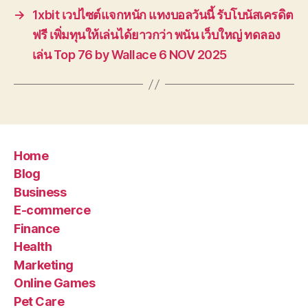
→
1xbit เวปไซต์แจกหนัก แทงบอลวันนี้ รับโบนัสเครดิต
ฟรี เพิ่มทุนให้เล่นได้ยาวกว่า พนัน เว็บใหญ่ ทดลอง
เล่น Top 76 by Wallace 6 NOV 2025
Home
Blog
Business
E-commerce
Finance
Health
Marketing
Online Games
Pet Care