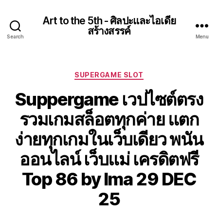
Art to the 5th - ศิลปะและไอเดีย
สร้างสรรค์
Search
Menu
Categories
SUPERGAME SLOT
Suppergame เวปไซต์ตรง
รวมเกมสล็อตทุกค่าย แตก
ง่ายทุกเกมในเว็บเดียว พนัน
ออนไลน์ เว็บแม่ เครดิตฟรี
Top 86 by Ima 29 DEC
25