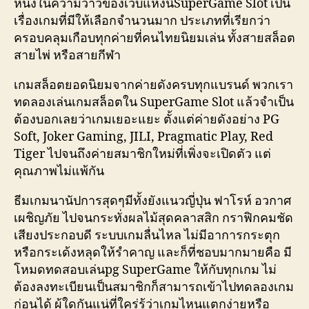
หนึ่งในความว้าวของเว็บแห่งนี้SuperGame Slot เป็น
เรื่องเกมที่มีให้เลือกจำนวนมาก ประเภทที่เรียกว่า
ครอบคลุมเกือบทุกค่ายที่คนไทยนิยมเล่น ทั้งสายสล็อต
สายไพ่ หรือสายกีฬา
เกมสล็อตยอดนิยมจากค่ายดังครบทุกแบรนด์ พวกเรา
ทดลองเล่นเกมสล็อตใน SuperGame Slot แล้วจำเป็น
ต้องบอกเลยว่าเกมเยอะแยะ ตั้งแต่ค่ายดังอย่าง PG
Soft, Joker Gaming, JILI, Pragmatic Play, Red
Tiger ไปจนถึงค่ายสมาชิกใหม่ที่เพิ่งจะเปิดตัว แต่
คุณภาพไม่แพ้กัน
ธีมเกมนานัปการสุดๆมีทั้งยังแนวญี่ปุ่น ฟาโรห์ อวกาศ
เผชิญภัย ไปจนกระทั่งผลไม้สุดคลาสสิก กราฟิกคมชัด
เสียงประกอบดี ระบบเกมลื่นไหล ไม่มีอาการกระตุก
หรือกระเด้งหลุดให้รำคาญ และก็ที่ชอบมากมายคือ มี
โหมดทดสอบเล่นpg SuperGame ให้กับทุกเกม ไม่
ต้องลงทะเบียนเป็นสมาชิกก็สามารถเข้าไปทดลองเกม
ก่อนได้ ผู้ใดกันแน่ที่ใคร่รู้ว่าเกมไหนแตกง่ายหรือ