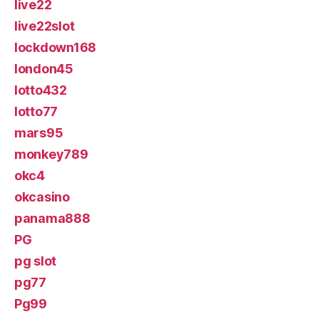
live22
live22slot
lockdown168
london45
lotto432
lotto77
mars95
monkey789
okc4
okcasino
panama888
PG
pg slot
pg77
Pg99