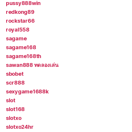
pussy888win
redkong89
rockstar66
royal558
sagame
sagame168
sagame168th
sawan888 ทดลองเล่น
sbobet
scr888
sexygame1688k
slot
slot168
slotxo
slotxo24hr