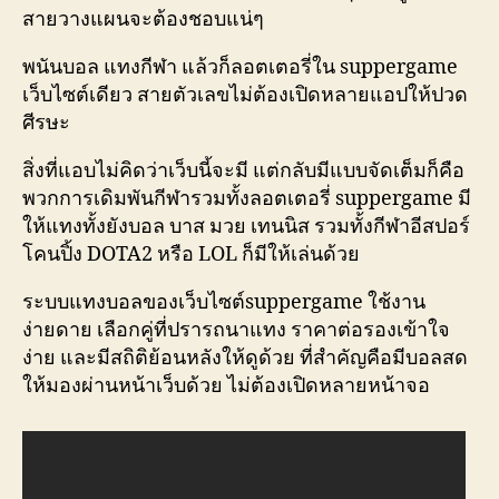
สายวางแผนจะต้องชอบแน่ๆ
พนันบอล แทงกีฬา แล้วก็ลอตเตอรี่ใน suppergame
เว็บไซต์เดียว สายตัวเลขไม่ต้องเปิดหลายแอปให้ปวด
ศีรษะ
สิ่งที่แอบไม่คิดว่าเว็บนี้จะมี แต่กลับมีแบบจัดเต็มก็คือ
พวกการเดิมพันกีฬารวมทั้งลอตเตอรี่ suppergame มี
ให้แทงทั้งยังบอล บาส มวย เทนนิส รวมทั้งกีฬาอีสปอร์
โคนปิ้ง DOTA2 หรือ LOL ก็มีให้เล่นด้วย
ระบบแทงบอลของเว็บไซต์suppergame ใช้งาน
ง่ายดาย เลือกคู่ที่ปรารถนาแทง ราคาต่อรองเข้าใจ
ง่าย และมีสถิติย้อนหลังให้ดูด้วย ที่สำคัญคือมีบอลสด
ให้มองผ่านหน้าเว็บด้วย ไม่ต้องเปิดหลายหน้าจอ