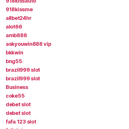
918kissauto
918kissme
allbet24hr
alot66
amb888
askyouwin888 vip
bkkwin
bng55
brazil999 slot
brazil999 slot
Business
coke55
debet slot
debet slot
fafa 123 slot