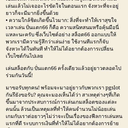
เล่นแล้วไม่เจออะไรขัดใจในตอนแรก จังหวะที่จะอยู่
ยาวก็จะมีมากยิ่งขึ้นด้วย
• ความใกล้ชิดเกิดขึ้นไวมาก: สิ่งที่จะทำให้เราสุขใจ
เวลาเล่น ปั่นแตก66 ก็คือ ความสนิทสนมหรือคุ้นมือนี่
แหละนะครับ ซึ่งเว็บไซต์อย่าง สล็อต66 ออกแบบให้
พวกเรามีความรู้สึกว่าเล่นง่าย ใช้งานทีแรกก็จับ
จังหวะได้ในทันที ทำให้ไม่ได้อยากต้องการเปลี่ยน
เว็บไซต์กันไปเลย
เล่นสล็อตกับ ปั่นแตก66 ครั้งเดียวแล้วอยู่ยาวตลอดไป
ร่วมกันวันนี้!
มาขอรับทุกคน! พร้อมจะมาอยู่ยาวกับพวกเรา pgslot
กันรึยังขอรับ? คุณจะมองเห็นได้ว่า สาเหตุต่างๆที่เกิด
ขึ้นมาจากประสบการณ์การเล่นเกมสล็อตของแต่ละ
คนนั้น ล้วนเป็นเหตุผลที่ทำให้คนจำนวนไม่น้อยเล่น
เกมกับเราต่อยาวๆไม่ว่าจะเป็นเรื่องของฟีลการเล่นหน
แรกที่ดี ระบบการเงินที่ทำให้ไม่ได้อยากต้องการย้าย