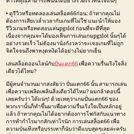
ทำให้คุณสามารถพนันได้อย่างรวดเร็วทันใจแน่ๆ
• ดูรีวิวหรือทดลองเล่นสล็อต66ก่อน: ถ้าหากคุณไม่
ต้องการเสียเวล่ำเวลากับเกมที่ไม่ใช่ แนะนำให้มอง
รีวิวเกมหรือทดสอบเล่นpgslot ก่อนที่จะดีที่สุด
เนื่องจากคุณจะได้มองเห็นการเล่นเกมpgslot นั้นๆได้
อย่างรวดเร็ว ไม่ต้องมานั่งกังวลว่าจะเจอเกมที่ไม่ถูก
จิตใจจนถึงพาหงุดหงิดได้อย่างไม่ยากเย็น
เล่นสล็อตออนไลน์กับ
ปั่นแตก66
เพื่อความรื่นเริงใจสิ่ง
เดียวได้ไหม?
มีผู้คนจำนวนมากสงสัยว่า ปั่นแตก66 นั้น สามารถเล่น
เพื่อความเพลิดเพลินสิ่งเดียวได้ไหม? ผมกล้าตอบนี้
เลยครับว่า ได้แน่ๆ! ด้วยเหตุว่าเกมปั่นแตก66 ของ
พวกเรานั้นก็ทำขึ้นมาเพื่อความรื่นเริงใจเป็นหลักอยู่
แล้ว ถ้าหากคุณไม่ได้อยากต้องการโฟกัสกับแนวทาง
การทำกำไรมากสักเท่าไรนัก การเล่นสล็อต66 เพื่อ
ความบันเทิงหรือบรรเทาก็นับว่าดีแบบสุดๆเลยล่ะครับ