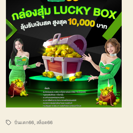
ปั่นแตก66
,
สล็อต66
Tags