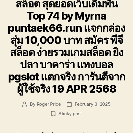
สล็อต สุดยอดเว็บเดิมพัน
Top 74 by Myrna
puntaek66.run แจกกล่อง
สุ่ม 10,000 บาท สมัคร พีจี
สล็อต ง่ายรวมเกมสล็อต ยิง
ปลา บาคาร่า แทงบอล
pgslot แตกจริง การันตีจาก
ผู้ใช้จริง 19 APR 2568
By
Roger Price
February 3, 2025
Post
Post
author
date
Sticky post