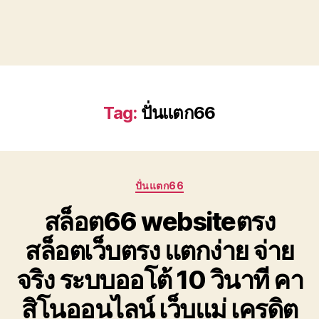
Art to the 5th - ศิลปะและไอเดีย
สร้างสรรค์
Search
Menu
Tag:
ปั่นแตก66
Categories
ปั่นแตก66
สล็อต66 websiteตรง
สล็อตเว็บตรง แตกง่าย จ่าย
จริง ระบบออโต้ 10 วินาที คา
สิโนออนไลน์ เว็บแม่ เครดิต