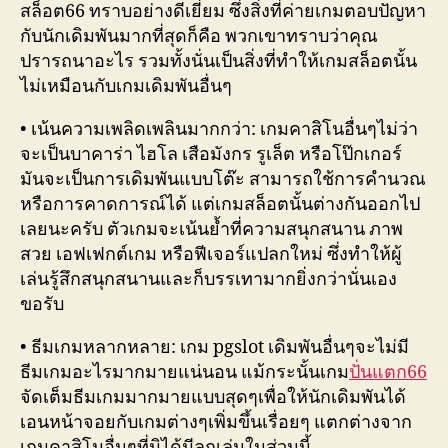
สล็อต66 ทราบอย่างดีเยี่ยม ซึ่งสิ่งที่ค่ายเกมตอบปัญหา
กับนักเดิมพันมากที่สุดก็คือ พวกเขาทราบว่าคุณ
ปรารถนาอะไร รวมทั้งนั่นเป็นสิ่งที่ทำให้เกมสล็อตนั้น
ไม่เหมือนกับเกมเดิมพันอื่นๆ
• เน้นความเพลิดเพลินมากกว่า: เกมคาสิโนอื่นๆไม่ว่า
จะเป็นบาคาร่า ไฮโล เสือมังกร รูเล็ต หรือโป๊กเกอร์
มันจะเป็นการเดิมพันแบบโต๊ะ สามารถใช้การคำนวณ
หรือการคาดการณ์ได้ แต่เกมสล็อตนั้นต่างกันออกไป
เลยนะครับ ตัวเกมจะเน้นย้ำที่ความสนุกสนาน ภาพ
สวย เอฟเฟกต์เกม หรือฟีเจอร์แปลกใหม่ ซึ่งทำให้ผู้
เล่นรู้สึกสนุกสนานและก็บรรเทามากยิ่งกว่านั่นเอง
ขอรับ
• ธีมเกมหลากหลาย: เกม pgslot เดิมพันอื่นๆจะไม่มี
ธีมเกมอะไรมากมายแน่นอน แม้กระนั้นเกม
ปั่นแตก66
จัดเต็มธีมเกมมากมายแบบสุดๆเพื่อให้นักเดิมพันได้
เอนหน้าจอยกับเกมต่างๆเพิ่มขึ้นเรื่อยๆ แตกต่างจาก
เกมคาสิโนอื่นๆที่มิได้มีลูกเล่นในส่วนนี้