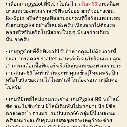
• เลือกเกมpgslot ที่มีเข้าโบนัสไว:
สล็อต66
เกมสล็อต
บางเกมของพวกเราจะมีฟีพบร์ย่อย ยกตัวอย่างเช่น
Re-Spin หรือตัวคูณที่ออกบ่อยๆคนที่ใจร้อนเหมาะสม
กับเกมpgslot อย่างงี้เลยล่ะครับ เนื่องจากไม่ต้องรอ
คอยฟรีสปินหรือโบนัสรอบใหญ่ๆเพียงอย่างเดียว
นั่นเองครับ
• เกมpgslot ที่ซื้อฟีเจอร์ได้: ถ้าหากคุณไม่ต้องการที่
จะอยากรอคอย Scatter นานๆล่ะก็ คนใจร้อนแบบคุณ
สามารถเลือกซื้อฟีเจอร์ฟรีสปินกับเกมของพวกเราบาง
เกมสล็อต66 ได้ทันที มันจะพาคุณเข้าสู่โหมดฟรีสปิน
หรือโบนัสของเกมได้โดยทันที ไม่ต้องรอนานๆอีกต่อ
ไปครับ
• เกมที่มีเพย์ไลน์แจ่มกระจ่าง: เกมPgslot ที่มีเพย์ไลน์
ชัดเจน ไม่ซับซ้อน มีไลน์เดิมพันไม่มากมายนัก มีข้อ
ตกลงตรงไปตรงมา เกมปั่นแตก66 กลุ่มนี้นี่แหละนะ
ครับเหมาะสมกับคุณแบบสุดๆเพราะเหตุว่าจะช่วย