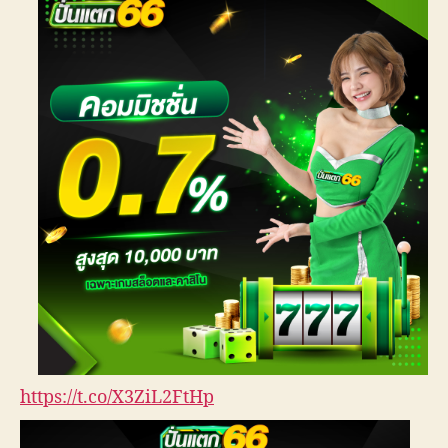
https://t.co/X3ZiL2FtHp