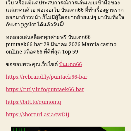
เว็บ หรือแม้แต่ประสบการณ์การเล่นแบบเข้ามือของ
แต่ละคนด้วย พอเจอเว็บ ปั่นแตก66 ที่ทำเรื่องฐานราก
ออกมาก้าวหน้า ก็ไม่มีผู้ใดอยากย้ายแน่ๆ มาบันเทิงใจ
กับเรา pgslot ได้แล้ววันนี้!
ทดลองเล่นสล็อตทุกค่ายฟรี ปั่นแตก66
puntaek66.bar 28 มีนาคม 2026 Marcia casino
online สล็อต66 ที่ดีที่สุด Top 59
ขอขอบพระคุณเว็ปไซต์
ปั่นแตก66
https://rebrand.ly/puntaek66-bar
https://cutly.info/puntaek66-bar
https://bitt.to/qumomq
https://shorturl.asia/twDIJ