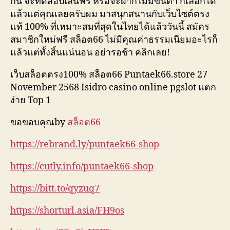
กัน จะทดสอบเล่นฟรี หรือจะฝากไม่มีขั้นต่ำ ก็เลือกได้
แล้วแต่คุณเลยครับผม มาสนุกสนานกับเว็บไซต์ตรง
แท้ 100% ที่เหมาะสมที่สุดในไทยได้แล้ววันนี้ สมัคร
สมาชิกใหม่ฟรี สล็อต66 ไม่มีคุณค่าธรรมเนียมอะไรก็
แล้วแต่ทั้งสิ้นแน่นอน อย่ารอช้า คลิกเลย!
เว็บสล็อตตรง100% สล็อต66 Puntaek66.store 27
November 2568 Isidro casino online pgslot แตก
ง่าย Top 1
ขอขอบคุณby
สล็อต66
https://rebrand.ly/puntaek66-shop
https://cutly.info/puntaek66-shop
https://bitt.to/qyzuq7
https://shorturl.asia/FH9os