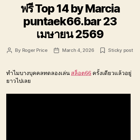
ฟรี Top 14 by Marcia
puntaek66.bar 23
เมษายน 2569
By
Roger Price
March 4, 2026
Sticky post
Post
Post
author
date
ทำไมบางบุคคลทดลองเล่น
สล็อต66
ครั้งเดียวแล้วอยู่
ยาวไปเลย