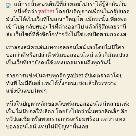
แม้กระนั้นตอนต้นปีที่ล่วงเลยไป เราได้รู้จักกับเว็บ
หนึ่งชื่อว่า
yaibet
โดยบังเอิญจากเพื่อนในกรุ๊ปบอล
มันไม่ได้เป็นเว็บที่โฆษณาใหญ่โต แม้กระนั้นเพียงพอ
เข้าไปดู กลับพบอะไรที่ต่างออกไป แล้วก็รู้สึกเลยว่านี่
ล่ะ เว็บไซต์ที่ตั้งจิตใจทำจริงไม่ใช่แค่เปิดตามกระแส
เราลองสมัครเล่นแทงบอลออนไลน์ เองโดยไม่มีใคร
บอกว่าดีหรือเปล่าดี พนันบอลออนไลน์ แล้วก็มันแปลง
เป็นเว็บที่เรายังคงใช้แทงบอลมาจนถึงทุกวันนี้
รายการแข่งขันครบทุกลีก yaibet อัปเดตราคาโดย
ทันที ไม่มีดีเลย์ แทงได้ทั้งก่อนแข่งแล้วก็ระหว่าง
แข่งขันแบบใหม่ๆ
หนึ่งในปัญหาหลักของเว็บพนันบอลออนไลน์หลายแห่ง
เป็น ไม่มีบอลให้เลือก โดยยิ่งไปกว่านั้นพวกลีกเล็ก ลีก
ทวีปเอเชีย หรือพวกรายการเตรียมพร้อม แต่ว่า แทง
บอลออนไลน์ แทบไม่มีปัญหานั้นเลย