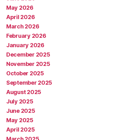
May 2026
April 2026
March 2026
February 2026
January 2026
December 2025
November 2025
October 2025
September 2025
August 2025
July 2025
June 2025
May 2025
April 2025
March 2025