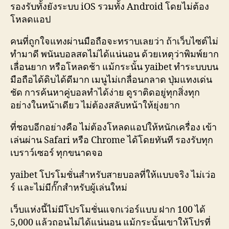
รองรับทั้งยังระบบ iOS รวมทั้ง Android โดยไม่ต้อง
โหลดแอป
คนที่ถูกใจแทงผ่านมือถือจะทราบเลยว่า ถ้าเว็บไซต์ไม่
ทำมาดี พนันบอลสดไม่ได้แน่นอน ด้วยเหตุว่าพิมพ์ยาก
เลื่อนยาก หรือโหลดช้า แม้กระนั้น yaibet ทำระบบบน
มือถือได้ดิบได้ดีมาก เมนูไม่เกลื่อนกลาด ปุ่มแทงเด่น
ชัด การค้นหาคู่บอลทำได้ง่าย ดูราติดอยู่ทุกสิ่งทุก
อย่างในหน้าเดียว ไม่ต้องสลับหน้าให้ยุ่งยาก
ที่ชอบอีกอย่างคือ ไม่ต้องโหลดแอปให้หนักเครื่อง เข้า
เล่นผ่าน Safari หรือ Chrome ได้โดยทันที รองรับทุก
เบราว์เซอร์ ทุกขนาดจอ
yaibet โปรโมชั่นสำหรับสายบอลที่ให้แบบจริง ไม่เว่อ
ร์ และไม่มีกั๊กสำหรับผู้เล่นใหม่
เว็บแห่งนี้ไม่มีโปรโมชั่นแจกเว่อร์แบบ ฝาก 100 ได้
5,000 แล้วถอนไม่ได้แน่นอน แม้กระนั้นเขาให้โปรที่