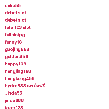
coke55
debet slot
debet slot
fafa 123 slot
fullslotpg
funny18
gaojing888
golden456
happy168
hengjing168
hongkong456
hydra888 เครดิตฟรี
Jinda55
jinda888
joker123