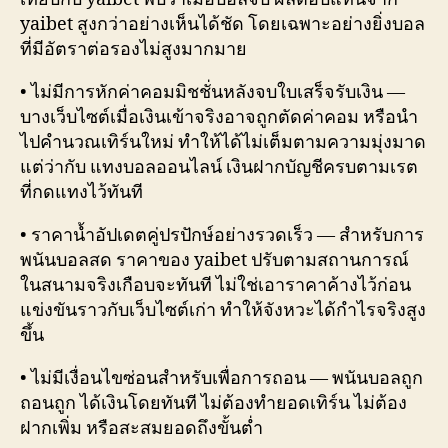
yaibet สูงกว่าอย่างเห็นได้ชัด โดยเฉพาะอย่างยิ่งบอล
ที่มีอัตราต่อรองไม่สูงมากมาย
• ไม่มีการหักค่าคอมมิชชั่นหลังจบใบเสร็จรับเงิน —
บางเว็บไซต์เมื่อเงินเข้าจริงอาจถูกตัดค่าคอม หรือนำ
ไปคำนวณเทิร์นใหม่ ทำให้ได้ไม่เต็มตามความมุ่งมาด
แต่ว่ากับ แทงบอลออนไลน์ เงินฝากบัญชีครบตามเรต
ที่กดแทงไว้ทันที
• ราคาน้ำอัปเดตคู่ปรปักษ์อย่างรวดเร็ว — สำหรับการ
พนันบอลสด ราคาของ yaibet ปรับตามสถานการณ์
ในสนามจริงเกือบจะทันที ไม่ใช่เอาราคาค้างไว้ก่อน
แข่งขันราวกับเว็บไซต์เก่า ทำให้จังหวะได้กำไรจริงสูง
ขึ้น
• ไม่มีเงื่อนไขซ่อนสำหรับเพื่อการถอน — พนันบอลถูก
ถอนถูก ได้เงินโดยทันที ไม่ต้องทำยอดเทิร์น ไม่ต้อง
ฝากเพิ่ม หรือสะสมยอดถึงขั้นต่ำ