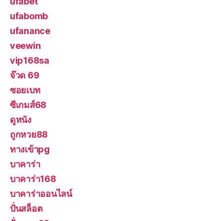
ufabet
ufabomb
ufanance
veewin
vip168sa
จ๊วด 69
ซอยเบท
ซีเกมส์68
ดูหนัง
ถูกหวย88
ทางเข้าpg
บาคาร่า
บาคาร่า168
บาคาร่าออนไลน์
ปั่นสล็อต