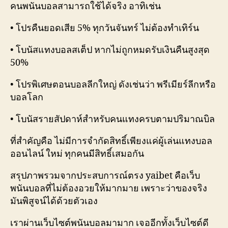
คนพนันบอลสามารถใช้ได้จริง อาทิเช่น
• โปรคืนยอดเสีย 5% ทุกวันจันทร์ ไม่ต้องทำเทิร์น
• โบนัสแทงบอลสเต็ป หากไม่ถูกหมดรับเงินคืนสูงสุด
50%
• โปรพิเศษตอนบอลลีกใหญ่ ดังเช่นว่า พรีเมียร์ลีกหรือ
บอลโลก
• โบนัสรายสัปดาห์สำหรับคนแทงครบตามปริมาณบิล
ที่สำคัญคือ ไม่มีการจำกัดสิทธิ์เพียงแค่ผู้เล่นแทงบอล
ออนไลน์ ใหม่ ทุกคนมีสิทธิ์เสมอกัน
สรุปภาพรวมจากประสบการณ์ตรง yaibet คือเว็บ
พนันบอลที่ไม่ต้องอวยให้มากมาย เพราะว่าของจริง
มันพิสูจน์ได้ด้วยตัวเอง
เราผ่านเว็บไซต์พนันบอลมามาก เจออีกทั้งเว็บไซต์ดี