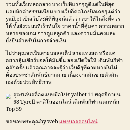
รวมทั้งเว็บหลอกลวง บางเว็บทีแรกๆดูดีแต่ในที่สุด
แอบหักค่าธรรมเนียม บางเว็บก็คดโกงบิลเฉยๆแต่ว่า
yaibet เป็นเว็บไซต์ที่พิสูจน์แล้วว่า เขาให้ในสิ่งที่ควร
ให้ ทั้งยังระบบที่เร็วทันใจ ราคาน้ำที่คุ้มค่า ความหลาก
หลายของเกม การดูแลลูกค้า และความมั่นคงและ
ยั่งยืนสำหรับในการจ่ายเงิน
ไม่ว่าคุณจะเป็นสายบอลสเต็ป สายแทงสด หรือแค่
อยากลุ้นเชียร์บอลให้มันขึ้น ลองเปิดใจให้ เดิมพันกีฬา
ดูสักครั้ง แล้วคุณอาจจะรู้ว่า เว็บดีๆที่ตามหา มันไม่
ต้องประชาสัมพันธ์มากมาย เนื่องจากมันขายตัวมัน
เองด้วยประสิทธิภาพ
สูตรเล่นสล็อตแบบมือโปร yaibet 11 พฤศจิกายน
68 Tyrell คาสิโนออนไลน์ เดิมพันกีฬา แตกหนัก
Top 59
ขอขอบพระคุณby web
แทงบอลออนไลน์