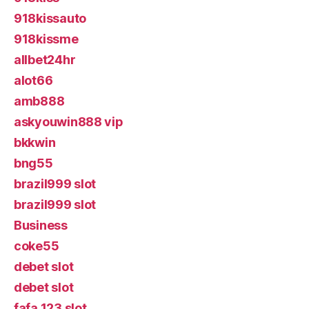
918kissauto
918kissme
allbet24hr
alot66
amb888
askyouwin888 vip
bkkwin
bng55
brazil999 slot
brazil999 slot
Business
coke55
debet slot
debet slot
fafa 123 slot