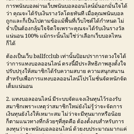
การพนันบอลผ่านเว็บพนันบอลออนไลน์มั่นอกมั่นใจได้
ว่า คุณจะได้รับเงินรางวัลโดยทันที เมื่อคุณพนันบอล
ถูกและก็เป็นไปตามข้อแม้พื้นที่เว็บไซต์ได้กำหนด ไม่
จำเป็นต้องกลุ้มใจจิตใจเพราะคุณจะได้รับเงินรางวัล
แน่นอน 100% แม้กระนั้นไม่ใช่ว่าเลือกเว็บบอลไหน
ก็ได้
ต้องเป็นเว็บ ballfcclub เท่านั้นป้อมปราการดวงใจได้
ว่าการแทงบอลออนไลน์ ตรงนี้มีประสิทธิภาพสูงตั้งใจ
ปรับปรุงให้สมาชิกได้รับความสบาย ความสนุกสนาน
สำหรับเพื่อการแทงบอลออนไลน์โปรโมชั่นจัดหนักจัด
เต็มแน่นอน
2. แทงบอลออนไลน์ มีระบบจัดแจงเงินทุนไว้รองรับ
สมาชิกเพราะเหตุว่าสมาชิกใหม่ยังไม่รู้ว่าจะจัดการ
เงินทุนยังไงให้เหมาะสม ไม่ว่าจะมีทุนมากหรือน้อย
ก็ตามแนวทางที่กล้วยๆที่สุดคือ ต้องตั้งงบสำหรับการ
ลงทุนว่าจะพนันบอลออนไลน์ ด้วยงบประมาณมากแค่