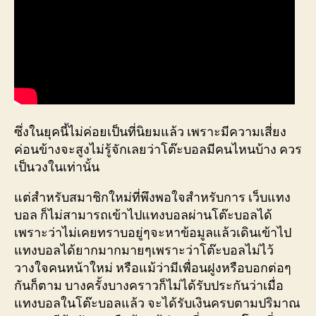
ซึ่งในยุคนี้ไม่ค่อยเป็นที่นิยมแล้ว เพราะมีความเสี่ยง
ค่อนข้างจะสูงไม่รู้จักเลยว่าโต๊ะบอลมีคนไหนบ้าง ควร
เป็นวงในเท่านั้น
แต่สำหรับสมาชิกใหม่ที่พึงพอใจสำหรับการ เว็บแทง
บอล ก็ไม่สามารถเข้าไปแทงบอลผ่านโต๊ะบอลได้
เพราะว่าไม่เคยทราบอยู่ๆจะหาข้อมูลแล้วเดินเข้าไป
แทงบอลได้ยากมากมายๆเพราะว่าโต๊ะบอลไม่ไว้
วางใจคนหน้าใหม่ หรือแม้ว่ามีเพื่อนฝูงหรือบอกต่อๆ
กันก็ตาม บางครั้งบางคราวก็ไม่ได้รับประกันว่าเมื่อ
แทงบอลในโต๊ะบอลแล้ว จะได้รับเงินครบตามปริมาณ