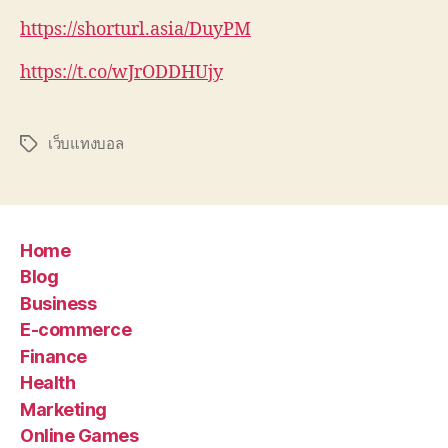
https://shorturl.asia/DuyPM
https://t.co/wJrODDHUjy
เว็บแทงบอล
Tags
Home
Blog
Business
E-commerce
Finance
Health
Marketing
Online Games