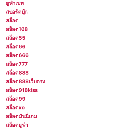
ยูฟ่าเบท
สปอร์ตบุ๊ก
สล็อต
สล็อต168
สล็อต55
สล็อต66
สล็อต666
สล็อต777
สล็อต888
สล็อต888เว็บตรง
สล็อต918kiss
สล็อต99
สล็อตxo
สล็อตมันนี่เกม
สล็อตยูฟ่า