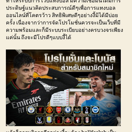
ทำให้ระบบการ เว็บแทงบอล มีความเชื่อมั่นได้มีการ
ประดิษฐ์แนวคิดประสบการณ์ดีๆเพื่อการแทงบอล
ออนไลน์ที่โคตรว้าว สิทธิพิเศษดีๆอย่างงี้มิได้มีบ่อย
ครั้ง เนื่องจากว่าการจัดโปรโมชั่นควรจะเป็นเว็บที่มี
ความพร้อมและก็มีระบบระเบียบอย่างครบวงจรเพียง
แค่นั้น ถึงจะมีโปรดีๆแบบงี้ได้