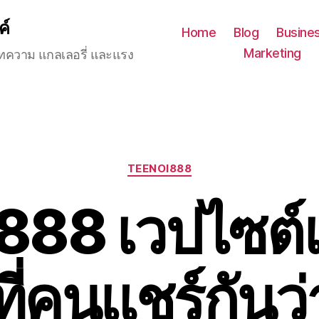
ค์
Home
Blog
Busine
Marketing
ีบทความ แกลเลอรี่ และแรง
Categories
TEENOI888
888 เวปไซต์
ที่คนแชร์กันว