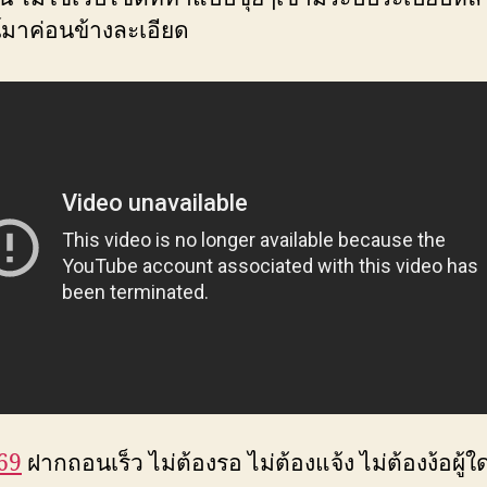
น์มาค่อนข้างละเอียด
69
ฝากถอนเร็ว ไม่ต้องรอ ไม่ต้องแจ้ง ไม่ต้องง้อผู้ใ