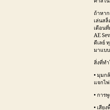
คาสิโนส
ถ้าหาก
เล่นสล
เดือนท
AE Sev
ดีเลย์ 
มาแบบเ
สิ่งที่ท
• มุมกล
แจกไพ่
• การพู
• เสียง