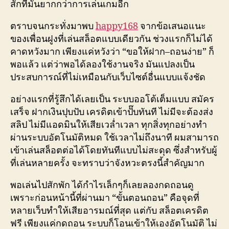
สักที่มันยากกว่าการเล่นเกมอีก
ตราบจนกระทั่งมาพบ
happy168
จากข้อเสนอแนะ
ของเพื่อนฝูงที่เล่นสล็อตแบบเดียวกัน ช่วงแรกก็ไม่ได้
คาดหวังมาก เพียงแค่หวังว่า “ขอให้ฝาก–ถอนง่าย” ก็
พอแล้ว แต่ว่าพอได้ลองใช้งานจริง มันแปลงเป็น
ประสบการณ์ที่ไม่เหมือนกับเว็บไซต์อื่นแบบแจ้งชัด
อย่างแรกที่รู้สึกได้เลยเป็น ระบบออโต้เต็มแบบ สมัคร
เสร็จ ฝากเงินปุบปับ เครดิตเข้าปั๊บทันที ไม่มีจะต้องส่ง
สลิป ไม่มีแอดมินให้เสียเวล่ำเวลา ทุกสิ่งทุกอย่างทำ
ผ่านระบบอัตโนมัติหมด ใช้เวลาไม่ถึงนาที ผมสามารถ
เข้าเล่นสล็อตต่อได้โดยทันทีแบบไม่สะดุด ซึ่งสำหรับผู้
ที่เล่นหลายครั้ง จะทราบว่าจังหวะตรงนี้สำคัญมาก
พอเล่นไปสักพัก ได้กำไรเล็กๆก็เลยลองกดถอนดู
เพราะก่อนหน้านี้ที่ผ่านมา “ขั้นตอนถอน” คือจุดที่
หลายเว็บทำให้เสียอารมณ์ที่สุด แต่กับ สล็อตเครดิต
ฟรี เพียงแค่กดถอน ระบบก็โอนเข้าให้เองอัตโนมัติ ไม่