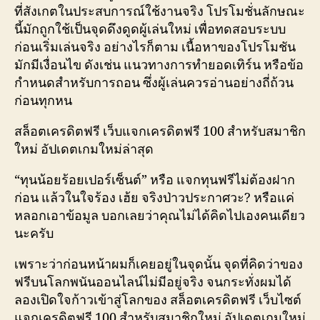
ที่สังเกตในประสบการณ์ใช้งานจริง โปรโมชั่นลักษณะ
นี้มักถูกใช้เป็นจุดดึงดูดผู้เล่นใหม่ เพื่อทดสอบระบบ
ก่อนเริ่มเล่นจริง อย่างไรก็ตาม เนื้อหาของโปรโมชัน
มักมีเงื่อนไข ดังเช่น แนวทางการทำยอดเทิร์น หรือข้อ
กำหนดสำหรับการถอน ซึ่งผู้เล่นควรอ่านอย่างถี่ถ้วน
ก่อนทุกหน
สล็อตเครดิตฟรี เว็บแจกเครดิตฟรี 100 สำหรับสมาชิก
ใหม่ อัปเดตเกมใหม่ล่าสุด
“ทุนน้อยร้อยเปอร์เซ็นต์” หรือ แจกทุนฟรีไม่ต้องฝาก
ก่อน แล้วในใจร้อง เฮ้ย จริงป่าวประกาศวะ? หรือแค่
หลอกเอาข้อมูล บอกเลยว่าคุณไม่ได้คิดไปเองคนเดียว
นะครับ
เพราะว่าก่อนหน้าผมก็เคยอยู่ในจุดนั้น จุดที่คิดว่าของ
ฟรีบนโลกพนันออนไลน์ไม่มีอยู่จริง จนกระทั่งผมได้
ลองเปิดใจก้าวเข้าสู่โลกของ สล็อตเครดิตฟรี เว็บไซต์
แจกเครดิตฟรี 100 สำหรับสมาชิกใหม่ อัปเดตเกมใหม่