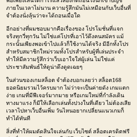
พอเพียงเล่นได้กำไรแล้วลองกดถอน เงินก็เข้าบัญชี
ภายในเวลาไม่นาน ความรู้สึกมันไม่เหมือนกับเว็บอื่นที่
จำต้องนั่งลุ้นว่าจะได้ถอนเมื่อใด
อีกอย่างที่ผมชอบมากคือเรื่องของ โปรโมชั่นที่แจก
จริงทุกวี่ทุกวัน ไม่ใช่แค่โปรที่เอาไว้ดึงคนสมัคร แม้
กระนั้นเพียงพอเข้าไปแล้วก็ใช้งานได้จริง มีอีกทั้งโปร
สำหรับสมาชิกใหม่รวมทั้งโปรสำหรับผู้ที่เล่นประจำ
ทำให้มีความรู้สึกว่าเว็บเอาใจใส่ผู้เล่น ไม่ใช่แค่
ประชาสัมพันธ์ให้ดูน่าดึงดูดเฉยๆ
ในส่วนของเกมสล็อต จำต้องบอกเลยว่า สล็อต168
ยอดนิยมรวมไว้ครบมาก ไม่ว่าจะเป็นค่ายดัง เกมแตก
ง่าย เกมที่มีฟีเจอร์มากมาย หรือเกมใหม่ที่กำลังเดิน
ทางมาแรง ก็มีให้เลือกเล่นทั้งปวงในที่เดียว ไม่ต้องเสีย
เวลาไปหาเว็บอื่นเพิ่ม วันไหนอยากเปลี่ยนแนวเกมก็
ทำได้ทันที
สิ่งที่ทำให้ผมตัดสินใจเล่นกับ เว็บไซต์ สล็อตเครดิตฟรี