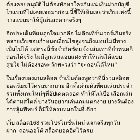
ต้องคอยอนุมัติ ไม่ต้องทักหาใครกันแน่ เงินฝากบัญชี
ไวแบบที่ไม่เคยเจอมาก่อน นี้ชี้ให้เห็นเลยว่าเว็บแห่งนี้
วางแบบมาให้ผู้เล่นสะดวกจริงๆ
อีกประเด็นที่ผมถูกใจมากคือ ไม่ติดเทิร์นเวอร์เกินจริง
หลายเว็บชอบกำหนดเงื่อนไขสูงจนถึงแทบไม่มีทาง
เป็นไปได้ แต่ตรงนี้ข้อจำกัดชัดแจ้ง เล่นเท่าที่กำหนดก็
ถอนได้จริง ไม่มีลูกเล่นแอบแฝง ทำให้เล่นได้แบบ
สุขใจ ไม่ต้องรอพะวักพะวงว่า “จะถอนได้ไหม”
ในเรื่องของเกมสล็อต จำเป็นต้องพูดว่าที่นี่รวมสล็อต
ยอดนิยมไว้ครบมากมาย อีกทั้งค่ายดังที่ผมเล่นประจำ
รวมทั้งเกมใหม่ๆที่อัปเดตตลอด ทำให้ไม่เบื่อ เลือกเล่น
ได้ตามสไตล์ บางวันอยากเล่นเกมแตกง่าย บางวันต้อง
การลุ้นฟีพบร์ ก็มีให้ครบหมดในที่เดียว
เว็บ สล็อต168 รวมโปรโมชั่นใหม่ แจกจริงทุกวัน
ฝาก–ถอนออโต้ สล็อตยอดฮิตไว้ครบ