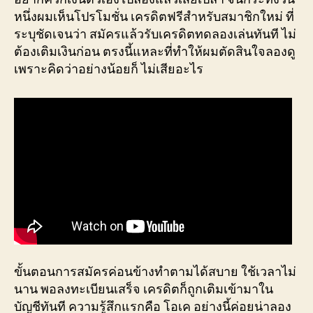
หนึ่งผมเห็นโปรโมชั่น เครดิตฟรีสำหรับสมาชิกใหม่ ที่
ระบุชัดเจนว่า สมัครแล้วรับเครดิตทดลองเล่นทันที ไม่
ต้องเติมเงินก่อน ตรงนี้แหละที่ทำให้ผมตัดสินใจลองดู
เพราะคิดว่าอย่างน้อยก็ ไม่เสียอะไร
ขั้นตอนการสมัครค่อนข้างทำตามได้สบาย ใช้เวลาไม่
นาน พอลงทะเบียนเสร็จ เครดิตก็ถูกเติมเข้ามาใน
บัญชีทันที ความรู้สึกแรกคือ โอเค อย่างนี้ค่อยน่าลอง