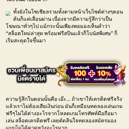
ทั้งยังในโซเชียลรวมทั้งตามหน้าเว็บไซต์ต่างๆตอน
ต้นก็แค่เลื่อนผ่าน เนื่องจากมีความรู้สึกว่าเป็น
โฆษณาทั่วๆไป แม้กระนั้นเพียงพอมองเห็นคำว่า
“สล็อตใหม่ล่าสุด พร้อมฟรีสปินแล้วก็โบนัสพิเศษ” ก็
เริ่มสะดุดใจขึ้นมา
ความรู้สึกในตอนนั้นคือ เอ๊ะ… ถ้าเขาให้เครดิตฟรีจริง
แล้วเราไม่ต้องเสียเงินก่อน มันก็เหมือนทดลองเล่นเกม
ฟรีๆไม่ได้ต่างอะไรจากโหลดเกมโทรศัพท์มือถือมา
เล่น สล็อตเครดิตฟรี เลยตัดสินใจทดลองสมัครมอง
แบบไม่ได้คาดหวังอะไรมาก