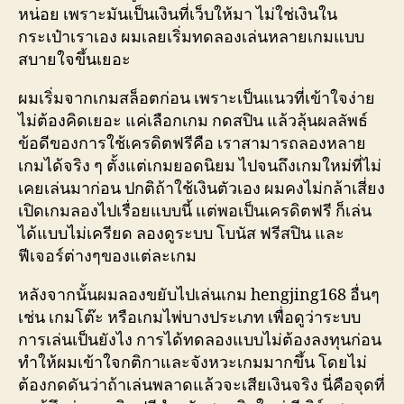
หน่อย เพราะมันเป็นเงินที่เว็บให้มา ไม่ใช่เงินใน
กระเป๋าเราเอง ผมเลยเริ่มทดลองเล่นหลายเกมแบบ
สบายใจขึ้นเยอะ
ผมเริ่มจากเกมสล็อตก่อน เพราะเป็นแนวที่เข้าใจง่าย
ไม่ต้องคิดเยอะ แค่เลือกเกม กดสปิน แล้วลุ้นผลลัพธ์
ข้อดีของการใช้เครดิตฟรีคือ เราสามารถลองหลาย
เกมได้จริง ๆ ตั้งแต่เกมยอดนิยม ไปจนถึงเกมใหม่ที่ไม่
เคยเล่นมาก่อน ปกติถ้าใช้เงินตัวเอง ผมคงไม่กล้าเสี่ยง
เปิดเกมลองไปเรื่อยแบบนี้ แต่พอเป็นเครดิตฟรี ก็เล่น
ได้แบบไม่เครียด ลองดูระบบ โบนัส ฟรีสปิน และ
ฟีเจอร์ต่างๆของแต่ละเกม
หลังจากนั้นผมลองขยับไปเล่นเกม hengjing168 อื่นๆ
เช่น เกมโต๊ะ หรือเกมไพ่บางประเภท เพื่อดูว่าระบบ
การเล่นเป็นยังไง การได้ทดลองแบบไม่ต้องลงทุนก่อน
ทำให้ผมเข้าใจกติกาและจังหวะเกมมากขึ้น โดยไม่
ต้องกดดันว่าถ้าเล่นพลาดแล้วจะเสียเงินจริง นี่คือจุดที่