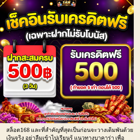
สล็อต168 และที่สำคัญที่สุดเป็นก่อนจะวางเดิมพันด้วย
เงินจริง อย่าลืมเข้าไปเรียนรู้ แนวทางบาคาร่า เพื่อ