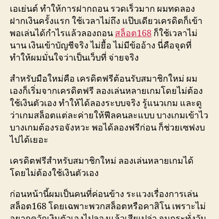
เอเย่นต์ ทำให้การฝากถอน รวดเร็วมาก ผมทดลอง
ฝากเงินครั้งแรก ใช้เวลาไม่ถึง แป๊บเดียวเครดิตก็เข้า
พอเล่นได้กำไรแล้วลองถอน
สล็อต168
ก็ใช้เวลาไม่
นาน เงินเข้าบัญชีจริง ไม่ยื้อ ไม่มีข้ออ้าง นี่คือจุดที่
ทำให้ผมมั่นใจว่าเป็นเว็บที่ จ่ายจริง
สำหรับมือใหม่คือ เครดิตฟรีต้อนรับสมาชิกใหม่ ผม
เองก็เริ่มจากเครดิตฟรี ลองเล่นหลายเกมโดยไม่ต้อง
ใช้เงินตัวเอง ทำให้ได้ลองระบบจริง รู้แนวเกม และดู
ว่าเกมสล็อตแต่ละค่ายให้ฟีลคนละแบบ บางเกมเข้าไว
บางเกมต้องรอจังหวะ พอได้ลองฟรีก่อน ก็ช่วยเซฟงบ
ไปได้เยอะ
เครดิตฟรีสำหรับสมาชิกใหม่ ลองเล่นหลายเกมได้
โดยไม่ต้องใช้เงินตัวเอง
ก่อนหน้านี้ผมเป็นคนที่ค่อนข้าง ระแวงเรื่องการเล่น
สล็อต168 โดยเฉพาะพวกสล็อตหรือคาสิโน เพราะไม่
อยากควักเงินตัวเองไปลองแล้วเสียเปล่า จนกระทั่งวัน