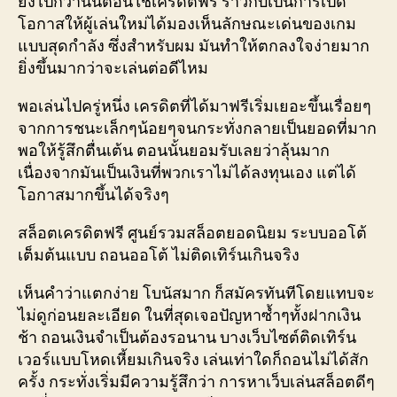
ยิ่งไปกว่านั้นตอนใช้เครดิตฟรี ราวกับเป็นการเปิด
โอกาสให้ผู้เล่นใหม่ได้มองเห็นลักษณะเด่นของเกม
แบบสุดกำลัง ซึ่งสำหรับผม มันทำให้ตกลงใจง่ายมาก
ยิ่งขึ้นมากว่าจะเล่นต่อดีไหม
พอเล่นไปครู่หนึ่ง เครดิตที่ได้มาฟรีเริ่มเยอะขึ้นเรื่อยๆ
จากการชนะเล็กๆน้อยๆจนกระทั่งกลายเป็นยอดที่มาก
พอให้รู้สึกตื่นเต้น ตอนนั้นยอมรับเลยว่าลุ้นมาก
เนื่องจากมันเป็นเงินที่พวกเราไม่ได้ลงทุนเอง แต่ได้
โอกาสมากขึ้นได้จริงๆ
สล็อตเครดิตฟรี ศูนย์รวมสล็อตยอดนิยม ระบบออโต้
เต็มต้นแบบ ถอนออโต้ ไม่ติดเทิร์นเกินจริง
เห็นคำว่าแตกง่าย โบนัสมาก ก็สมัครทันทีโดยแทบจะ
ไม่ดูก่อนยละเอียด ในที่สุดเจอปัญหาซ้ำๆทั้งฝากเงิน
ช้า ถอนเงินจำเป็นต้องรอนาน บางเว็บไซต์ติดเทิร์น
เวอร์แบบโหดเหี้ยมเกินจริง เล่นเท่าใดก็ถอนไม่ได้สัก
ครั้ง กระทั่งเริ่มมีความรู้สึกว่า การหาเว็บเล่นสล็อตดีๆ