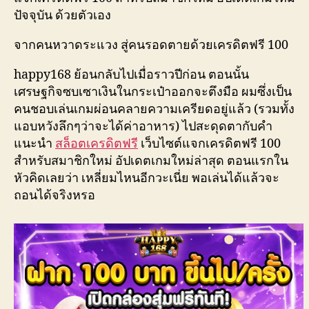
ปัจจุบัน ด้วยตัวเอง
จากคนหวาดระแวง สู่คนรอดตายด้วยเครดิตฟรี 100
happy168 ย้อนกลับไปเมื่อราวปีก่อน ตอนนั้น
เศรษฐกิจซบเซาเงินในกระเป๋าออกจะตึงมือ ผมซึ่งเป็น
คนชอบเล่นเกมผ่อนคลายความเครียดอยู่แล้ว (รวมทั้ง
แอบหวังลึกๆว่าจะได้ค่าอาหาร) ไปสะดุดตากับคำ
แนะนำ
สล็อตเครดิตฟรี
เว็บไซต์แจกเครดิตฟรี 100
สำหรับสมาชิกใหม่ อัปเดตเกมใหม่ล่าสุด ตอนแรกใน
หัวคิดเลยว่า เหลี่ยมไหนอีกวะเนี่ย พอเล่นได้แล้วจะ
ถอนได้จริงหรอ