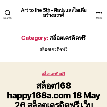
Art to the 5th - ศิลปะและไอเดีย
สร้างสรรค์
Search
Menu
Category:
สล็อตเครดิตฟรี
สล็อตเครดิตฟรี
Categories
สล็อตเครดิตฟรี
สล็อต168
happy168a.com 18 May
26 สล็อตเครดิตฟรี เว็บ