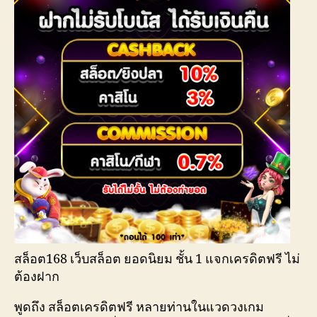
สล็อต168 เว็บสล็อต ยอดนิยม ชั้น 1 แจกเครดิตฟรี ไม่
ต้องฝาก
พูดถึง สล็อตเครดิตฟรี หลายท่านในแวดวงเกม