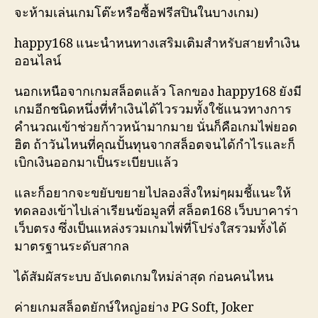
จะห้ามเล่นเกมโต๊ะหรือซื้อฟรีสปินในบางเกม)
happy168 แนะนำหนทางเสริมเติมสำหรับสายทำเงิน
ออนไลน์
นอกเหนือจากเกมสล็อตแล้ว โลกของ happy168 ยังมี
เกมอีกชนิดหนึ่งที่ทำเงินได้ไวรวมทั้งใช้แนวทางการ
คำนวณเข้าช่วยก้าวหน้ามากมาย นั่นก็คือเกมไพ่ยอด
ฮิต ถ้าวันไหนที่คุณปั้นทุนจากสล็อตจนได้กำไรและก็
เบิกเงินออกมาเป็นระเบียบแล้ว
และก็อยากจะขยับขยายไปลองสิ่งใหม่ๆผมชี้แนะให้
ทดลองเข้าไปเล่าเรียนข้อมูลที่ สล็อต168 เว็บบาคาร่า
เว็บตรง ซึ่งเป็นแหล่งรวมเกมไพ่ที่โปร่งใสรวมทั้งได้
มาตรฐานระดับสากล
ได้สัมผัสระบบ อัปเดตเกมใหม่ล่าสุด ก่อนคนไหน
ค่ายเกมสล็อตยักษ์ใหญ่อย่าง PG Soft, Joker