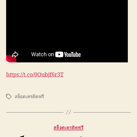
https://t.co/0Oubjf6r3T
สล็อตเครดิตฟรี
Tags
Categories
สล็อตเครดิตฟรี