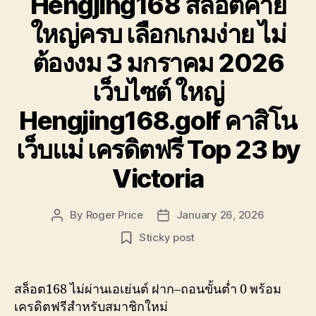
Hengjing168 สล็อตค่าย
ใหญ่ครบ เลือกเกมง่าย ไม่
ต้องงม 3 มกราคม 2026
เว็บไซต์ ใหญ่
Hengjing168.golf คาสิโน
เว็บแม่ เครดิตฟรี Top 23 by
Victoria
By
Roger Price
January 26, 2026
Post
Post
author
date
Sticky post
สล็อต168 ไม่ผ่านเอเย่นต์ ฝาก–ถอนขั้นต่ำ 0 พร้อม
เครดิตฟรีสำหรับสมาชิกใหม่