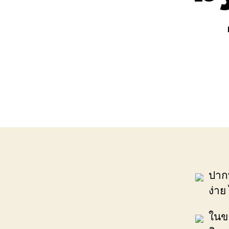
ปาก
ง่าย
ในขณ