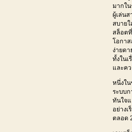
มากในช่
ผู้เล่
สบายใส
สล็อตที
โอกาสส
ง่ายดา
ทั้งในเ
และคว
หนึ่งใน
ระบบกา
ทันใจแ
อย่างเ
ตลอด 2