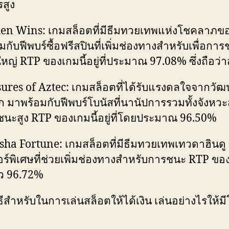
รสูง
hen Wins: เกมสล็อตที่มีธีมทวยเทพแห่งโชคลาภขอ
กับฟีพบร์ซื้อฟรีสปินที่เพิ่มช่องทางสำหรับเพื่อกา
หญ่ RTP ของเกมนี้อยู่ที่ประมาณ 97.08% ซึ่งถือว่
sures of Aztec: เกมสล็อตที่ได้รับแรงดลใจจากวั
ก มาพร้อมกับฟีพบร์โบนัสที่นานัปการรวมทั้งจังหว
นะสูง RTP ของเกมนี้อยู่ที่โดยประมาณ 96.50%
sha Fortune: เกมสล็อตที่มีธีมทวยเทพเทวดาฮินดู 
อร์พิเศษที่ช่วยเพิ่มช่องทางสำหรับการชนะ RTP ของ
ราว 96.72%
ธีสำหรับในการเล่นสล็อตให้ได้เงิน เล่นอย่างไรให้