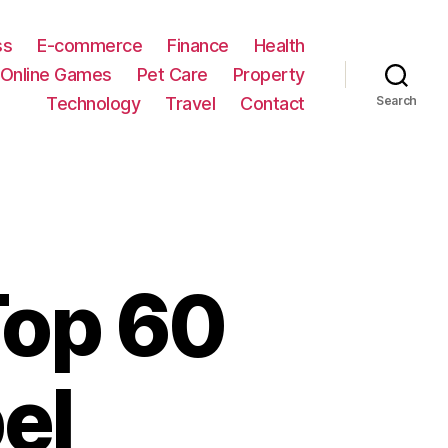
ss
E-commerce
Finance
Health
Online Games
Pet Care
Property
Technology
Travel
Contact
Search
Top 60
el