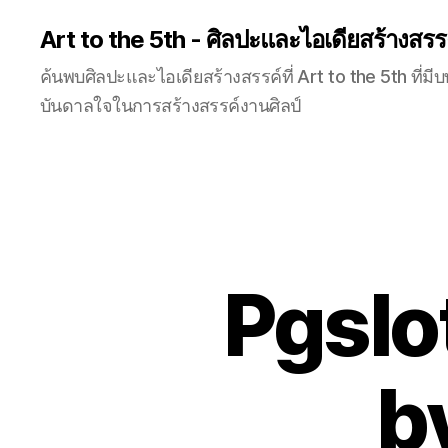
Art to the 5th - ศิลปะและไอเดียสร้างสรร
ค้นพบศิลปะและไอเดียสร้างสรรค์ที่ Art to the 5th ที่ม
บันดาลใจในการสร้างสรรค์งานศิลป์
Pgslo
b