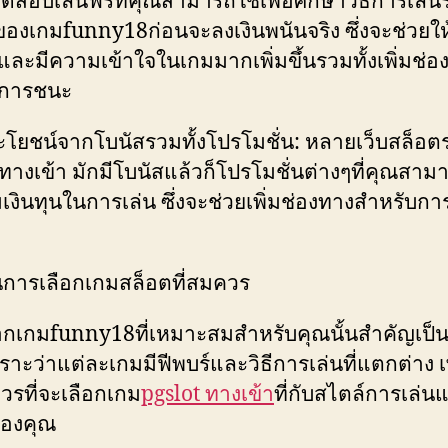
สอบเล่นฟรีที่คุณสามารถใช้เพื่อศึกษาวิธีการเล่นร
์ของเกมfunny18ก่อนจะลงเงินพนันจริง ซึ่งจะช่วยให
้และมีความเข้าใจในเกมมากเพิ่มขึ้นรวมทั้งเพิ่มช่อ
บการชนะ
ระโยชน์จากโบนัสรวมทั้งโปรโมชั่น: หลายเว็บสล็อตร
ทางเข้า มักมีโบนัสแล้วก็โปรโมชั่นต่างๆที่คุณสาม
ิ่มเงินทุนในการเล่น ซึ่งจะช่วยเพิ่มช่องทางสำหรับกา
นการเลือกเกมสล็อตที่สมควร
อกเกมfunny18ที่เหมาะสมสำหรับคุณนั้นสำคัญเป็น
ราะว่าแต่ละเกมมีฟีพบร์และวิธีการเล่นที่แตกต่าง 
วรที่จะเลือกเกม
pgslot ทางเข้า
ที่กับสไตล์การเล่นแ
องคุณ