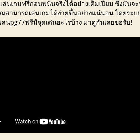
่นเกมฟรีก่อนพนันจริงได้อย่างเต็มเปี่ยม ซึ่งมันจะ
ุณสามารถเล่นเกมได้ง่ายขึ้นอย่างแน่นอน โดยระบ
ล่นpg77ฟรีมีจุดเด่นอะไรบ้าง มาดูกันเลยขอรับ!