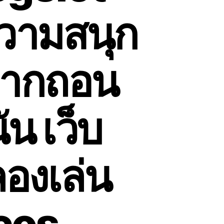
ความสนุก
 ฝากถอน
ัน เว็บ
องเล่น
cos