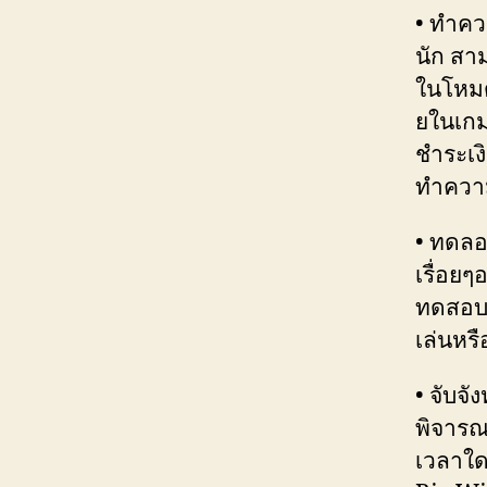
• ทำควา
นัก สา
ในโหมด
ยในเกม
ชำระเง
ทำความ
• ทดลอ
เรื่อย
ทดสอบเ
เล่นหรื
• จับจ
พิจารณ
เวลาใด