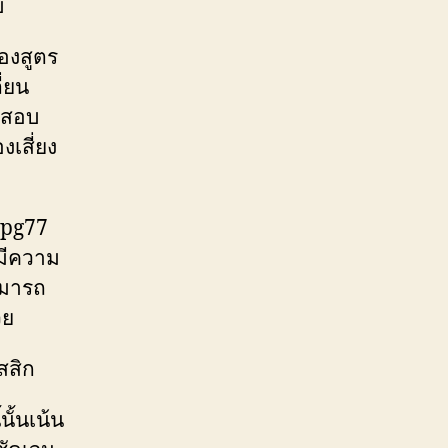
บ
ลองสูตร
ี่ยน
ดสอบ
เสี่ยง
ม pg77
ะมีความ
สามารถ
วย
สสิก
ั้นเน้น