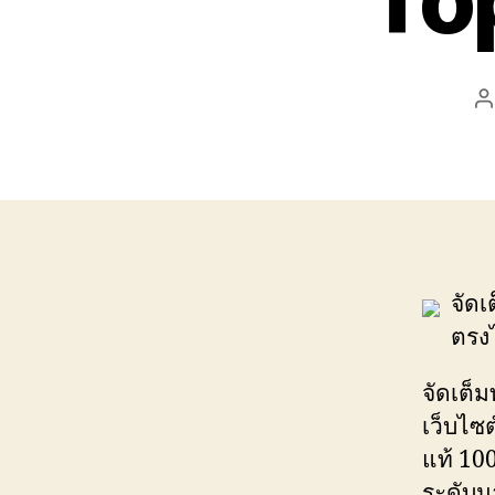
P
a
จัด
ตรงไ
จัดเต็
เว็บไซต
แท้ 10
ระดับน