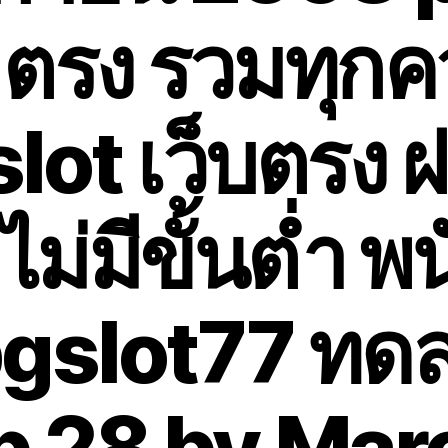
์ ตรง รวมทุก
slot เว็บตรง
ไม่มีขั้นต่ำ พน
pgslot77 ทดล
p 28 by Mar