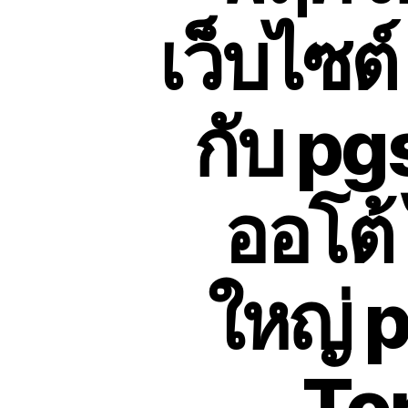
เว็บไซต
กับ pg
ออโต้ 
ใหญ่ 
To