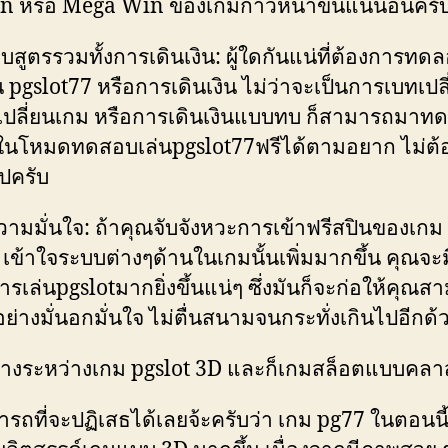
n หรือ Mega Win ของเกมก้าวหน้าขึ้นแน่นอนครั
สูตรรวมทั้งการเดินเงิน: ผู้ใดกันแน่ที่ต้องการทด
 pgslot77 หรือการเดินเงิน ไม่ว่าจะเป็นการเบทเปล
เปลี่ยนเกม หรือการเดินเงินแบบทบ ก็สามารถมาท
ในโหมดทดสอบเล่นpgslot77ฟรีได้ตามอยาก ไม่ต้อง
ไปครับ
มความมั่นใจ: ถ้าคุณจับจังหวะการเข้าฟรีสปินของเก
ว เข้าใจระบบต่างๆด้านในเกมนั้นเพิ่มมากขึ้น คุณจ
ารเล่นpgslotมากยิ่งขึ้นแน่ๆ ซึ่งมันก็จะก่อให้คุณ
อย่างมั่นอกมั่นใจ ไม่ตื่นสนามจนกระทั่งเกินไปอีกด้
างระหว่างเกม pgslot 3D และก็เกมสล็อตแบบคลา
รถที่จะปฏิเสธได้เลยจ้ะครับว่า เกม pg77 ในตอนนี้น