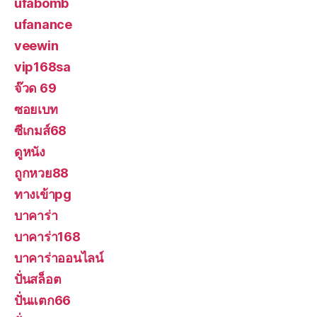
ufabomb
ufanance
veewin
vip168sa
จ๊วด 69
ซอยเบท
ซีเกมส์68
ดูหนัง
ถูกหวย88
ทางเข้าpg
บาคาร่า
บาคาร่า168
บาคาร่าออนไลน์
ปั่นสล็อต
ปั่นแตก66