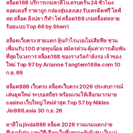
สล็อต168 บริการเกมคาสิโน ครบครัน 24 ชั่วโมง
ลอตเตอรี่ ราคาถูก กล่องสุ่มเฮงเฮง รับเครดิตฟรี ไลฟ์
สด สล็อต ยิงปลา กีฬา ไพ่ สล็อต168 เกมสล็อตหลาย
ร้อยแบบ Top 66 by Sherri
สล็อตเว็บตรง สายแตก ลุ้นกำไรแบบไม่เสียฟีล ชวน
เพื่อนรับ 100 สายทุนน้อย สมัครด่วน คุ้มค่าการเดิมพัน
ที่สุดในวงการ สล็อต168 ของรางวัลกำลังรอ เจ้าของ
ใหม่ Top 97 by Arianne Tangtem168e.com 10
ก.ย. 69
สล็อต888 เว็บตรง สล็อตเว็บตรง 2026 ประสบการณ์
เล่นยุคใหม่ ระบบเสถียร พร้อมเกมให้เลือกมากมาย
casino เว็บใหญ่ ใหม่ล่าสุด Top 57 by Niklas
Jin888.asia 30 ก.ย. 26
คาสิโน jinda888 สล็อต 2026 รวมเกมแตกง่าย
ฟีเจอร์เด่น และวิธีเลือกเว็บที่เหมาะกับผู้เล่น เว็บแม่