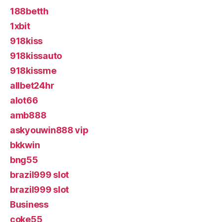
188betth
1xbit
918kiss
918kissauto
918kissme
allbet24hr
alot66
amb888
askyouwin888 vip
bkkwin
bng55
brazil999 slot
brazil999 slot
Business
coke55