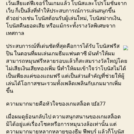
เว้นเสียแต่ฟีเจอร์ในเกมแล้ว โบนัสและโปรโมชั่นจาก
เว็บ ก็เป็นสิ่งที่ทำให้ประสบการณ์การเล่นสนุกขึ้น
ตัวอย่างเช่น โบนัสต้อนรับผู้เล่นใหม่, โบนัสฝากเงิน,
โบนัสคืนยอดเสีย หรือแม้กระทั้งรางวัลพิเศษจาก
เทศกาล
ประสบการณ์ที่เด่นชัดที่สุดคือการได้รับ โบนัสฟรีส
ปิน ในตอนที่ผมเล่นเกมธีมแฟนตาซี มันทำให้ผม
สามารถหมุนฟรีหลายรอบแล้วก็สะสมรางวัลใหญ่โดย
ไม่เสียเงินเสียทองเพิ่ม นี่ทำให้ผมเข้าใจว่าโบนัสไม่ได้
เป็นเพียงแค่ของแถมฟรี แต่เป็นส่วนสำคัญที่ช่วยให้ผู้
เล่นได้โอกาสชนะรวมทั้งเพลิดเพลินกับเกมมากเพิ่ม
ขึ้น
ความมากมายคือหัวใจของเกมสล็อต ufa77
เมื่อผมดูย้อนกลับไป ความสนุกสนานของเกมสล็อต
มิได้อยู่แค่เรื่องโชคหรือการหมุนวงล้อเท่านั้น แต่
ความมากมายหลากหลายของธีม ฟีพบร์ แล้วก็โบนัส