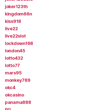
joker123th
kingdom66n
kiss918
live22
live22slot
lockdown168
london45
lotto432
lotto77
mars95
monkey789
okc4
okcasino
panama888
PG