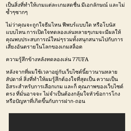
เป็นสิ่งที่ทำให้เกมแต่ละเกมสดชื่น มีเอกลักษณ์ และไม่
ซ้ำๆซากๆ
ไม่ว่าคุณจะถูกใจธีมไหน ฟีพบร์แบบใด หรือโบนัส
แบบไหน การเปิดใจทดลองเล่นหลายๆเกมจะมีผลให้
คุณพบประสบการณ์ใหม่ๆรวมทั้งสนุกสนานไปกับการ
เสี่ยงอันตรายในโลกของเกมสล็อต
ความรู้สึกข้างหลังทดลองเล่น 77UFA
หลังจากที่ผมใช้เวลาอยู่กับเว็บไซต์นี้ยาวนานหลาย
สัปดาห์ สิ่งที่ทำให้ผมรู้สึกต้องใจที่สุดเป็น ความเป็น
อิสระสำหรับการเลือกเกม และก็ คุณภาพของเว็บไซต์
ตรง ที่มั่นอาจจะ ไม่จำเป็นต้องกลุ้มใจหัวข้อการโกง
หรือปัญหาที่เกิดขึ้นกับการฝาก-ถอน