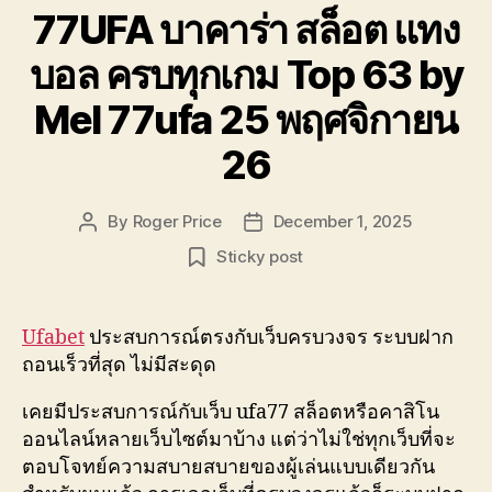
77UFA บาคาร่า สล็อต แทง
บอล ครบทุกเกม Top 63 by
Mel 77ufa 25 พฤศจิกายน
26
By
Roger Price
December 1, 2025
Post
Post
author
date
Sticky post
Ufabet
ประสบการณ์ตรงกับเว็บครบวงจร ระบบฝาก
ถอนเร็วที่สุด ไม่มีสะดุด
เคยมีประสบการณ์กับเว็บ ufa77 สล็อตหรือคาสิโน
ออนไลน์หลายเว็บไซต์มาบ้าง แต่ว่าไม่ใช่ทุกเว็บที่จะ
ตอบโจทย์ความสบายสบายของผู้เล่นแบบเดียวกัน