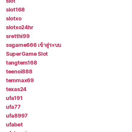
slot
slot168
slotxo
slotxo24hr
sretthi99
ssgame666 เข้าสู่ระบบ
SuperGame Slot
tangtem168
teenoi888
temmax69
texas24
ufa191
ufa77
ufa8997
ufabet