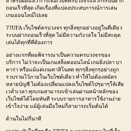
สำหรับผมแล้ว การเจอเว็บที่ครบวงจรแล้วก็ระบบฝาก
ถอนเร็วที่สุด เกิดเรื่องที่แปลงประสบการณ์การเล่น
เกมออนไลน์ไปเลย
77UFA เว็บไซต์ครบวงจร ทุกสิ่งทุกอย่างอยู่ในที่เดียว
ระบบฝากถอนเร็วที่สุด ไม่มีความกังวลใจ ไม่มีสะดุด
เล่นได้ทุกที่ที่ต้องการ
อย่างแรกที่ผมพิจารณาเป็นความครบวงจรของ
บริการ ไม่ว่าจะเป็นเกมสล็อตออนไลน์ เกมยิงปลา บา
คาร่า หรือแม้แต่เกมคาสิโนสด ทุกๆสิ่งทุกๆอย่างถูก
รวบรวมไว้ภายในเว็บไซต์เดียว ทำให้ไม่ต้องสมัคร
หลายบัญชี ไม่ต้องเปลี่ยนแปลงเว็บไซต์ไปๆมาๆให้เสีย
เวล่ำเวลา ทุกเกมสามารถเข้าเล่นผ่านหน้าหลักของ
เว็บไซต์ได้โดยทันที ระบบรายการอาหารใช้งานง่าย
เข้าใจง่าย แม้ผู้เล่นมือใหม่ก็สามารถเริ่มต้นได้
ด้านในไม่กี่นาที