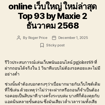
online เว็บใหญ่ ใหม่ล่าสุด
Top 93 by Maxie 2
ธันวาคม 2568
By
Roger Price
December 1, 2025
Post
Post
author
date
Sticky post
รีวิวประสบการณ์เล่นเว็บพนันออนไลน์ pgjoker69 ที่
ฝากถอนได้จริงใน 1 วินาทีแบบไม่ต้องรอคอยและไม่มี
อย่างต่ำ
ช่วงนั้นจำต้องบอกตรงๆว่าเบื่อมากมายกับเว็บไซต์เดิม
ที่ใช้เล่น ด้วยเหตุว่าไม่ว่าจะฝากหรือถอนก็จำเป็นต้อง
รอคอยเป็นสิบนาที บางครั้งระบบล่ม บางทีก็ต้องคุยกับ
แอดมินหลายขั้นตอน ซึ่งมันเสียเวล่ำเวลารวมทั้งเสีย