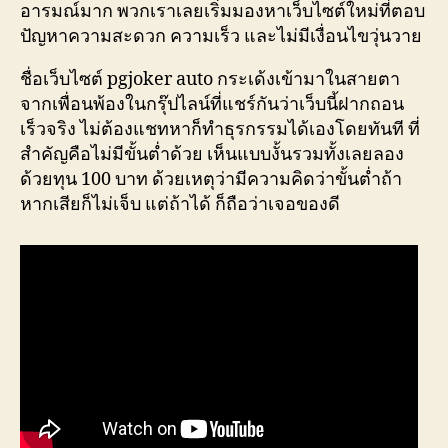
อารมณ์มาก พวกเราเลยเริ่มมองหาเว็บไซต์ใหม่ที่ตอบ
ปัญหาความสะดวก ความเร็ว และไม่มีเงื่อนไขวุ่นวาย
ชื่อเว็บไซต์ pgjoker auto กระเด้งเข้ามาในสายตา
จากเพื่อนพ้องในกรุ๊ปไลน์ที่แชร์กันว่าเว็บนี้ฝากถอน
เร็วจริง ไม่ต้องแชทหาก็ทำธุรกรรมได้เองโดยทันที ที่
สำคัญคือไม่มีขั้นต่ำด้วย เห็นแบบงั้นรวมทั้งเลยลอง
ด้วยทุน 100 บาท ด้วยเหตุว่ามีความคิดว่าขั้นต่ำถ้า
หากเสียก็ไม่เจ็บ แต่ถ้าได้ ก็ถือว่าเจอของดี