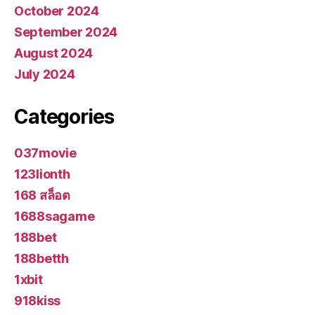
October 2024
September 2024
August 2024
July 2024
Categories
037movie
123lionth
168 สล็อต
1688sagame
188bet
188betth
1xbit
918kiss