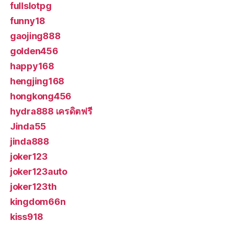
fullslotpg
funny18
gaojing888
golden456
happy168
hengjing168
hongkong456
hydra888 เครดิตฟรี
Jinda55
jinda888
joker123
joker123auto
joker123th
kingdom66n
kiss918