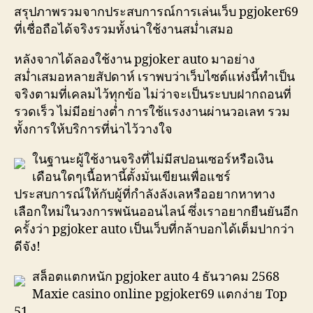
สรุปภาพรวมจากประสบการณ์การเล่นเว็บ pgjoker69
ที่เชื่อถือได้จริงรวมทั้งน่าใช้งานสม่ำเสมอ
หลังจากได้ลองใช้งาน pgjoker auto มาอย่าง
สม่ำเสมอหลายสัปดาห์ เราพบว่าเว็บไซต์แห่งนี้ทำเป็น
จริงตามที่เคลมไว้ทุกข้อ ไม่ว่าจะเป็นระบบฝากถอนที่
รวดเร็ว ไม่มีอย่างต่ำ การใช้แรงงานผ่านวอเลท รวม
ทั้งการให้บริการที่น่าไว้วางใจ
ในฐานะผู้ใช้งานจริงที่ไม่มีสปอนเซอร์หรือเงิน
เดือนใดๆเนื้อหานี้ตั้งมั่นเขียนเพื่อแชร์
ประสบการณ์ให้กับผู้ที่กำลังลังเลหรืออยากหาทาง
เลือกใหม่ในวงการพนันออนไลน์ ซึ่งเราอยากยืนยันอีก
ครั้งว่า pgjoker auto เป็นเว็บที่กล้าบอกได้เต็มปากว่า
ดีจัง!
สล็อตแตกหนัก pgjoker auto 4 ธันวาคม 2568
Maxie casino online pgjoker69 แตกง่าย Top
51