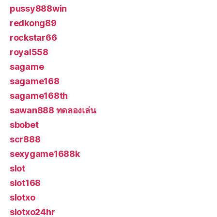
pussy888win
redkong89
rockstar66
royal558
sagame
sagame168
sagame168th
sawan888 ทดลองเล่น
sbobet
scr888
sexygame1688k
slot
slot168
slotxo
slotxo24hr