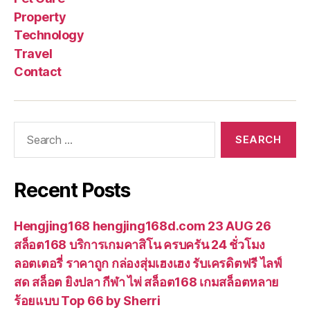
Property
Technology
Travel
Contact
Search
for:
Recent Posts
Hengjing168 hengjing168d.com 23 AUG 26
สล็อต168 บริการเกมคาสิโน ครบครัน 24 ชั่วโมง
ลอตเตอรี่ ราคาถูก กล่องสุ่มเฮงเฮง รับเครดิตฟรี ไลฟ์
สด สล็อต ยิงปลา กีฬา ไพ่ สล็อต168 เกมสล็อตหลาย
ร้อยแบบ Top 66 by Sherri