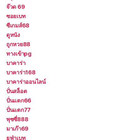
จ๊วด 69
ซอยเบท
ซีเกมส์68
ดูหนัง
ถูกหวย88
ทางเข้าpg
บาคาร่า
บาคาร่า168
บาคาร่าออนไลน์
ปั่นสล็อต
ปั่นแตก66
ปั่นแตก77
พุซซี่888
มาเก๊า69
ยูฟ่าเบท