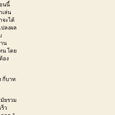
นนี้
าเล่น
่าจะได้
นแปลงผล
บ
่าน
้แทน โดย
ต้อง
 กี่บาท
สมัยรวม
ร็ว