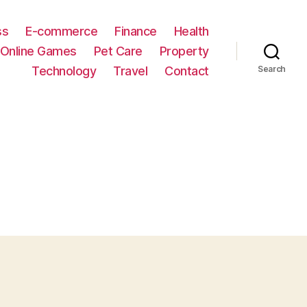
ss
E-commerce
Finance
Health
Online Games
Pet Care
Property
Technology
Travel
Contact
Search