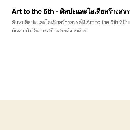
Art to the 5th - ศิลปะและไอเดียสร้างสรร
ค้นพบศิลปะและไอเดียสร้างสรรค์ที่ Art to the 5th ที่ม
บันดาลใจในการสร้างสรรค์งานศิลป์