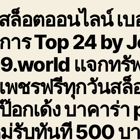
สล็อตออนไลน์ เบอ
การ Top 24 by 
9.world แจกทรัพ
เพชรฟรีทุกวันสล็
 ป๊อกเด้ง บาคาร่า
่รับทันที 500 บ