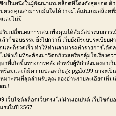
ซึ่งเป็นหนึ่งในผู้พัฒนาเกมสล็อตที่โด่งดังสุดยอด ด
เว็บตรง คุณสามารถมั่นใจได้ว่าจะได้เล่นเกมสล็อตที่
และไม่มี
รับเปลี่ยนผลการเล่น เพื่อคุณได้สัมผัสประสบการณ์ท
แล้วก็ชอบธรรม ยิ่งไปกว่านี้ เว็บยังมีระบบระเบียบ
วกและก็รวดเร็ว ทำให้ท่านสามารถทำรายการได้ต
ไม่จำเป็นที่จะต้องมาวิตกกังวลหรือกลุ้มใจเรื่องคว
หาที่เกิดขึ้นทางการคลัง สำหรับผู้ที่กำลังมองหาเว็
ี่พร้อมและก็มีความปลอดภัยสูง pgslot99 น่าจะเป็น
่เหมาะสมที่สุดสำหรับคุณ ลองอ่านรายละเอียดเพิ่มเ
บผม!
9 เว็บไซต์สล็อตเว็บตรง ไม่ผ่านเอเย่นต์ เว็บไซต์ย
แรงในปี 2567