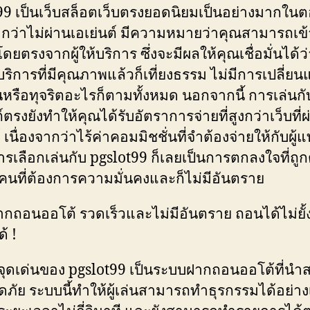
99 เป็นเว็บสล็อตเว็บตรงยอดนิยมเป็นอย่างมากในตอ
จากว่าไม่ผ่านเอเย่นต์ มีความหมายว่าคุณสามารถเข้
ดยตรงจากผู้ให้บริการ ซึ่งจะมีผลให้คุณเชื่อมั่นได้ว
บริการที่มีคุณภาพแล้วก็เที่ยงธรรม ไม่มีการเปลี่ย
นหรือทุจริตอะไรก็ตามทั้งหมด นอกจากนี้ การเล่นกั
์ตรงยังทำให้คุณได้รับอัตราการจ่ายที่สูงกว่าเว็บที่ผ
์ เนื่องจากว่าไร้ค่าคอมมิชชั่นที่จำต้องจ่ายให้กับผู
การเลือกเล่นกับ pgslot99 ก็เลยเป็นการตกลงใจที่ถูก
คนที่ต้องการความมั่นคงและก็ไม่มีอันตราย
กถอนออโต้ รวดเร็วและไม่มีอันตราย ถอนได้ไม่ยั้ง
้ !
นจุดเด่นของ pgslot99 เป็นระบบฝากถอนออโต้ที่นำ
ดภัย ระบบนี้ทำให้ผู้เล่นสามารถทำธุรกรรมได้อย่างเ